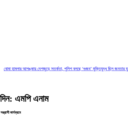
 আশঙ্কায় দেশজুড়ে সতর্কতা, পুলিশ বলছে ‘গুজব’
মুক্তিযুদ্ধ ছিল জনতার যুদ্ধ, কোনো রাজ
ে দিন: এমপি এনাম
্ত্রাসী কার্যক্রমে