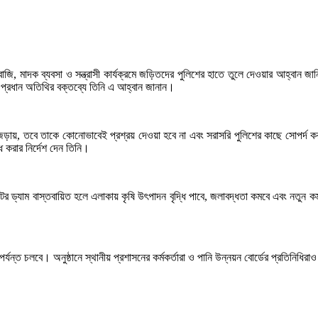
জি, মাদক ব্যবসা ও সন্ত্রাসী কার্যক্রমে জড়িতদের পুলিশের হাতে তুলে দেওয়ার আহ্বান জা
নে প্রধান অতিথির বক্তব্যে তিনি এ আহ্বান জানান।
ণ্ডে জড়ায়, তবে তাকে কোনোভাবেই প্রশ্রয় দেওয়া হবে না এবং সরাসরি পুলিশের কাছে সোপ
্ধ করার নির্দেশ দেন তিনি।
েটর ড্যাম বাস্তবায়িত হলে এলাকায় কৃষি উৎপাদন বৃদ্ধি পাবে, জলাবদ্ধতা কমবে এবং নতুন কর
র্যন্ত চলবে। অনুষ্ঠানে স্থানীয় প্রশাসনের কর্মকর্তারা ও পানি উন্নয়ন বোর্ডের প্রতিনিধি