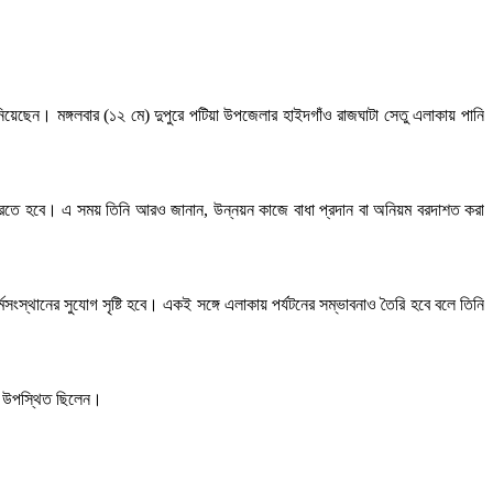
নিয়েছেন। মঙ্গলবার (১২ মে) দুপুরে পটিয়া উপজেলার হাইদগাঁও রাজঘাটা সেতু এলাকায় পানি
র্দ করতে হবে। এ সময় তিনি আরও জানান, উন্নয়ন কাজে বাধা প্রদান বা অনিয়ম বরদাশত করা
্মসংস্থানের সুযোগ সৃষ্টি হবে। একই সঙ্গে এলাকায় পর্যটনের সম্ভাবনাও তৈরি হবে বলে তিনি
রাও উপস্থিত ছিলেন।