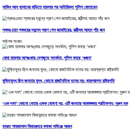
সাকিব আল হাসানের বাড়িতে হামলার পর অতিরিক্ত পুলিশ মোতায়েন
শ্বশুর-চাচা শ্বশুরের দ্বন্দ্বে প্রাণ গেল জামাইয়ের, স্ত্রীসহ আহত পাঁচ জন
সর্বশেষ সংবাদ
বোমা হামলার আশঙ্কায় দেশজুড়ে সতর্কতা, পুলিশ বলছে ‘গুজব’
মুক্তিযুদ্ধ ছিল জনতার যুদ্ধ, কোনো রাজনৈতিক দলের নয়: ভারপ্রাপ্ত রাষ্ট্রপতি
‘এক দফা’ কোনো নেতার একক ঘোষণা নয়, এটি জনতার আকাঙ্ক্ষার প্রতিফলন: নুরুল হক
হযরত শাহজালাল বিমানবন্দরে বলাকা লাউঞ্জে আগুন