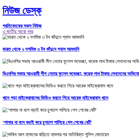
নিউজ ডেস্ক
প্রতিবেদকের সকল নিউজ
এ জাতীয় আরো খবর
ভারত থেকে ২ দশমিক ৩ টন কাঁদুনে গ্যাস আমদানি
বিএনপির সভায় আওয়ামী লীগ নেতার ফুলেল শুভেচ্ছা, কয়েক লাখ টাকার লেনদেনের অভিয
খাদে পড়া মাইক্রোবাসের ভিডিও করতে গিয়ে আরেক মাইক্রোবাস খাদে
‘পালায় না বলে বড়াই করে চুপচাপ পালিয়ে গেল শেখের বেটি'