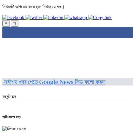
নিউজটি আপডেট করেছেন: নিউজ ডেস্ক।
অ
অ
সর্বশেষ খবর পেতে Google News ফিড ফলো করুন
কমেন্ট বক্স
প্রতিবেদকের তথ্য