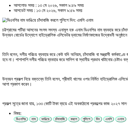
আপলোড সময় : ১৩ মে ২০২৬, সকাল ৯:৫৯ সময়
আপডেট সময় : ১৩ মে ২০২৬, সকাল ৯:৫৯ সময়
চট্টগ্রামের পটিয়া আসনের সংসদ সদস্য এনামুল হক এনাম বিএনপির নাম ব্যবহার করে চাঁদাবা
উন্নয়ন বোর্ডের উদ্যোগে হাইড্রোলিক এলিভেটর ড্যামের নির্মাণকাজের উদ্বোধনী অনুষ্ঠা
তিনি বলেন, দলীয় পরিচয় ব্যবহার করে কেউ যদি অনিয়ম, চাঁদাবাজি বা সন্ত্রাসী কর্মকা
হবে না। পাশাপাশি দলীয় পরিচয় ব্যবহার করে সালিশ বা স্থানীয় প্রভাব খাটানোর চেষ্টাও বন
উন্নয়ন প্রকল্প নিয়ে বক্তব্যে তিনি বলেন, শ্রীমাই খালের ওপর নির্মিত হাইড্রোলিক এলিভ
আশা প্রকাশ করেন।
প্রকল্প সূত্রে জানা যায়, ১৩৩ কোটি টাকা ব্যয়ে এই অবকাঠামো প্রকল্পের কাজ ২০২৭ সাল প
বিষয়:
বিএনপির
নাম
ভাঙিয়ে
চাঁদাবাজি
করলে
পুলিশে
দিন
এমপি
এনাম