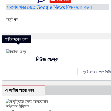
সর্বশেষ খবর পেতে Google News ফিড ফলো করুন
কমেন্ট বক্স
প্রতিবেদকের তথ্য
নিউজ ডেস্ক
প্রতিবেদকের সকল নিউ
এ জাতীয় আরো খবর