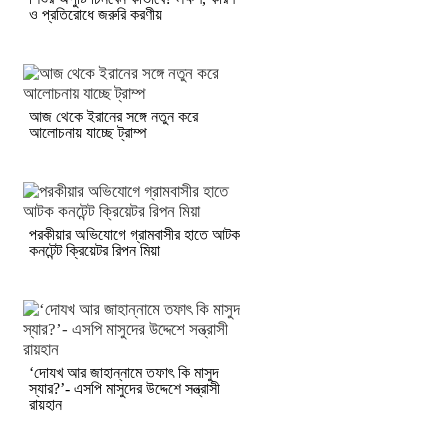
ও প্রতিরোধে জরুরি করণীয়
আজ থেকে ইরানের সঙ্গে নতুন করে
আলোচনায় যাচ্ছে ট্রাম্প
পরকীয়ার অভিযোগে গ্রামবাসীর হাতে আটক
কনটেন্ট ক্রিয়েটর রিপন মিয়া
‘দোযখ আর জাহান্নামে তফাৎ কি মাসুদ
স্যার?’- এসপি মাসুদের উদ্দেশে সন্ত্রাসী
রায়হান