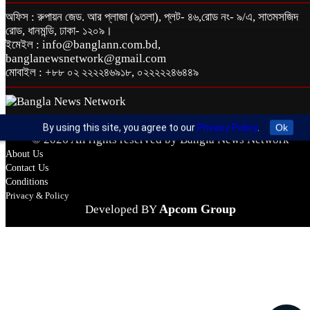
অফিস : রুপায়ন জেড. আর প্লাজা (৯তলা), প্লট- ৪৬,রোড নং- ৯/এ, সাতমসজিদ
রোড, ধানমন্ডি, ঢাকা- ১২০৯।
ইমেইল : info@banglann.com.bd,
banglanewsnetwork@gmail.com
মোবাইল : +৮৮ ০২ ২২২২৪৬৯১৮, ০২২২২২৪৬৪৪৯
By using this site, you agree to our
Privacy Policy
.
Ok
© 2026 All rights reserved by Bangla News Network
About Us
Contact Us
Conditions
Privacy & Policy
Apcom Group
Developed BY