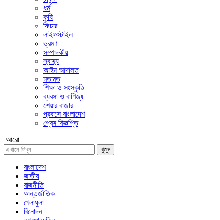
ধর্ম
কৃষি
ফিচার
লাইফস্টাইল
ভ্রমণ
সম্পাদকীয়
স্বাস্থ্য
আইন আদালত
মতামত
শিক্ষা ও সংস্কৃতি
ব্যবসা ও বাণিজ্য
শেয়ার বাজার
প্রবাসে বাংলাদেশ
প্রেস বিজ্ঞপ্তি
আরো
খুজুন
বাংলাদেশ
জাতীয়
রাজনীতি
আন্তর্জাতিক
খেলাধুলা
বিনোদন