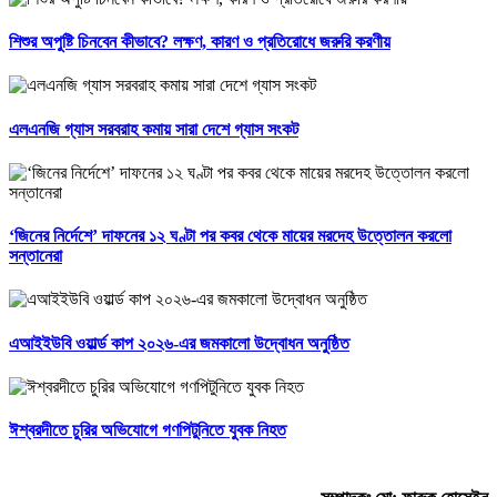
শিশুর অপুষ্টি চিনবেন কীভাবে? লক্ষণ, কারণ ও প্রতিরোধে জরুরি করণীয়
এলএনজি গ্যাস সরবরাহ কমায় সারা দেশে গ্যাস সংকট
‘জিনের নির্দেশে’ দাফনের ১২ ঘণ্টা পর কবর থেকে মায়ের মরদেহ উত্তোলন করলো
সন্তানেরা
এআইইউবি ওয়ার্ল্ড কাপ ২০২৬-এর জমকালো উদ্বোধন অনুষ্ঠিত
ঈশ্বরদীতে চুরির অভিযোগে গণপিটুনিতে যুবক নিহত