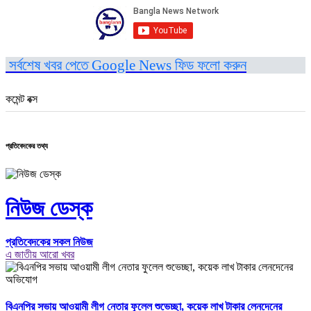
সর্বশেষ খবর পেতে Google News ফিড ফলো করুন
কমেন্ট বক্স
প্রতিবেদকের তথ্য
নিউজ ডেস্ক
প্রতিবেদকের সকল নিউজ
এ জাতীয় আরো খবর
বিএনপির সভায় আওয়ামী লীগ নেতার ফুলেল শুভেচ্ছা, কয়েক লাখ টাকার লেনদেনের