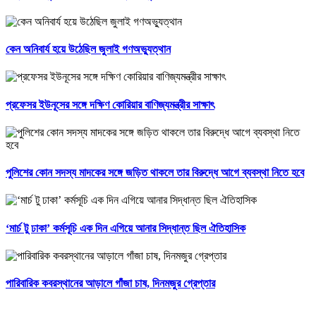
কেন অনিবার্য হয়ে উঠেছিল জুলাই গণঅভ্যুত্থান
প্রফেসর ইউনূসের সঙ্গে দক্ষিণ কোরিয়ার বাণিজ্যমন্ত্রীর সাক্ষাৎ
পুলিশের কোন সদস্য মাদকের সঙ্গে জড়িত থাকলে তার বিরুদ্ধে আগে ব্যবস্থা নিতে হবে
‘মার্চ টু ঢাকা’ কর্মসূচি এক দিন এগিয়ে আনার সিদ্ধান্ত ছিল ঐতিহাসিক
পারিবারিক কবরস্থানের আড়ালে গাঁজা চাষ, দিনমজুর গ্রেপ্তার