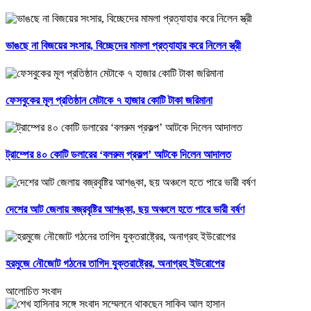
ভাঙছে না বিজয়ের সংসার, বিচ্ছেদের মামলা প্রত্যাহার করে নিলেন স্ত্রী
ফেসবুকের মূল প্রতিষ্ঠান মেটাকে ৭ হাজার কোটি টাকা জরিমানা
ট্রাম্পের ৪০ কোটি ডলারের ‘বলরুম প্রকল্প’ আটকে দিলেন আদালত
দেশের আট জেলায় বজ্রবৃষ্টির আশঙ্কা, ছয় অঞ্চলে হতে পারে ভারী বর্ষণ
হরমুজে নৌজোট গঠনের তাগিদ যুক্তরাষ্ট্রের, অনাগ্রহ ইউরোপের
আলোচিত সংবাদ