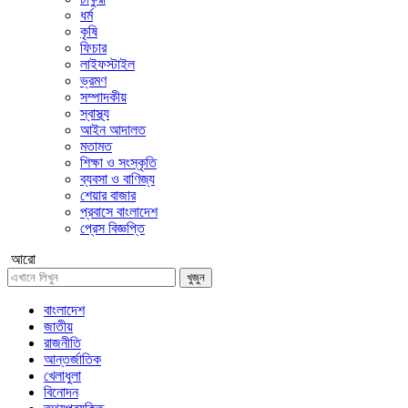
ধর্ম
কৃষি
ফিচার
লাইফস্টাইল
ভ্রমণ
সম্পাদকীয়
স্বাস্থ্য
আইন আদালত
মতামত
শিক্ষা ও সংস্কৃতি
ব্যবসা ও বাণিজ্য
শেয়ার বাজার
প্রবাসে বাংলাদেশ
প্রেস বিজ্ঞপ্তি
আরো
খুজুন
বাংলাদেশ
জাতীয়
রাজনীতি
আন্তর্জাতিক
খেলাধুলা
বিনোদন