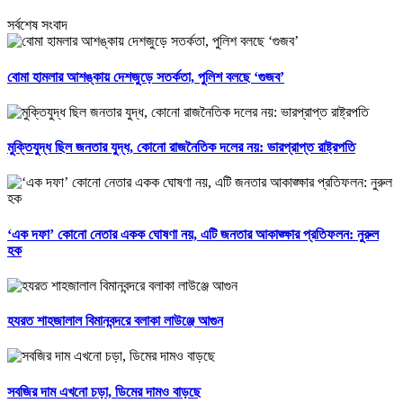
সর্বশেষ সংবাদ
বোমা হামলার আশঙ্কায় দেশজুড়ে সতর্কতা, পুলিশ বলছে ‘গুজব’
মুক্তিযুদ্ধ ছিল জনতার যুদ্ধ, কোনো রাজনৈতিক দলের নয়: ভারপ্রাপ্ত রাষ্ট্রপতি
‘এক দফা’ কোনো নেতার একক ঘোষণা নয়, এটি জনতার আকাঙ্ক্ষার প্রতিফলন: নুরুল
হক
হযরত শাহজালাল বিমানবন্দরে বলাকা লাউঞ্জে আগুন
সবজির দাম এখনো চড়া, ডিমের দামও বাড়ছে