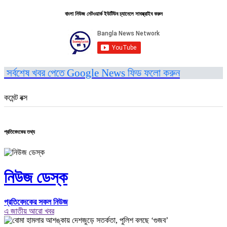
বাংলা নিউজ নেটওয়ার্ক ইউটিউব চ্যানেলে সাবস্ক্রাইব করুন
সর্বশেষ খবর পেতে Google News ফিড ফলো করুন
কমেন্ট বক্স
প্রতিবেদকের তথ্য
নিউজ ডেস্ক
প্রতিবেদকের সকল নিউজ
এ জাতীয় আরো খবর