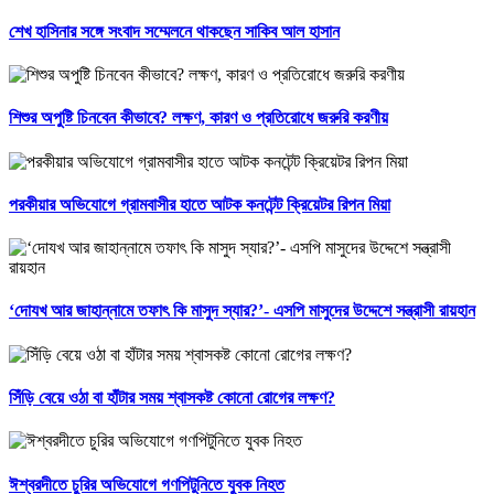
শেখ হাসিনার সঙ্গে সংবাদ সম্মেলনে থাকছেন সাকিব আল হাসান
শিশুর অপুষ্টি চিনবেন কীভাবে? লক্ষণ, কারণ ও প্রতিরোধে জরুরি করণীয়
পরকীয়ার অভিযোগে গ্রামবাসীর হাতে আটক কনটেন্ট ক্রিয়েটর রিপন মিয়া
‘দোযখ আর জাহান্নামে তফাৎ কি মাসুদ স্যার?’- এসপি মাসুদের উদ্দেশে সন্ত্রাসী রায়হান
সিঁড়ি বেয়ে ওঠা বা হাঁটার সময় শ্বাসকষ্ট কোনো রোগের লক্ষণ?
ঈশ্বরদীতে চুরির অভিযোগে গণপিটুনিতে যুবক নিহত