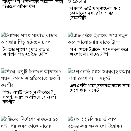
অর্ধযুগ পর ‘গুলশানের চামেলি’ নিয়ে
ফিরছেন আমিন খান
বিএনপি জাতীয় মুনাফেক এবং
বেইমানের দল: রাবি শিবির
সেক্রেটারি
ইরানের সাথে সংঘাত বাড়ার
আজ থেকে ইরানের সঙ্গে নতুন করে
আশঙ্কায় পিছু হটেছেন ট্রাম্প
আলোচনায় যাচ্ছে ট্রাম্প
এলএনজি গ্যাস সরবরাহ কমায় সারা
দেশে গ্যাস সংকট
শিশুর অপুষ্টি চিনবেন কীভাবে?
লক্ষণ, কারণ ও প্রতিরোধে জরুরি
করণীয়