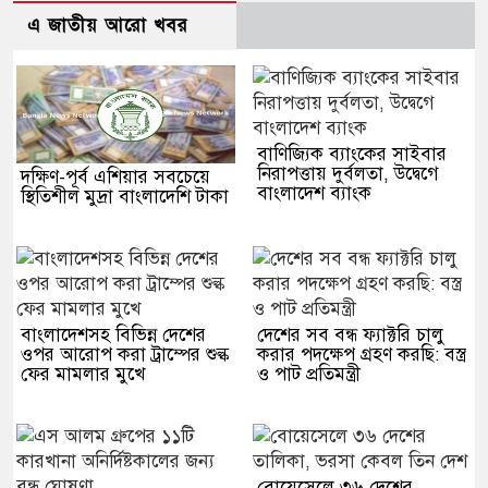
এ জাতীয় আরো খবর
বাণিজ্যিক ব্যাংকের সাইবার
নিরাপত্তায় দুর্বলতা, উদ্বেগে
দক্ষিণ-পূর্ব এশিয়ার সবচেয়ে
বাংলাদেশ ব্যাংক
স্থিতিশীল মুদ্রা বাংলাদেশি টাকা
বাংলাদেশসহ বিভিন্ন দেশের
দেশের সব বন্ধ ফ্যাক্টরি চালু
ওপর আরোপ করা ট্রাম্পের শুল্ক
করার পদক্ষেপ গ্রহণ করছি: বস্ত্র
ফের মামলার মুখে
ও পাট প্রতিমন্ত্রী
বোয়েসেলে ৩৬ দেশের