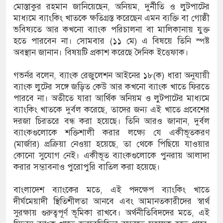
মোস্তাকুর রহমান জানিয়েছেন, অনিয়ম, দুর্নীতি ও লুটপাটের
মাধ্যমে ব্যাংকিং খাতকে ক্ষতিগ্রস্ত করেছেন এমন ব্যক্তি বা গোষ্ঠী
ভবিষ্যতে আর কখনো ব্যাংক পরিচালনা বা মালিকানায় যুক্ত
হতে পারবেন না। সোমবার (১১ মে) এ বিষয়ে তিনি স্পষ্ট
অবস্থান জানান। বিষয়টি প্রকাশ করেছে দৈনিক ইত্তেফাক।
গভর্নর বলেন, ব্যাংক রেজুলেশন আইনের ১৮(ক) ধারা অনুযায়ী
ব্যাংক লুটের সঙ্গে জড়িত কেউ আর কখনো ব্যাংক খাতে ফিরতে
পারবে না। অতীতে যারা আর্থিক অনিয়ম ও লুটপাটের মাধ্যমে
ব্যাংকিং খাতকে দুর্বল করেছে, তাদের জন্য এই খাতে প্রবেশের
দরজা চিরতরে বন্ধ করা হয়েছে। তিনি আরও জানান, দুর্বল
ব্যাংকগুলোকে শক্তিশালী করার লক্ষ্যে যে একীভূতকরণ
(মার্জার) প্রক্রিয়া নেওয়া হয়েছে, তা থেকে পিছিয়ে যাওয়ার
কোনো সুযোগ নেই। একীভূত ব্যাংকগুলোকে পুনরায় আলাদা
করার সম্ভাবনাও পুরোপুরি বাতিল করা হয়েছে।
বাংলাদেশ ব্যাংকের মতে, এই পদক্ষেপ ব্যাংকিং খাতে
দীর্ঘমেয়াদী স্থিতিশীলতা আনবে এবং আমানতকারীদের স্বার্থ
সুরক্ষায় গুরুত্বপূর্ণ ভূমিকা রাখবে। অর্থনীতিবিদদের মতে, এই