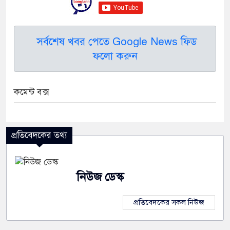
সর্বশেষ খবর পেতে Google News ফিড
ফলো করুন
কমেন্ট বক্স
প্রতিবেদকের তথ্য
নিউজ ডেস্ক
প্রতিবেদকের সকল নিউজ