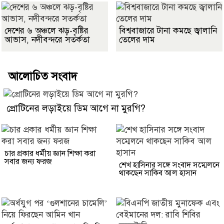
দেশের ৬ অঞ্চলে ঝড়-বৃষ্টির
বিশ্ববাজারে টানা কমছে জ্বালানি
আভাস, নদীবন্দরে সতর্কতা
তেলের দাম
আলোচিত সংবাদ
প্রোটিনের লড়াইয়ে ডিম আগে না মুরগি?
চার প্রকার ধর্মীয় জ্ঞান শিক্ষা করা
সবার জন্য ফরজ
শেখ হাসিনার সঙ্গে সংবাদ সম্মেলনে
থাকছেন সাকিব আল হাসান