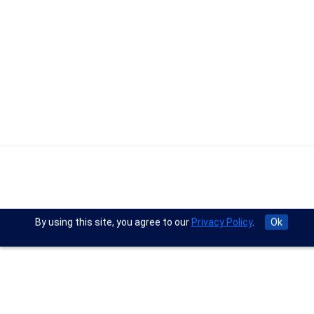
By using this site, you agree to our
Privacy Policy
.
Ok