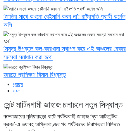
‘জাতির সাথে কখনো বেইমানি করব না’: রাষ্ট্রপতি প্রার্থী কর্নেল
অলি
‘সমুদ্র উপকূলে কল-কারখানা স্থাপন করে এই অঞ্চলের বেকার
সমস্যা সমাধান করা হবে’
ভারতে প্রশিক্ষণ বিমান বিধ্বস্ত
প্রচ্ছদ
ভ্রমণ
সেন্ট মার্টিনগামী জাহাজ চলাচলে নতুন সিদ্ধান্ত
কক্সবাজারের নুনিয়ারছড়া ঘাটে পর্যটকবাহী জাহাজ ‘দ্যা আটলান্টিক
ক্রুজ’-এ ভয়াবহ অগ্নিকাণ্ডের পর পর্যটকদের নিরাপত্তা নিশ্চিতে