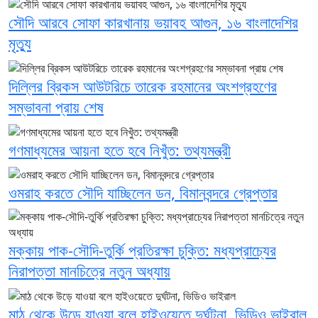
সৌদি আরবে সোফা কারখানায় ভয়াবহ আগুন, ১৬ বাংলাদেশির
মৃত্যু
দিল্লির ব্রিকস আউটরিচে তারেক রহমানের অংশগ্রহণের
সম্ভাবনা প্রায় শেষ
গণমাধ্যমের আয়না হতে হবে নিখুঁত: তথ্যমন্ত্রী
ওমরাহ করতে সৌদি যাচ্ছিলেন ডন, বিমানবন্দরে গ্রেপ্তার
মক্কায় পাক-সৌদি-তুর্কি প্রতিরক্ষা চুক্তি: মধ্যপ্রাচ্যের
নিরাপত্তা মানচিত্রে নতুন অধ্যায়
মাঠ থেকে উড়ে যাওয়া বলে হাইওয়েতে দুর্ঘটনা, ভিডিও ভাইরাল