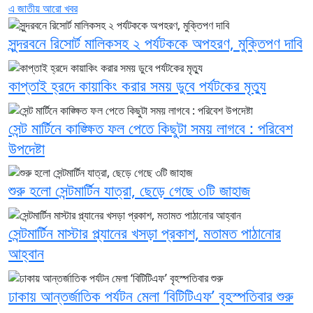
এ জাতীয় আরো খবর
সুন্দরবনে রিসোর্ট মালিকসহ ২ পর্যটককে অপহরণ, মুক্তিপণ দাবি
কাপ্তাই হ্রদে কায়াকিং করার সময় ডুবে পর্যটকের মৃত্যু
সেন্ট মার্টিনে কাঙ্ক্ষিত ফল পেতে কিছুটা সময় লাগবে : পরিবেশ
উপদেষ্টা
শুরু হলো সেন্টমার্টিন যাত্রা, ছেড়ে গেছে ৩টি জাহাজ
সেন্টমার্টিন মাস্টার প্ল্যানের খসড়া প্রকাশ, মতামত পাঠানোর
আহ্বান
ঢাকায় আন্তর্জাতিক পর্যটন মেলা ‘বিটিটিএফ’ ​বৃহস্পতিবার শুরু