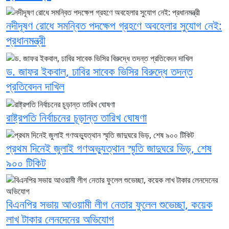
নদীদূষণ রোধে সমন্বিত পদক্ষেপ গ্রহণে অবহেলার সুযোগ নেই:
প্রধানমন্ত্রী
ড. জাফর ইকবাল, ঢাবির সাবেক ভিসির বিরুদ্ধে তদন্ত
প্রতিবেদন দাখিল
রাষ্ট্রপতি নির্বাচনের চূড়ান্ত তারিখ ঘোষণা
প্রথম দিনেই জুলাই গণঅভ্যুত্থান স্মৃতি জাদুঘরে ভিড়, শেষ
৯০০ টিকিট
বিএনপির সভায় আওয়ামী লীগ নেতার ফুলেল শুভেচ্ছা, কয়েক
লাখ টাকার লেনদেনের অভিযোগ