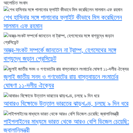
আলোচিত সংবাদ
শেখ হাসিনার সঙ্গে পালানোর ফ্লাইট কীভাবে মিস করেছিলেন
সালমান এফ রহমান
অস্ত্র-সংকট সম্পর্কে জানতেন না ট্রাম্প, হেগসেথের সঙ্গে
বাগ্‌যুদ্ধে জড়ান প্রেসিডেন্ট
জুলাই জাতীয় সনদ ও গণভোটের রায় বাস্তবায়নে লংমার্চের
ঘোষণা ১১-দলীয় ঐক্যের
আবারও বিক্ষোভে উত্তাল ভারতের ঝাড়খণ্ড, চলছে ৯ দিন ধরে
পাইপলাইনের মাধ্যমে ভারত থেকে আরও বেশি ডিজেল চেয়েছি:
জ্বালানিমন্ত্রী