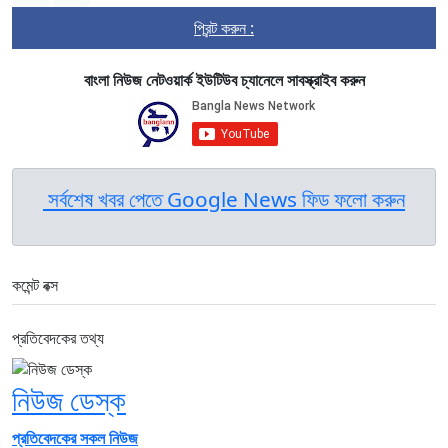
প্রিন্ট করুন :
বাংলা নিউজ নেটওয়ার্ক ইউটিউব চ্যানেলে সাবস্ক্রাইব করুন
সর্বশেষ খবর পেতে Google News ফিড ফলো করুন
কমেন্ট বক্স
প্রতিবেদকের তথ্য
নিউজ ডেস্ক
প্রতিবেদকের সকল নিউজ