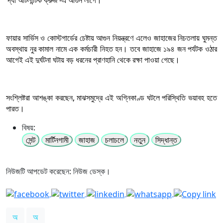
ফায়ার সার্ভিস ও কোস্টগার্ডের চেষ্টায় আগুন নিয়ন্ত্রণে এলেও জাহাজের নিচতলায় ঘুমন্ত
অবস্থায় নুর কামাল নামে এক কর্মচারী নিহত হন। তবে জাহাজে ১৯৪ জন পর্যটক ওঠার
আগেই এই দুর্ঘটনা ঘটায় বড় ধরনের প্রাণহানি থেকে রক্ষা পাওয়া গেছে।
সংশ্লিষ্টরা আশঙ্কা করছেন, মাঝসমুদ্রে এই অগ্নিকাণ্ড ঘটলে পরিস্থিতি ভয়াবহ হতে
পারত।
বিষয়:
সেন্ট
মার্টিনগামী
জাহাজ
চলাচলে
নতুন
সিদ্ধান্ত
নিউজটি আপডেট করেছেন: নিউজ ডেস্ক।
অ
অ