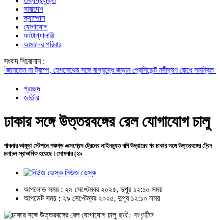
তথ্যপ্রযুক্তি
সারাদেশ
ক্যাম্পাস
যোগাযোগ
ফটোগ্যালারী
আমাদের পরিবার
সংবাদ শিরোনাম :
েন না ট্রাম্প, হেগসেথের সঙ্গে বাগ্‌যুদ্ধে জড়ান প্রেসিডেন্ট
নদীদূষণ রোধে সমন্বিত পদক্ষেপ গ
প্রচ্ছদ
জাতীয়
ঢাকার সঙ্গে উত্তরবঙ্গের রেল যোগাযোগ চালু
পাবনার ভাঙ্গুড়া স্টেশনে পঞ্চগড় এক্সপ্রেস ট্রেনের লাইনচ্যুত বগি উদ্ধারের পর ঢাকার সঙ্গে উত্তরবঙ্গের ট্রেন
চলাচল স্বাভাবিক হয়েছে।সোমবার (২৯
নিউজ ডেস্ক
আপলোড সময় : ২৯ সেপ্টেম্বর ২০২৫, দুপুর ১২:১০ সময়
আপডেট সময় : ২৯ সেপ্টেম্বর ২০২৫, দুপুর ১২:১০ সময়
ছবি : সংগৃহীত