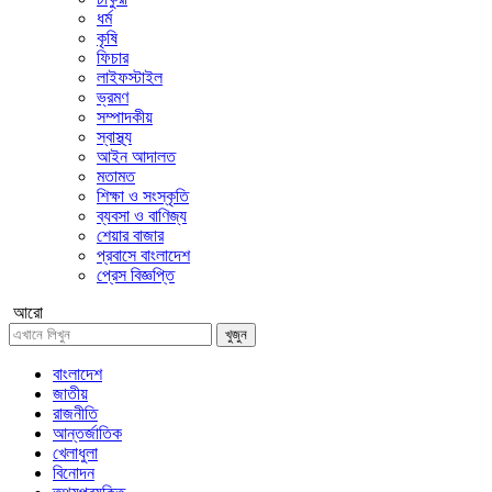
ধর্ম
কৃষি
ফিচার
লাইফস্টাইল
ভ্রমণ
সম্পাদকীয়
স্বাস্থ্য
আইন আদালত
মতামত
শিক্ষা ও সংস্কৃতি
ব্যবসা ও বাণিজ্য
শেয়ার বাজার
প্রবাসে বাংলাদেশ
প্রেস বিজ্ঞপ্তি
আরো
খুজুন
বাংলাদেশ
জাতীয়
রাজনীতি
আন্তর্জাতিক
খেলাধুলা
বিনোদন