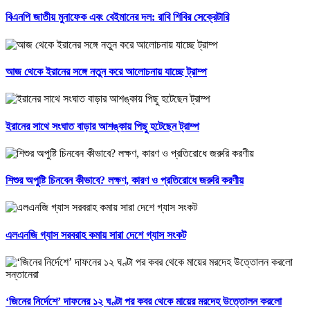
বিএনপি জাতীয় মুনাফেক এবং বেইমানের দল: রাবি শিবির সেক্রেটারি
আজ থেকে ইরানের সঙ্গে নতুন করে আলোচনায় যাচ্ছে ট্রাম্প
ইরানের সাথে সংঘাত বাড়ার আশঙ্কায় পিছু হটেছেন ট্রাম্প
শিশুর অপুষ্টি চিনবেন কীভাবে? লক্ষণ, কারণ ও প্রতিরোধে জরুরি করণীয়
এলএনজি গ্যাস সরবরাহ কমায় সারা দেশে গ্যাস সংকট
‘জিনের নির্দেশে’ দাফনের ১২ ঘণ্টা পর কবর থেকে মায়ের মরদেহ উত্তোলন করলো