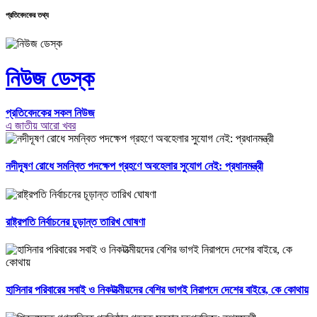
প্রতিবেদকের তথ্য
নিউজ ডেস্ক
প্রতিবেদকের সকল নিউজ
এ জাতীয় আরো খবর
নদীদূষণ রোধে সমন্বিত পদক্ষেপ গ্রহণে অবহেলার সুযোগ নেই: প্রধানমন্ত্রী
রাষ্ট্রপতি নির্বাচনের চূড়ান্ত তারিখ ঘোষণা
হাসিনার পরিবারের সবাই ও নিকটাত্মীয়দের বেশির ভাগই নিরাপদে দেশের বাইরে, কে কোথায়