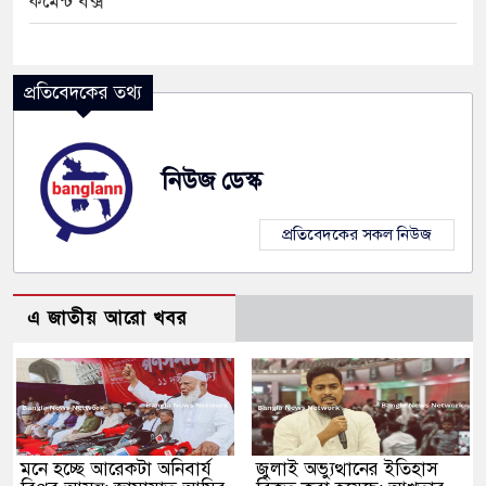
কমেন্ট বক্স
প্রতিবেদকের তথ্য
নিউজ ডেস্ক
প্রতিবেদকের সকল নিউজ
এ জাতীয় আরো খবর
মনে হচ্ছে আরেকটা অনিবার্য
জুলাই অভ্যুত্থানের ইতিহাস