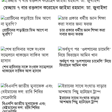
স্বেচ্ছায় ৭ বার রক্তদান করেছেন জাইমা রহমান: ডা. জুবাইদা
প্রোটিনের লড়াইয়ে ডিম আগে না
চার প্রকার ধর্মীয় জ্ঞান শিক্ষা করা
মুরগি?
সবার জন্য ফরজ
অর্ধযুগ পর ‘গুলশানের চামেলি’ নিয়ে
ফিরছেন আমিন খান
শেখ হাসিনার সঙ্গে সংবাদ সম্মেলনে
থাকছেন সাকিব আল হাসান
ইরানের সাথে সংঘাত বাড়ার
আশঙ্কায় পিছু হটেছেন ট্রাম্প
বিএনপি জাতীয় মুনাফেক এবং
বেইমানের দল: রাবি শিবির
সেক্রেটারি