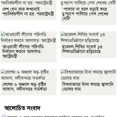
দেশ যেন আর কখনোই
‘পালায় না বলে বড়াই করে
পরনির্ভরশীল না হয়: পররাষ্ট্রমন্ত্রী
চুপচাপ পালিয়ে গেল শেখের
বেটি'
আওয়ামী লীগের পরিণতি
ছাত্রদল-শিবির সংঘর্ষ ১৩
নির্ধারণ করবে আদালত:
শিক্ষাপ্রতিষ্ঠানে ছড়িয়েছে
স্বরাষ্ট্রমন্ত্রী
দেশের ৬ অঞ্চলে ঝড়-বৃষ্টির
বিশ্ববাজারে টানা কমছে জ্বালানি
আভাস, নদীবন্দরে সতর্কতা
তেলের দাম
আলোচিত সংবাদ