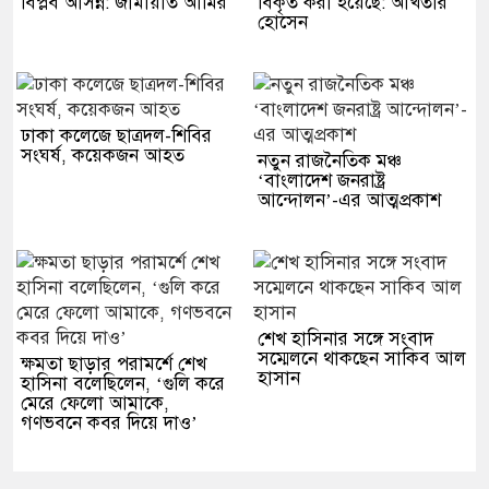
বিপ্লব আসন্ন: জামায়াত আমির
বিকৃত করা হয়েছে: আখতার
হোসেন
ঢাকা কলেজে ছাত্রদল-শিবির
সংঘর্ষ, কয়েকজন আহত
নতুন রাজনৈতিক মঞ্চ
‘বাংলাদেশ জনরাষ্ট্র
আন্দোলন’-এর আত্মপ্রকাশ
শেখ হাসিনার সঙ্গে সংবাদ
সম্মেলনে থাকছেন সাকিব আল
ক্ষমতা ছাড়ার পরামর্শে শেখ
হাসান
হাসিনা বলেছিলেন, ‘গুলি করে
মেরে ফেলো আমাকে,
গণভবনে কবর দিয়ে দাও’