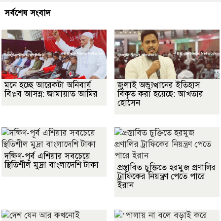
সর্বশেষ সংবাদ
মনে হচ্ছে আরেকটা অনিবার্য
জুলাই অভ্যুত্থানের ইতিহাস
বিপ্লব আসন্ন: জামায়াত আমির
বিকৃত করা হয়েছে: আখতার
হোসেন
দক্ষিণ-পূর্ব এশিয়ার সবচেয়ে
স্থিতিশীল মুদ্রা বাংলাদেশি টাকা
প্রস্তাবিত চুক্তিতে হরমুজ প্রণালির
ট্রাফিকের নিয়ন্ত্রণ পেতে পারে
ইরান