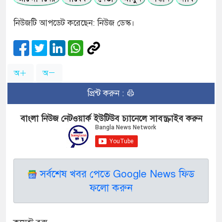
নিউজটি আপডেট করেছেন: নিউজ ডেস্ক।
অ
অ
প্রিন্ট করুন :
বাংলা নিউজ নেটওয়ার্ক ইউটিউব চ্যানেলে সাবস্ক্রাইব করুন
সর্বশেষ খবর পেতে Google News ফিড
ফলো করুন