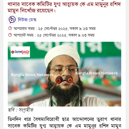
থানার সাবেক কমিটির যুগ্ম আহ্বায়ক কে এম মামুনুর রশিদ
মামুন নিখোঁজ রয়েছেন।
নিউজ ডেস্ক
আপলোড সময় : ২৫ সেপ্টেম্বর ২০২৫, সকাল ৯:২৩ সময়
আপডেট সময় : ২৫ সেপ্টেম্বর ২০২৫, সকাল ৯:২৩ সময়
ছবি : সংগৃহীত
তিনদিন ধরে বৈষম্যবিরোধী ছাত্র আন্দোলনের তুরাগ থানার
সাবেক কমিটির যুগ্ম আহ্বায়ক কে এম মামুনুর রশিদ মামুন