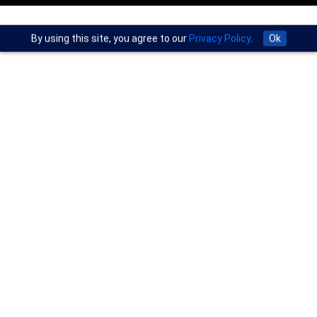
By using this site, you agree to our
Privacy Policy
.
Ok