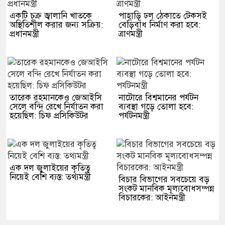
একটি চক্র জ্বালানি খাতকে
পাহাড়ি ঢল ঠেকাতে টেকসই
অস্থিতিশীল করার জন্য সক্রিয়:
বেড়িবাঁধ নির্মাণ করা হবে:
প্রধানমন্ত্রী
ত্রাণমন্ত্রী
তারেক রহমানকেও জেআইসি
নাটোরে বিশ্বমানের পর্যটন
সেলে বন্দি রেখে নির্যাতন করা
ব্যবস্থা গড়ে তোলা হবে:
হয়েছিল: চিফ প্রসিকিউটর
পর্যটনমন্ত্রী
এক দল জুলাইয়ের কৃতিত্ব
নিয়েই বেশি ব্যস্ত: তথ্যমন্ত্রী
বিচার বিভাগের সবচেয়ে বড়
সংকট মানবিক মূল্যবোধসম্পন্ন
বিচারকের: আইনমন্ত্রী