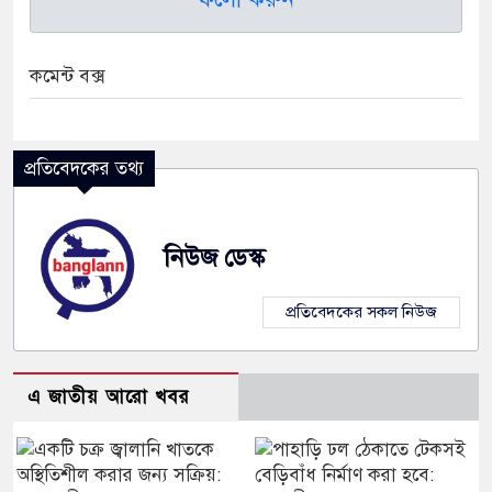
কমেন্ট বক্স
প্রতিবেদকের তথ্য
নিউজ ডেস্ক
প্রতিবেদকের সকল নিউজ
এ জাতীয় আরো খবর