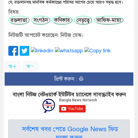
যে, রক্তদানসহ মানবিক কর্মকাণ্ডের পরিসর আগের চেয়ে আরও সমৃদ্ধ হবে।
বিষয়:
রক্তদাতা
সংগঠন
কণিকার
নেতৃত্বে
আফিফ-মায়া
নিউজটি আপডেট করেছেন: নিউজ ডেস্ক।
অ
অ
প্রিন্ট করুন :
বাংলা নিউজ নেটওয়ার্ক ইউটিউব চ্যানেলে সাবস্ক্রাইব করুন
সর্বশেষ খবর পেতে Google News ফিড
ফলো করুন