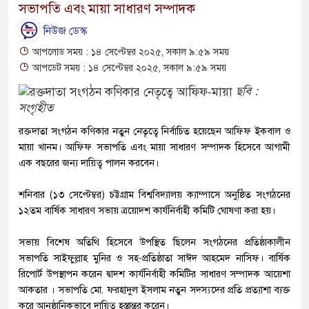
সভাপতি এবং মায়া সাধারণ সম্পাদক
নিউজ ডেস্ক
আপলোড সময় : ১৪ সেপ্টেম্বর ২০২৫, সকাল ৯:৫৯ সময়
আপডেট সময় : ১৪ সেপ্টেম্বর ২০২৫, সকাল ৯:৫৯ সময়
ছবি :
সংগৃহীত
রক্তদাতা সংগঠন কণিকার নতুন নেতৃত্বে নির্বাচিত হয়েছেন আফিফ ইকবাল ও
মায়া খানম। আফিফ সভাপতি এবং মায়া সাধারণ সম্পাদক হিসেবে আগামী
এক বছরের জন্য দায়িত্ব পালন করবেন।
শনিবার (১৩ সেপ্টেম্বর) চট্টগ্রাম বিশ্ববিদ্যালয় ক্যাম্পাসে অনুষ্ঠিত সংগঠনের
১২তম বার্ষিক সাধারণ সভায় ত্রয়োদশ কার্যনির্বাহী কমিটি ঘোষণা করা হয়।
সভায় বিশেষ অতিথি হিসেবে উপস্থিত ছিলেন সংগঠনের প্রতিষ্ঠাকালীন
সভাপতি সাইফুল্লাহ মুনির ও সহ-প্রতিষ্ঠাতা সাঈদ আহমেদ নাসিফ। বার্ষিক
রিপোর্ট উপস্থাপন করেন দ্বাদশ কার্যনির্বাহী কমিটির সাধারণ সম্পাদক আয়েশা
আকতার । সভাপতি মো. ফরহাদুল ইসলাম নতুন সদস্যদের প্রতি প্রত্যাশা ব্যক্ত
করে আনুষ্ঠানিকভাবে দায়িত্ব হস্তান্তর করেন।