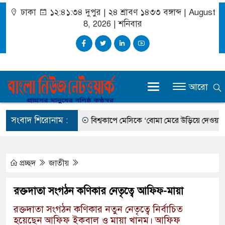
ঢাকা
১২:৪১:৩৪ দুপুর
|
২৪ শ্রাবণ ১৪৩৩ বঙ্গাব্দ | August
8, 2026
|
শনিবার
আরো
সংবাদ শিরোনাম :
্রিয়: প্রধানমন্ত্রী
বিশ্বকাপে মেসিকে ‘বোমা মেরে উড়িয়ে দেওয়ার’ হুমকি,
প্রচ্ছদ
জাতীয়
রক্তদাতা সংগঠন কণিকার নেতৃত্বে আফিফ-মায়া
রক্তদাতা সংগঠন কণিকার নতুন নেতৃত্বে নির্বাচিত
হয়েছেন আফিফ ইকবাল ও মায়া খানম। আফিফ