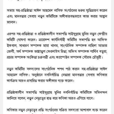
সভায় সহ-প্রতিষ্ঠাতা সাঈদ আহমেদ নাসিফ সংগঠনের শুরুর স্মৃতিচারণ করেন
এবং মানবতার সেবায় নতুন কমিটিকে অঙ্গীকারবদ্ধভাবে কাজ করার আহ্বান
জানান।
এরপর সহ-প্রতিষ্ঠাতা ও প্রতিষ্ঠাকালীন সভাপতি সাইফুল্লাহ মুনির নতুন কেন্দ্রীয়
কমিটি ঘোষণা করেন। ত্রয়োদশ কার্যনির্বাহী কমিটির সভাপতি হন আফিফ
ইকবাল, সাধারণ সম্পাদক মায়া খানম, সাংগঠনিক সম্পাদক নাহিদা আক্তার
জেলী, অর্থ সম্পাদক জান্নাতুল ফেরদাউস রিতা, অফিস সম্পাদক পার্থিব বড়ুয়া,
প্রচার সম্পাদক অংকিতা চক্রবর্তী এবং ক্যাম্পেইন সম্পাদক সৌরভ চৌধুরী।
নতুন কমিটির সদস্যদের সাংগঠনিক শপথ পাঠ করান সহ-প্রতিষ্ঠাতা সাঈদ
আহমেদ নাসিফ। অনুষ্ঠানে নবনির্বাচিত নেতারা মানবতার সেবায় কণিকার
কার্যক্রম আরও প্রসারিত করার অঙ্গীকার ব্যক্ত করেন।
প্রতিষ্ঠাকালীন সভাপতি সাইফুল্লাহ মুনির নবনির্বাচিত কমিটিকে অভিনন্দন
জানিয়ে বলেন, নতুন নেতৃত্বের হাত ধরে কণিকা আরও এগিয়ে যাবে।
কণিকার নতুন নেতৃত্বের প্রতি সংগঠনের সক্রিয় সদস্যরা আশাবাদ ব্যক্ত করেন