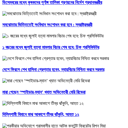
ডিসেম্বরের মধ্যে কৃষকদের পূর্ণাঙ্গ তালিকা প্রণয়নের নির্দেশ প্রধানমন্ত্রীর
সমঝোতার ভিত্তিতেই সংবিধান সংশোধন করা হবে : স্বরাষ্ট্রমন্ত্রী
১ বছরের মধ্যে জুলাই হত্যা মামলার বিচার শেষ হবে: চিফ প্রসিকিউটর
দেশে ফিরলে শেখ হাসিনা গ্রেপ্তার হবেন, ন্যায়বিচার নিশ্চিত করবে সরকার
মারা গেছেন ‘স্পাইডার-ম্যান’ খ্যাত অভিনেত্রী মেরি রিভেরা
দিল্লিগামী বিমানে মাঝ আকাশে তীব্র ঝাঁকুনি, আহত ১২