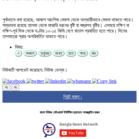
পূর্বাভাসে বলা হয়েছে, আকাশ আংশিক মেঘলা থেকে অস্থায়ীভাবে মেঘলা থাকতে পারে।
সম্ভাবনা রয়েছে হালকা থেকে মাঝারি ধরনের বৃষ্টি বা বজ্রসহ বৃষ্টির। এসময়ে দক্ষিণ বা
দক্ষিণ-পূর্ব দিক থেকে ঘণ্টায় ১০-১৫ কিমি বেগে বাতাস প্রবাহিত হতে পারে। দিনের
তাপমাত্রা প্রায় অপরিবর্তিত থাকতে পারে।
বিষয়:
৭
অঞ্চলে
দুপুরের
মধ্যে
হতে
পারে
ঝড়
নিউজটি আপডেট করেছেন: নিউজ ডেস্ক।
অ
অ
প্রিন্ট করুন :
বাংলা নিউজ নেটওয়ার্ক ইউটিউব চ্যানেলে সাবস্ক্রাইব করুন