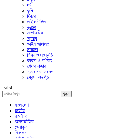
ধর্ম
কৃষি
ফিচার
লাইফস্টাইল
ভ্রমণ
সম্পাদকীয়
স্বাস্থ্য
আইন আদালত
মতামত
শিক্ষা ও সংস্কৃতি
ব্যবসা ও বাণিজ্য
শেয়ার বাজার
প্রবাসে বাংলাদেশ
প্রেস বিজ্ঞপ্তি
আরো
খুজুন
বাংলাদেশ
জাতীয়
রাজনীতি
আন্তর্জাতিক
খেলাধুলা
বিনোদন