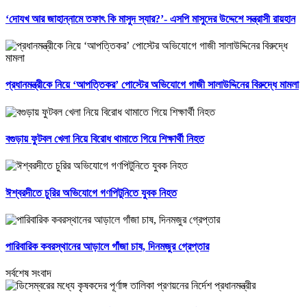
‘দোযখ আর জাহান্নামে তফাৎ কি মাসুদ স্যার?’- এসপি মাসুদের উদ্দেশে সন্ত্রাসী রায়হান
প্রধানমন্ত্রীকে নিয়ে ‘আপত্তিকর’ পোস্টের অভিযোগে গাজী সালাউদ্দিনের বিরুদ্ধে মামলা
বগুড়ায় ফুটবল খেলা নিয়ে বিরোধ থামাতে গিয়ে শিক্ষার্থী নিহত
ঈশ্বরদীতে চুরির অভিযোগে গণপিটুনিতে যুবক নিহত
পারিবারিক কবরস্থানের আড়ালে গাঁজা চাষ, দিনমজুর গ্রেপ্তার
সর্বশেষ সংবাদ