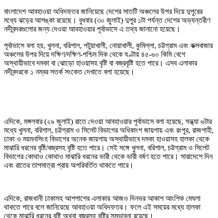
বাংলাদেশ আবহাওয়া অধিদফতর জানিয়েছে দেশের সাতটি অঞ্চলের উপর দিয়ে দুপুরের
মধ্যে ঝড়ের আশঙ্কা রয়েছে। বুধবার (৩০ জুলাই) দুপুর ১টা পর্যন্ত দেশের অভ্যন্তরীণ
নদীবন্দরগুলোর জন্য দেওয়া আবহাওয়ার পূর্বাভাসে এ তথ্য জানানো হয়েছে।
পূর্বাভাসে বলা হয়, খুলনা, বরিশাল, পটুয়াখালী, নোয়াখালী, কুমিল্লা, চট্টগ্রাম এবং কক্সবাজার
অঞ্চলের উপর দিয়ে দক্ষিণ/দক্ষিণ-পশ্চিম দিক থেকে ঘণ্টায় ৪৫-৬০ কিমি বেগে
অস্থায়ীভাবে দমকা বা ঝোড়ো হাওয়াসহ বৃষ্টি বা বজ্রবৃষ্টি হতে পারে। এসব এলাকার
নদীবন্দরকে ১ নম্বর সতর্ক সংকেত দেখাতে বলা হয়েছে।
এদিকে, মঙ্গলবার (২৯ জুলাই) রাতে দেওয়া আবহাওয়ার পূর্বাভাসে বলা হয়েছে, সন্ধ্যা ৬টার
মধ্যে খুলনা, বরিশাল, চট্টগ্রাম ও সিলেট বিভাগের অধিকাংশ জায়গায় এবং রংপুর, রাজশাহী,
ঢাকা ও ময়মনসিংহ বিভাগের অনেক জায়গায় অস্থায়ীভাবে দমকা হাওয়াসহ হালকা থেকে
মাঝারি ধরনের বৃষ্টি/বজ্রসহ বৃষ্টি হতে পারে। সেই সঙ্গে খুলনা, বরিশাল, চট্টগ্রাম ও সিলেট
বিভাগের কোথাও কোথাও মাঝারি ধরনের ভারী থেকে ভারী বর্ষণ হতে পারে। সারাদেশে দিন
এবং রাতের তাপমাত্রা প্রায় অপরিবর্তিত থাকতে পারে।
এদিকে, রাজধানী ঢাকাসহ আশপাশের এলাকায় আজও দিনভর আকাশ আংশিক মেঘলা
থাকতে পারে বলে জানিয়েছে আবহাওয়া অধিদফতর। ফলে এই সময়ের মধ্যে হালকা
থেকে মাঝারি ধরনের বৃষ্টি অথবা বজ্রসহ বৃষ্টির সম্ভাবনা রয়েছে।