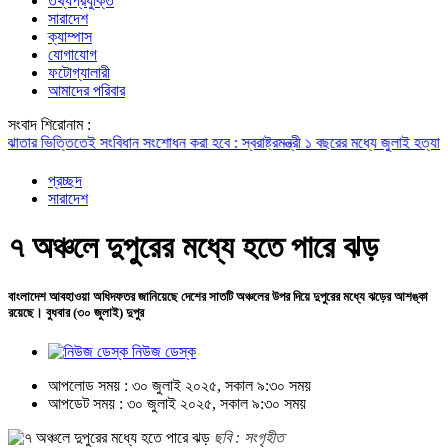
তথ্যপ্রযুক্তি
সারাদেশ
ক্যাম্পাস
যোগাযোগ
ফটোগ্যালারী
আমাদের পরিবার
সংবাদ শিরোনাম :
িত্তিতেই সংবিধান সংশোধন করা হবে : স্বরাষ্ট্রমন্ত্রী
১ বছরের মধ্যে জুলাই হত্যা মামলার
প্রচ্ছদ
সারাদেশ
৭ অঞ্চলে দুপুরের মধ্যে হতে পারে ঝড়
বাংলাদেশ আবহাওয়া অধিদফতর জানিয়েছে দেশের সাতটি অঞ্চলের উপর দিয়ে দুপুরের মধ্যে ঝড়ের আশঙ্কা
রয়েছে। বুধবার (৩০ জুলাই) দুপুর
নিউজ ডেস্ক
আপলোড সময় : ৩০ জুলাই ২০২৫, সকাল ৯:৩০ সময়
আপডেট সময় : ৩০ জুলাই ২০২৫, সকাল ৯:৩০ সময়
ছবি : সংগৃহীত