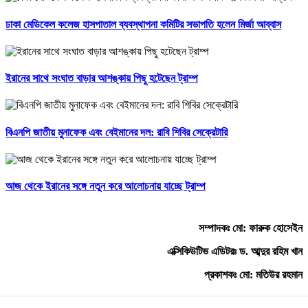
ঢাকা মেডিকেল কলেজ হাসপাতাল ব্যবস্থাপনা কমিটির সভাপতি হলেন মির্জা আব্বাস
ইরানের সাথে সংঘাত বাড়ার আশঙ্কায় পিছু হটেছেন ট্রাম্প
বিএনপি জাতীয় মুনাফেক এবং বেইমানের দল: রাবি শিবির সেক্রেটারি
আজ থেকে ইরানের সঙ্গে নতুন করে আলোচনায় যাচ্ছে ট্রাম্প
সম্পাদকঃ মো: ফারুক হোসেইন
এক্সিকিউটিভ এডিটরঃ ড. আব্দুর রহিম খান
প্রকাশকঃ মো: মতিউর রহমান