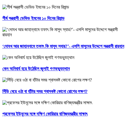
শীর্ষ সন্ত্রাসী ডেভিড ইমনের ১০ দিনের রিমান্ড
‘দোযখ আর জাহান্নামে তফাৎ কি মাসুদ স্যার?’- এসপি মাসুদের উদ্দেশে সন্ত্রাসী রায়হান
কেন অনিবার্য হয়ে উঠেছিল জুলাই গণঅভ্যুত্থান
সিঁড়ি বেয়ে ওঠা বা হাঁটার সময় শ্বাসকষ্ট কোনো রোগের লক্ষণ?
প্রফেসর ইউনূসের সঙ্গে দক্ষিণ কোরিয়ার বাণিজ্যমন্ত্রীর সাক্ষাৎ