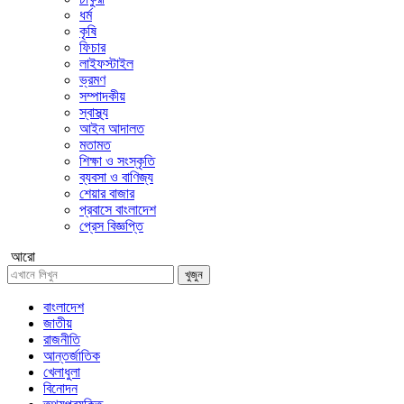
ধর্ম
কৃষি
ফিচার
লাইফস্টাইল
ভ্রমণ
সম্পাদকীয়
স্বাস্থ্য
আইন আদালত
মতামত
শিক্ষা ও সংস্কৃতি
ব্যবসা ও বাণিজ্য
শেয়ার বাজার
প্রবাসে বাংলাদেশ
প্রেস বিজ্ঞপ্তি
আরো
খুজুন
বাংলাদেশ
জাতীয়
রাজনীতি
আন্তর্জাতিক
খেলাধুলা
বিনোদন