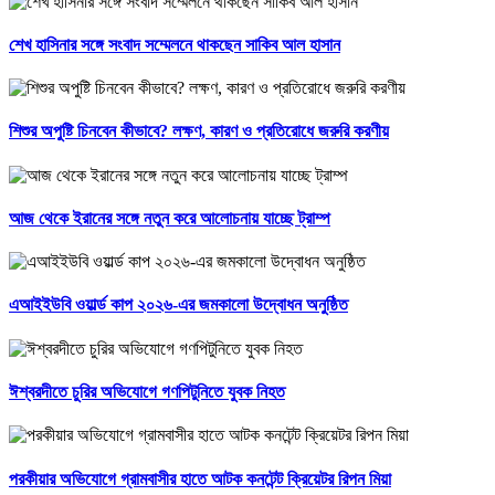
শেখ হাসিনার সঙ্গে সংবাদ সম্মেলনে থাকছেন সাকিব আল হাসান
শিশুর অপুষ্টি চিনবেন কীভাবে? লক্ষণ, কারণ ও প্রতিরোধে জরুরি করণীয়
আজ থেকে ইরানের সঙ্গে নতুন করে আলোচনায় যাচ্ছে ট্রাম্প
এআইইউবি ওয়ার্ল্ড কাপ ২০২৬-এর জমকালো উদ্বোধন অনুষ্ঠিত
ঈশ্বরদীতে চুরির অভিযোগে গণপিটুনিতে যুবক নিহত
পরকীয়ার অভিযোগে গ্রামবাসীর হাতে আটক কনটেন্ট ক্রিয়েটর রিপন মিয়া