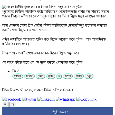
ছবি : সংগৃহীত
প্রহসনের নির্বাচন আয়োজন করার অভিযোগে শেরেবাংলানগর থানায় করা মামলায় সাবেক
প্রধান নির্বাচন কমিশনার কে এম নুরুল হুদার চার দিনের রিমান্ড মঞ্জুর করেছেন আদালত।
আজ সোমবার ঢাকার চিফ মেট্রোপলিটন ম্যাজিস্ট্রেট মোস্তাফিজুর রহমানের আদালত
শুনানি শেষে রিমান্ডের এ আদেশ দেন।
এদিন আসামিকে আদালতে হাজির করে রিমান্ড আবেদন করে পুলিশ। আর আসামিপক্ষ
জামিন আবেদন করে।
উভয় পক্ষের শুনানি শেষে আদালত চার দিনের রিমান্ড মঞ্জুর করেন।
এর আগে রবিবার রাতে কে এম নুরুল হুদাকে গ্রেফতার করে পুলিশ।
বিষয়:
সাবেক
সিইসি
নুরুল
হুদার
৪
দিনের
রিমান্ড
মঞ্জুর
নিউজটি আপডেট করেছেন: বাংলা নিউজ নেটওয়ার্ক ডেস্ক।
অ
অ
প্রিন্ট করুন :