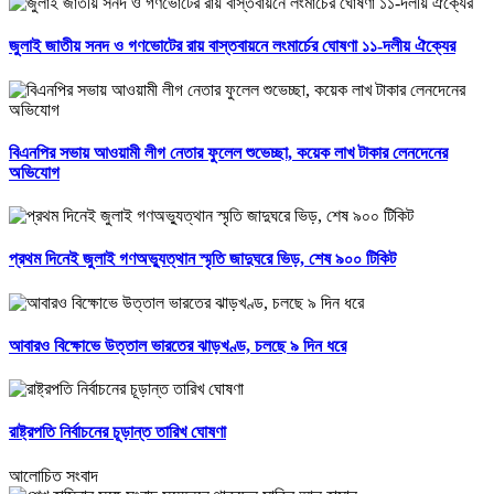
জুলাই জাতীয় সনদ ও গণভোটের রায় বাস্তবায়নে লংমার্চের ঘোষণা ১১-দলীয় ঐক্যের
বিএনপির সভায় আওয়ামী লীগ নেতার ফুলেল শুভেচ্ছা, কয়েক লাখ টাকার লেনদেনের
অভিযোগ
প্রথম দিনেই জুলাই গণঅভ্যুত্থান স্মৃতি জাদুঘরে ভিড়, শেষ ৯০০ টিকিট
আবারও বিক্ষোভে উত্তাল ভারতের ঝাড়খণ্ড, চলছে ৯ দিন ধরে
রাষ্ট্রপতি নির্বাচনের চূড়ান্ত তারিখ ঘোষণা
আলোচিত সংবাদ