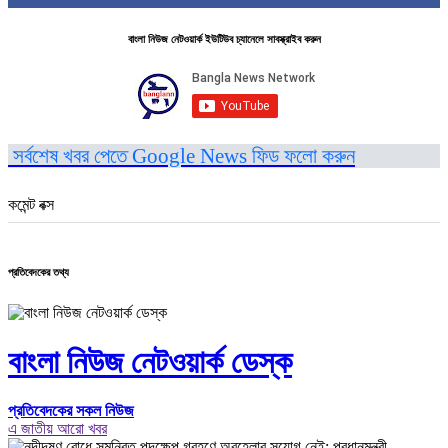
বাংলা নিউজ নেটওয়ার্ক ইউটিউব চ্যানেলে সাবস্ক্রাইব করুন
সর্বশেষ খবর পেতে Google News ফিড ফলো করুন
কমেন্ট বক্স
প্রতিবেদকের তথ্য
বাংলা নিউজ নেটওয়ার্ক ডেস্ক
প্রতিবেদকের সকল নিউজ
এ জাতীয় আরো খবর