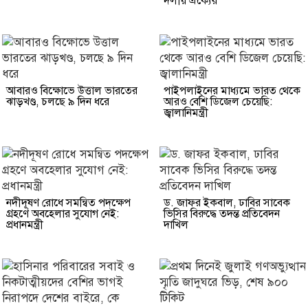
দলীয় ঐক্যের
আবারও বিক্ষোভে উত্তাল ভারতের
পাইপলাইনের মাধ্যমে ভারত থেকে
ঝাড়খণ্ড, চলছে ৯ দিন ধরে
আরও বেশি ডিজেল চেয়েছি:
জ্বালানিমন্ত্রী
নদীদূষণ রোধে সমন্বিত পদক্ষেপ
ড. জাফর ইকবাল, ঢাবির সাবেক
গ্রহণে অবহেলার সুযোগ নেই:
ভিসির বিরুদ্ধে তদন্ত প্রতিবেদন
প্রধানমন্ত্রী
দাখিল