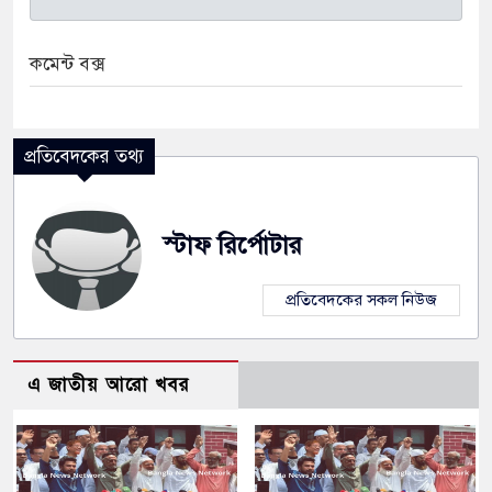
কমেন্ট বক্স
প্রতিবেদকের তথ্য
স্টাফ রির্পোটার
প্রতিবেদকের সকল নিউজ
এ জাতীয় আরো খবর