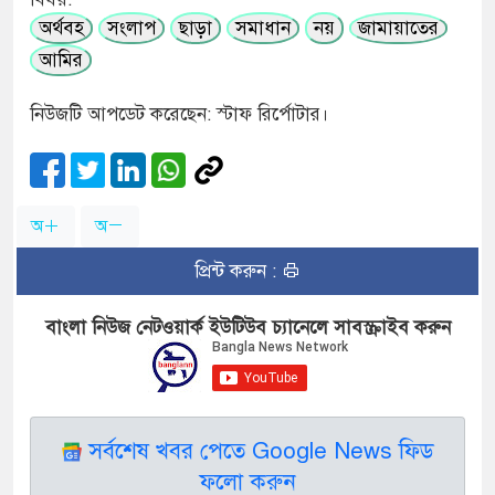
অর্থবহ
সংলাপ
ছাড়া
সমাধান
নয়
জামায়াতের
আমির
নিউজটি আপডেট করেছেন: স্টাফ রির্পোটার।
অ
অ
প্রিন্ট করুন :
বাংলা নিউজ নেটওয়ার্ক ইউটিউব চ্যানেলে সাবস্ক্রাইব করুন
সর্বশেষ খবর পেতে Google News ফিড
ফলো করুন