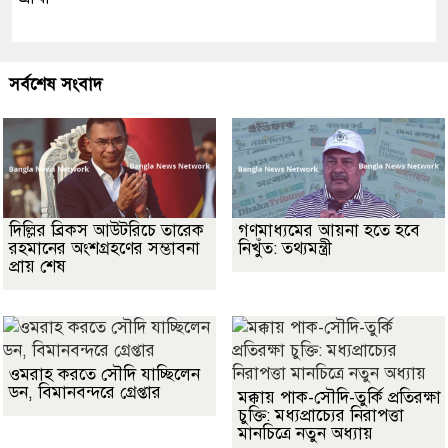
সর্বশেষ সংবাদ
দিল্লির ব্রিকস আউটরিচে তারেক
গণমাধ্যমের আয়না হতে হবে
রহমানের অংশগ্রহণের সম্ভাবনা
নিখুঁত: তথ্যমন্ত্রী
প্রায় শেষ
ওমরাহ করতে সৌদি যাচ্ছিলেন
ডন, বিমানবন্দরে গ্রেপ্তার
মক্কায় পাক-সৌদি-তুর্কি প্রতিরক্ষা
চুক্তি: মধ্যপ্রাচ্যের নিরাপত্তা
মানচিত্রে নতুন অধ্যায়