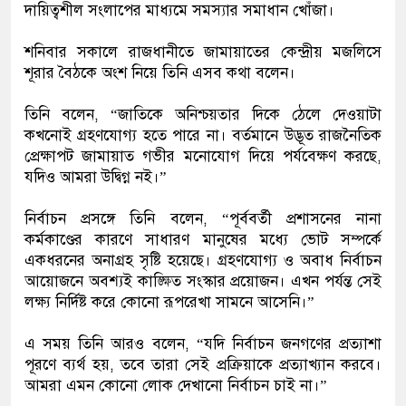
দায়িত্বশীল সংলাপের মাধ্যমে সমস্যার সমাধান খোঁজা।
শনিবার সকালে রাজধানীতে জামায়াতের কেন্দ্রীয় মজলিসে
শূরার বৈঠকে অংশ নিয়ে তিনি এসব কথা বলেন।
তিনি বলেন, “জাতিকে অনিশ্চয়তার দিকে ঠেলে দেওয়াটা
কখনোই গ্রহণযোগ্য হতে পারে না। বর্তমানে উদ্ভূত রাজনৈতিক
প্রেক্ষাপট জামায়াত গভীর মনোযোগ দিয়ে পর্যবেক্ষণ করছে,
যদিও আমরা উদ্বিগ্ন নই।”
নির্বাচন প্রসঙ্গে তিনি বলেন, “পূর্ববর্তী প্রশাসনের নানা
কর্মকাণ্ডের কারণে সাধারণ মানুষের মধ্যে ভোট সম্পর্কে
একধরনের অনাগ্রহ সৃষ্টি হয়েছে। গ্রহণযোগ্য ও অবাধ নির্বাচন
আয়োজনে অবশ্যই কাঙ্ক্ষিত সংস্কার প্রয়োজন। এখন পর্যন্ত সেই
লক্ষ্য নির্দিষ্ট করে কোনো রূপরেখা সামনে আসেনি।”
এ সময় তিনি আরও বলেন, “যদি নির্বাচন জনগণের প্রত্যাশা
পূরণে ব্যর্থ হয়, তবে তারা সেই প্রক্রিয়াকে প্রত্যাখ্যান করবে।
আমরা এমন কোনো লোক দেখানো নির্বাচন চাই না।”