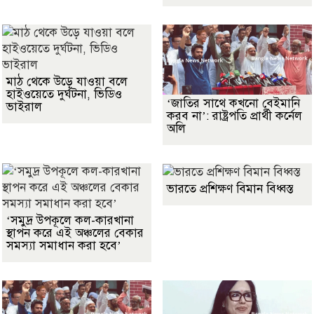
মাঠ থেকে উড়ে যাওয়া বলে
হাইওয়েতে দুর্ঘটনা, ভিডিও
‘জাতির সাথে কখনো বেইমানি
ভাইরাল
করব না’: রাষ্ট্রপতি প্রার্থী কর্নেল
অলি
ভারতে প্রশিক্ষণ বিমান বিধ্বস্ত
‘সমুদ্র উপকূলে কল-কারখানা
স্থাপন করে এই অঞ্চলের বেকার
সমস্যা সমাধান করা হবে’