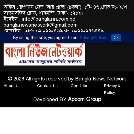
অফিস : রুপায়ন জেড. আর প্লাজা (৯তলা), প্লট- ৪৬,রোড নং- ৯/এ,
সাতমসজিদ রোড, ধানমন্ডি, ঢাকা- ১২০৯।
ইমেইল : info@banglann.com.bd,
banglanewsnetwork@gmail.com
মোবাইল : +৮৮ ০২ ২২২২৪৬৯১৮, ০২২২২২৪৬৪৪৯
By using this site, you agree to our
Privacy Policy
.
Ok
© 2026 All rights reserved by Bangla News Network
About Us
Contact Us
Conditions
Privacy &
Policy
Apcom Group
Developed BY