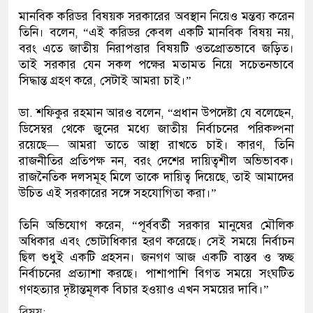
মানবিক করিডর বিষয়ক সরকারের অবস্থান নিয়েও মন্তব্য করেন
তিনি। বলেন, “এই করিডর কেবল একটি মানবিক বিষয় নয়,
বরং এতে জাতীয় নিরাপত্তার বিষয়টি ওতপ্রোতভাবে জড়িত।
তাই সরকার যেন সকল পক্ষের মতামত নিয়ে সচেতনভাবে
সিদ্ধান্ত গ্রহণ করে, সেটাই আমরা চাই।”
ডা. শফিকুর রহমান আরও বলেন, “প্রধান উপদেষ্টা যে বলেছেন,
ডিসেম্বর থেকে জুনের মধ্যে জাতীয় নির্বাচনের পরিকল্পনা
রয়েছে— আমরা তাতে আস্থা রাখতে চাই। কারণ, তিনি
রাজনীতির প্রতিপক্ষ নন, বরং দেশের দায়িত্বশীল অভিভাবক।
রাজনৈতিক দলসমূহ মিলে তাকে দায়িত্ব দিয়েছে, তাই আমাদের
উচিত এই সরকারের সঙ্গে সহযোগিতা করা।”
তিনি অভিযোগ করেন, “পূর্ববর্তী সরকার মানুষের মৌলিক
অধিকার এবং ভোটাধিকার হরণ করেছে। সেই সময়ে নির্বাচন
ছিল শুধুই একটি প্রহসন। জনগণ আজ একটি বাস্তব ও স্বচ্ছ
নির্বাচনের প্রত্যাশা করছে। পাশাপাশি বিগত সময়ে সংঘটিত
গণহত্যার দৃষ্টান্তমূলক বিচার হওয়াও এখন সময়ের দাবি।”
বিষয়: