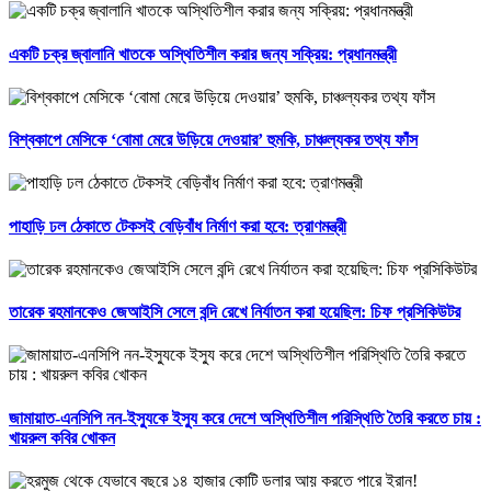
একটি চক্র জ্বালানি খাতকে অস্থিতিশীল করার জন্য সক্রিয়: প্রধানমন্ত্রী
বিশ্বকাপে মেসিকে ‘বোমা মেরে উড়িয়ে দেওয়ার’ হুমকি, চাঞ্চল্যকর তথ্য ফাঁস
পাহাড়ি ঢল ঠেকাতে টেকসই বেড়িবাঁধ নির্মাণ করা হবে: ত্রাণমন্ত্রী
তারেক রহমানকেও জেআইসি সেলে বন্দি রেখে নির্যাতন করা হয়েছিল: চিফ প্রসিকিউটর
জামায়াত-এনসিপি নন-ইস্যুকে ইস্যু করে দেশে অস্থিতিশীল পরিস্থিতি তৈরি করতে চায় :
খায়রুল কবির খোকন