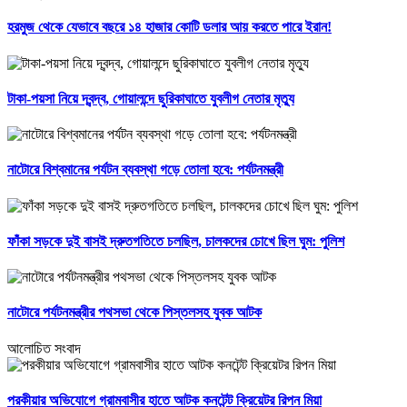
হরমুজ থেকে যেভাবে বছরে ১৪ হাজার কোটি ডলার আয় করতে পারে ইরান!
টাকা-পয়সা নিয়ে দ্বন্দ্ব, গোয়ালন্দে ছুরিকাঘাতে যুবলীগ নেতার মৃত্যু
নাটোরে বিশ্বমানের পর্যটন ব্যবস্থা গড়ে তোলা হবে: পর্যটনমন্ত্রী
ফাঁকা সড়কে দুই বাসই দ্রুতগতিতে চলছিল, চালকদের চোখে ছিল ঘুম: পুলিশ
নাটোরে পর্যটনমন্ত্রীর পথসভা থেকে পিস্তলসহ যুবক আটক
আলোচিত সংবাদ
পরকীয়ার অভিযোগে গ্রামবাসীর হাতে আটক কনটেন্ট ক্রিয়েটর রিপন মিয়া