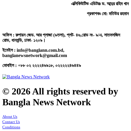
এক্সিকিউটিভ এডিটরঃ ড. আব্দুর রহিম খান
প্রকাশকঃ মো: মতিউর রহমান
অফিস : রুপায়ন জেড. আর প্লাজা (৯তলা), প্লট- ৪৬,রোড নং- ৯/এ, সাতমসজিদ
রোড, ধানমন্ডি, ঢাকা- ১২০৯।
ইমেইল : info@banglann.com.bd,
banglanewsnetwork@gmail.com
মোবাইল : +৮৮ ০২ ২২২২৪৬৯১৮, ০২২২২২৪৬৪৪৯
© 2026 All rights reserved by
Bangla News Network
About Us
Contact Us
Conditions