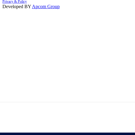
Privacy & Policy
Developed BY
Apcom Group