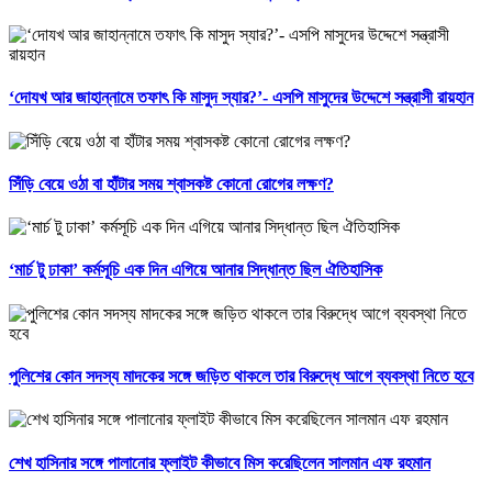
‘দোযখ আর জাহান্নামে তফাৎ কি মাসুদ স্যার?’- এসপি মাসুদের উদ্দেশে সন্ত্রাসী রায়হান
সিঁড়ি বেয়ে ওঠা বা হাঁটার সময় শ্বাসকষ্ট কোনো রোগের লক্ষণ?
‘মার্চ টু ঢাকা’ কর্মসূচি এক দিন এগিয়ে আনার সিদ্ধান্ত ছিল ঐতিহাসিক
পুলিশের কোন সদস্য মাদকের সঙ্গে জড়িত থাকলে তার বিরুদ্ধে আগে ব্যবস্থা নিতে হবে
শেখ হাসিনার সঙ্গে পালানোর ফ্লাইট কীভাবে মিস করেছিলেন সালমান এফ রহমান