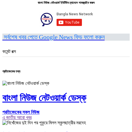
বাংলা নিউজ নেটওয়ার্ক ইউটিউব চ্যানেলে সাবস্ক্রাইব করুন
সর্বশেষ খবর পেতে Google News ফিড ফলো করুন
কমেন্ট বক্স
প্রতিবেদকের তথ্য
বাংলা নিউজ নেটওয়ার্ক ডেস্ক
প্রতিবেদকের সকল নিউজ
এ জাতীয় আরো খবর