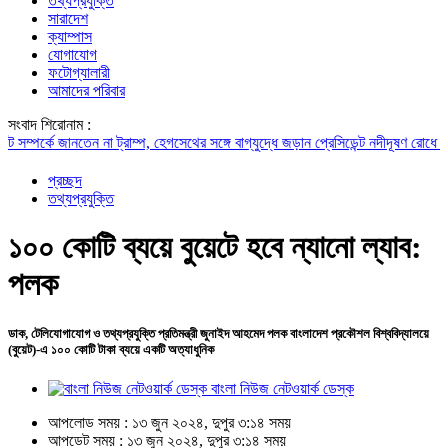
তথ্যপ্রযুক্তি
সারাদেশ
ক্যাম্পাস
যোগাযোগ
ফটোগ্যালারী
আমাদের পরিবার
সংবাদ শিরোনাম :
্কে জানতেন না ট্রাম্প, হেগসেথের সঙ্গে বাগ্‌যুদ্ধে জড়ান প্রেসিডেন্ট
নদীদূষণ রোধে সমন্বিত প
প্রচ্ছদ
তথ্যপ্রযুক্তি
১০০ কোটি ব্যয়ে বুয়েটে হবে ন্যানো ল্যাব:
পলক
ডাক, টেলিযোগাযোগ ও তথ্যপ্রযুক্তি প্রতিমন্ত্রী জুনাইদ আহমেদ পলক বাংলাদেশ প্রকৌশল বিশ্ববিদ্যালয়ে
(বুয়েট)-এ ১০০ কোটি টাকা ব্যয়ে একটি অত্যাধুনিক
বাংলা নিউজ নেটওয়ার্ক ডেস্ক
আপলোড সময় : ১৩ জুন ২০২৪, দুপুর ৩:১৪ সময়
আপডেট সময় : ১৩ জুন ২০২৪, দুপুর ৩:১৪ সময়