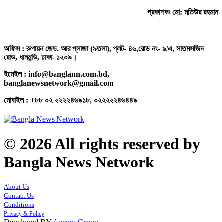
প্রকাশকঃ মো: মতিউর রহমান
অফিস : রুপায়ন জেড. আর প্লাজা (৯তলা), প্লট- ৪৬,রোড নং- ৯/এ, সাতমসজিদ
রোড, ধানমন্ডি, ঢাকা- ১২০৯।
ইমেইল : info@banglann.com.bd,
banglanewsnetwork@gmail.com
মোবাইল : +৮৮ ০২ ২২২২৪৬৯১৮, ০২২২২২৪৬৪৪৯
© 2026 All rights reserved by
Bangla News Network
About Us
Contact Us
Conditions
Privacy & Policy
Developed BY
Apcom Group