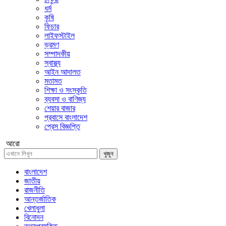
ধর্ম
কৃষি
ফিচার
লাইফস্টাইল
ভ্রমণ
সম্পাদকীয়
স্বাস্থ্য
আইন আদালত
মতামত
শিক্ষা ও সংস্কৃতি
ব্যবসা ও বাণিজ্য
শেয়ার বাজার
প্রবাসে বাংলাদেশ
প্রেস বিজ্ঞপ্তি
আরো
খুজুন
বাংলাদেশ
জাতীয়
রাজনীতি
আন্তর্জাতিক
খেলাধুলা
বিনোদন