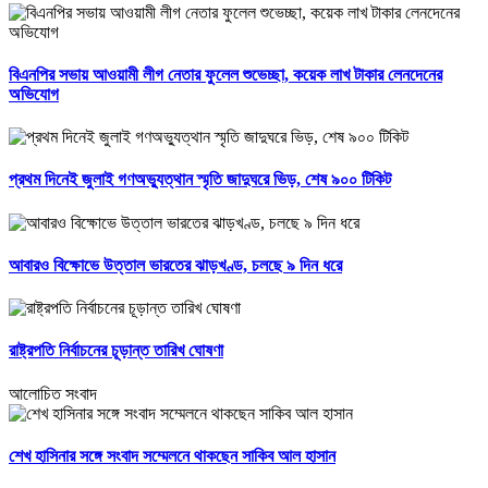
বিএনপির সভায় আওয়ামী লীগ নেতার ফুলেল শুভেচ্ছা, কয়েক লাখ টাকার লেনদেনের
অভিযোগ
প্রথম দিনেই জুলাই গণঅভ্যুত্থান স্মৃতি জাদুঘরে ভিড়, শেষ ৯০০ টিকিট
আবারও বিক্ষোভে উত্তাল ভারতের ঝাড়খণ্ড, চলছে ৯ দিন ধরে
রাষ্ট্রপতি নির্বাচনের চূড়ান্ত তারিখ ঘোষণা
আলোচিত সংবাদ
শেখ হাসিনার সঙ্গে সংবাদ সম্মেলনে থাকছেন সাকিব আল হাসান