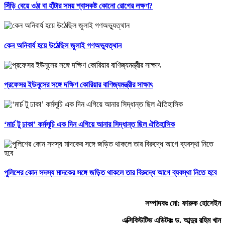
সিঁড়ি বেয়ে ওঠা বা হাঁটার সময় শ্বাসকষ্ট কোনো রোগের লক্ষণ?
কেন অনিবার্য হয়ে উঠেছিল জুলাই গণঅভ্যুত্থান
প্রফেসর ইউনূসের সঙ্গে দক্ষিণ কোরিয়ার বাণিজ্যমন্ত্রীর সাক্ষাৎ
‘মার্চ টু ঢাকা’ কর্মসূচি এক দিন এগিয়ে আনার সিদ্ধান্ত ছিল ঐতিহাসিক
পুলিশের কোন সদস্য মাদকের সঙ্গে জড়িত থাকলে তার বিরুদ্ধে আগে ব্যবস্থা নিতে হবে
সম্পাদকঃ মো: ফারুক হোসেইন
এক্সিকিউটিভ এডিটরঃ ড. আব্দুর রহিম খান