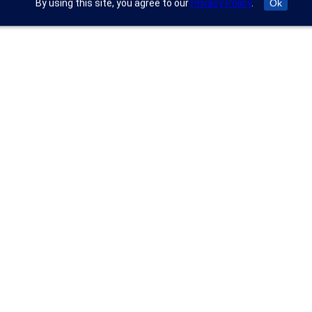
By using this site, you agree to our
Privacy Policy
.
Ok