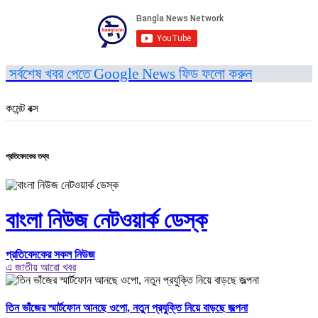
সর্বশেষ খবর পেতে Google News ফিড ফলো করুন
কমেন্ট বক্স
প্রতিবেদকের তথ্য
বাংলা নিউজ নেটওয়ার্ক ডেস্ক
প্রতিবেদকের সকল নিউজ
এ জাতীয় আরো খবর
তিন ভাঁজের স্মার্টফোন আনছে ওপো, নতুন প্রযুক্তি নিয়ে বাড়ছে জল্পনা