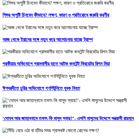
শিশুর অপুষ্টি চিনবেন কীভাবে? লক্ষণ, কারণ ও প্রতিরোধে জরুরি করণীয়
আজ থেকে ইরানের সঙ্গে নতুন করে আলোচনায় যাচ্ছে ট্রাম্প
পরকীয়ার অভিযোগে গ্রামবাসীর হাতে আটক কনটেন্ট ক্রিয়েটর রিপন মিয়া
ঈশ্বরদীতে চুরির অভিযোগে গণপিটুনিতে যুবক নিহত
‘দোযখ আর জাহান্নামে তফাৎ কি মাসুদ স্যার?’- এসপি মাসুদের উদ্দেশে সন্ত্রাসী রায়হান