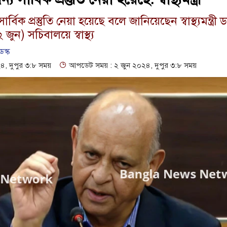
র্বিক প্রস্তুতি নেয়া হয়েছে বলে জানিয়েছেন স্বাস্থ্যমন্ত্রী ড
ুন) সচিবালয়ে স্বাস্থ্য
েস্ক
, দুপুর ৩:৮ সময়
আপডেট সময় : ২ জুন ২০২৪, দুপুর ৩:৮ সময়