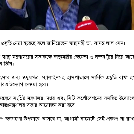
প্রস্তুতি নেয়া হয়েছে বলে জানিয়েছেন স্বাস্থ্যমন্ত্রী ডা. সামন্ত লাল সেন।
স্থ্য মন্ত্রণালয়ের সভাকক্ষে স্বাস্থ্যমন্ত্রীর জেনেভা ও লন্ডন ট্যুর নিয়ে 
ন তিনি।
ু চিকিৎসার জন্য ওষুধপত্র, স্যালাইনসহ হাসপাতালে সার্বিক প্রস্তুতি রাখা হয
 আরও উদ্যোগ নেওয়া হবে।
 নিয়ন্ত্রণে সংশ্লিষ্ট মন্ত্রণালয়, দপ্তর এবং সিটি কর্পোরেশনের সমন্বিত উদ্
ন্তঃমন্ত্রণালয় সভার আয়োজন করা হবে।
ল্প জনগণের উপকারে আসবে না, আগামী বাজেটে সেই প্রকল্প না রাখা