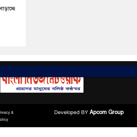
বাড়াচ্ছে
Apcom Group
Developed BY
rivacy &
olicy