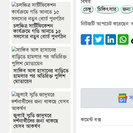
বিষয়:
ডেঙ্গু
চিকিৎসার
জন্য
নিউজটি আপডেট করেছেন: বা
চলচ্চিত্র সার্টিফিকেশন
কার্যক্রমে গতি আনতে ১৫
সদস্যের নতুন বোর্ড পুনর্গঠন
সাকিব আল হাসানের বাড়িতে
হামলার পর অতিরিক্ত পুলিশ
মোতায়েন
স
জুলাই স্মৃতি জাদুঘরে
কমেন্ট বক্স
দর্শনার্থীদের জন্য থাকছে
যেসব আকর্ষণ