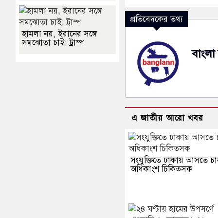
প্রতিবেদকের তথ্য
হামলা নয়, ইরানের সঙ্গে
সমঝোতা চাই: ট্রাম্প
বাংলা 
এ জাতীয় আরো খবর
সংযুক্তিতে ঢাকায় আসতে চা
অধিকাংশ চিকিত্সক