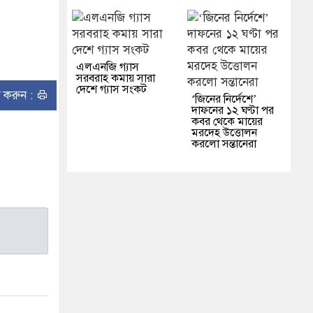
এলএনজি গ্যাস
সরবরাহ কমায় সারা
দেশে গ্যাস সংকট
ন্ট করুন :
‘জিনের নির্দেশে’
দাফনের ১২ ঘণ্টা পর
কবর থেকে মায়ের
মরদেহ উত্তোলন
করলো সন্তানেরা