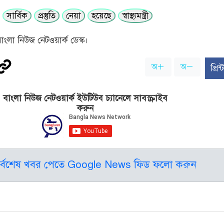
সার্বিক
প্রস্তুতি
নেয়া
হয়েছে
স্বাস্থ্যমন্ত্রী
ংলা নিউজ নেটওয়ার্ক ডেস্ক।
অ
অ
প্রি
বাংলা নিউজ নেটওয়ার্ক ইউটিউব চ্যানেলে সাবস্ক্রাইব
করুন
র্বশেষ খবর পেতে Google News ফিড ফলো করুন