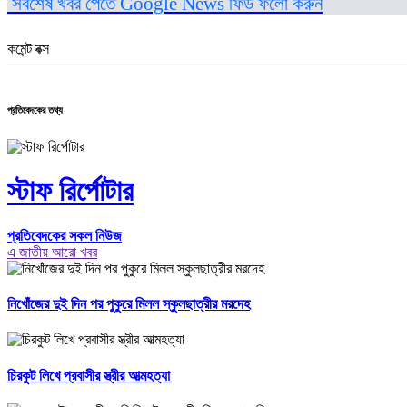
সর্বশেষ খবর পেতে Google News ফিড ফলো করুন
কমেন্ট বক্স
প্রতিবেদকের তথ্য
স্টাফ রির্পোটার
প্রতিবেদকের সকল নিউজ
এ জাতীয় আরো খবর
নিখোঁজের দুই দিন পর পুকুরে মিলল স্কুলছাত্রীর মরদেহ
চিরকুট লিখে প্রবাসীর স্ত্রীর আত্মহত্যা