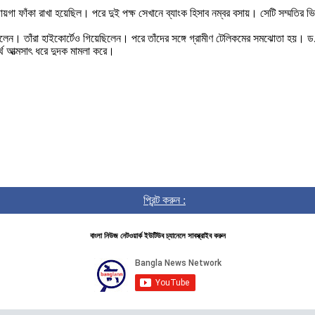
ায়গা ফাঁকা রাখা হয়েছিল। পরে দুই পক্ষ সেখানে ব্যাংক হিসাব নম্বর বসায়। সেটি সম্মতির 
ছিলেন। তাঁরা হাইকোর্টেও গিয়েছিলেন। পরে তাঁদের সঙ্গে গ্রামীণ টেলিকমের সমঝোতা হয়। ড
থ আত্মসাৎ ধরে দুদক মামলা করে।
প্রিন্ট করুন :
বাংলা নিউজ নেটওয়ার্ক ইউটিউব চ্যানেলে সাবস্ক্রাইব করুন