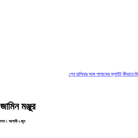
শেখ হাসিনার সঙ্গে পালানোর ফ্লাইট কীভাবে মিস করেছিলেন
ামিন মঞ্জুর
আদালত। আগামী ২ জুন