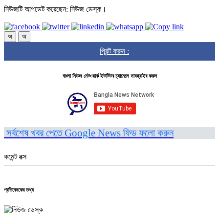
নিউজটি আপডেট করেছেন: নিউজ ডেস্ক।
অ
অ
প্রিন্ট করুন :
বাংলা নিউজ নেটওয়ার্ক ইউটিউব চ্যানেলে সাবস্ক্রাইব করুন
সর্বশেষ খবর পেতে Google News ফিড ফলো করুন
কমেন্ট বক্স
প্রতিবেদকের তথ্য