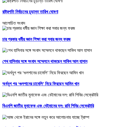
রাষ্ট্রপতি নির্বাচনের চূড়ান্ত তারিখ ঘোষণা
আলোচিত সংবাদ
চার প্রকার ধর্মীয় জ্ঞান শিক্ষা করা সবার জন্য ফরজ
শেখ হাসিনার সঙ্গে সংবাদ সম্মেলনে থাকছেন সাকিব আল হাসান
অর্ধযুগ পর ‘গুলশানের চামেলি’ নিয়ে ফিরছেন আমিন খান
বিএনপি জাতীয় মুনাফেক এবং বেইমানের দল: রাবি শিবির সেক্রেটারি