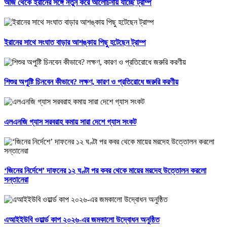
আজ থেকে ইরানের সঙ্গে নতুন করে আলোচনায় যাচ্ছে ট্রাম্প
ইরানের সাথে সংঘাত বাড়ার আশঙ্কায় পিছু হটেছেন ট্রাম্প
শিশুর অপুষ্টি চিনবেন কীভাবে? লক্ষণ, কারণ ও প্রতিরোধে জরুরি করণীয়
এলএনজি গ্যাস সরবরাহ কমায় সারা দেশে গ্যাস সংকট
‘জিনের নির্দেশে’ দাফনের ১২ ঘণ্টা পর কবর থেকে মায়ের মরদেহ উত্তোলন করলো
সন্তানেরা
এআইইউবি ওয়ার্ল্ড কাপ ২০২৬-এর জমকালো উদ্বোধন অনুষ্ঠিত