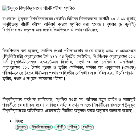
বাংলাদেশ উন্মুক্ত বিশ্ববিদ্যালয়ের (বাউবি) বিভিন্ন শিক্ষাক্রমের আগামী ১০ ও ১১ জুলাই
অনুষ্ঠিতব্য পাঁচটি পরীক্ষা অনিবার্য কারণে স্থগিত করা হয়েছে। বুধবার (৮ জুলাই)
বিশ্ববিদ্যালয় কর্তৃপক্ষ এক জরুরি বিজ্ঞপ্তিতে এ তথ্য জানিয়েছে।
বিজ্ঞপ্তিতে বলা হয়েছে, স্থগিত হওয়া পরীক্ষাগুলোর মধ্যে রয়েছে এমএ ও এমএসএস
(প্রিলিমিনারি) প্রোগ্রামের টার্ম-২৪২-এর দ্বিতীয় সেমিস্টার, বিএজিএড প্রোগ্রামের ২৫২
টার্ম (জুলাই-ডিসেম্বর ২০২৫)-এর দ্বিতীয়, চতুর্থ ও ষষ্ঠ সেমিস্টার, এমপিএইচ
প্রোগ্রামের ২৫২ টার্মের প্রথম ও তৃতীয় সেমিস্টার, মাস্টার অব এডুকেশন (এমএড)
পরীক্ষা-২০২৫ (২৫২ টার্ম)-এর প্রথম ও দ্বিতীয় সেমিস্টার এবং বিবিএ ২৪১ টার্মের প্রথম,
তৃতীয়, পঞ্চম ও সপ্তম লেভেলের পরীক্ষা।
বিশ্ববিদ্যালয় কর্তৃপক্ষ জানিয়েছে, স্থগিত হওয়া সব পরীক্ষার নতুন তারিখ ও সময়সূচি
পরবর্তীতে ঘোষণা করা হবে। এ বিষয়ে সর্বশেষ তথ্য জানতে শিক্ষার্থীদের বাংলাদেশ উন্মুক্ত
বিশ্ববিদ্যালয়ের অফিসিয়াল ওয়েবসাইট নিয়মিত অনুসরণ করার অনুরোধ জানানো হয়েছে।
বিষয়:
উন্মুক্ত
বিশ্ববিদ্যালয়ের
পাঁচটি
পরীক্ষা
স্থগিত