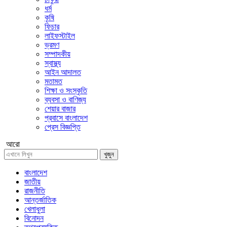
ধর্ম
কৃষি
ফিচার
লাইফস্টাইল
ভ্রমণ
সম্পাদকীয়
স্বাস্থ্য
আইন আদালত
মতামত
শিক্ষা ও সংস্কৃতি
ব্যবসা ও বাণিজ্য
শেয়ার বাজার
প্রবাসে বাংলাদেশ
প্রেস বিজ্ঞপ্তি
আরো
খুজুন
বাংলাদেশ
জাতীয়
রাজনীতি
আন্তর্জাতিক
খেলাধুলা
বিনোদন