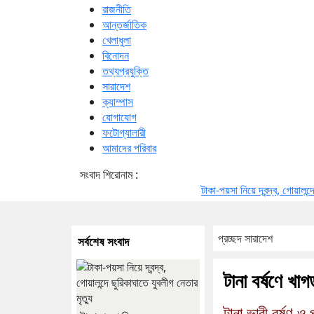
রাজনীতি
আন্তর্জাতিক
খেলাধুলা
বিনোদন
তথ্যপ্রযুক্তি
সারাদেশ
ক্যাম্পাস
যোগাযোগ
ফটোগ্যালারী
আমাদের পরিবার
সংবাদ শিরোনাম :
টাকা-পয়সা নিয়ে দ্বন্দ্ব, গোয়ালন্দে ছুরিকাঘাত
প্রচ্ছদ
সারাদেশ
সর্বশেষ সংবাদ
টানা বর্ষণে খ
টানা ভারী বর্ষণ ও