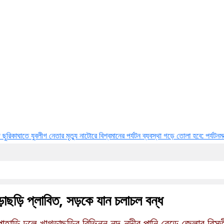
ে যুবলীগ নেতার মৃত্যু
নাটোরে বিশ্বমানের পর্যটন ব্যবস্থা গড়ে তোলা হবে: পর্যটনমন্ত্রী
ফাঁকা স
াগড়াছড়ি প্লাবিত, সড়কে যান চলাচল বন্ধ
 পাহাড়ি ঢলে খাগড়াছড়ির বিভিন্ন নদ-নদীর পানি বেড়ে জেলার বিস্তী