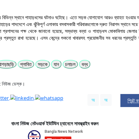
জেলার বিভিন্ন স্থানে পাহাড়ধসের ঘটনাও ঘটেছে। এতে সড়ক যোগাযোগ আরও ব্যাহত হওয়ার 
হাড়ের পাদদেশে এবং ঝুঁকিপূর্ণ এলাকায় বসবাসকারী পরিবারগুলোকে দ্রুত নিরাপদ স্থানে সরে
 প্রশাসনের পক্ষ থেকে জানানো হয়েছে, সম্ভাব্য বন্যা ও পাহাড়ধস মোকাবিলায় জেলার ব
্র প্রস্তুত রাখা হয়েছে। এসব কেন্দ্রে শুকনো খাবারসহ প্রয়োজনীয় সব ধরনের প্রস্তুতি 
খাগড়াছড়ি
প্লাবিত
সড়কে
যান
চলাচল
বন্ধ
: নিউজ ডেস্ক।
অ
অ
প্রিন্ট 
বাংলা নিউজ নেটওয়ার্ক ইউটিউব চ্যানেলে সাবস্ক্রাইব করুন