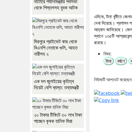
নাটোরে পর্যটনমন্ত্রীর পথসভা
থেকে পিস্তলসহ যুবক আটক
এদিকে, টানা বৃষ্টিতে 
দেখা দিয়েছে। প্রশাসন পা
আহ্বান জানিয়েছে। জেলা
স্থানে ১৩৫টি আশ্রয়কেন্দ
মিরপুরে প্রাইভেট কার থেকে
রয়েছে।
বিএনপি নেতাকে গুলি, আহত
নারীসহ ২
বিষয়:
টানা
বর্ষণে
নিউজটি আপডেট করেছেন
এক দল জুলাইয়ের কৃতিত্ব
নিয়েই বেশি ব্যস্ত: তথ্যমন্ত্রী
২০ টাকার টিকিটে ৩০ লাখ টাকা
পাচ্ছেন কৃষক হানিফ মিয়া