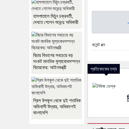
হাসপাতালে মিঠুন চক্রবর্তী,
দেখতে গেলেন শুভেন্দু অধিকারী
কমেন্ট বক্স
বিচার বিভাগের সবচেয়ে বড়
সংকট মানবিক মূল্যবোধসম্পন্ন
বিচারকের: আইনমন্ত্রী
প্রতিবেদকের তথ্য
গ্রিস উপকূল থেকে দুই শতাধিক
অভিবাসী উদ্ধার, অধিকাংশই
বাংলাদেশি