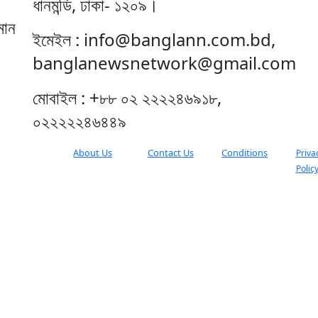
ধানমন্ডি, ঢাকা- ১২০৯।
মান
ইমেইল : info@banglann.com.bd,
banglanewsnetwork@gmail.com
মোবাইল : +৮৮ ০২ ২২২২৪৬৯১৮,
০২২২২২৪৬৪৪৯
About Us
Contact Us
Conditions
Priva
Polic