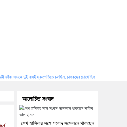
ড়কে দুই বাসই দ্রুতগতিতে চলছিল, চালকদের চোখে ছিল ঘুম: পুলিশ
নাটোরে পর্যটনমন্ত্রী
আলোচিত সংবাদ
শেখ হাসিনার সঙ্গে সংবাদ সম্মেলনে থাকছেন
র্ণ