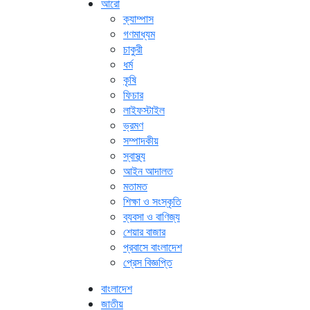
আরো
ক্যাম্পাস
গণমাধ্যম
চাকুরী
ধর্ম
কৃষি
ফিচার
লাইফস্টাইল
ভ্রমণ
সম্পাদকীয়
স্বাস্থ্য
আইন আদালত
মতামত
শিক্ষা ও সংস্কৃতি
ব্যবসা ও বাণিজ্য
শেয়ার বাজার
প্রবাসে বাংলাদেশ
প্রেস বিজ্ঞপ্তি
বাংলাদেশ
জাতীয়