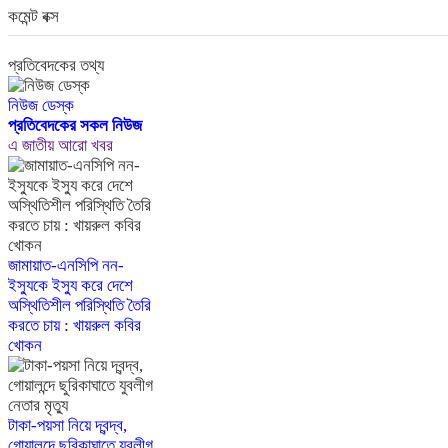
কমেন্ট বক্স
প্রতিবেদকের তথ্য
নিউজ ডেস্ক
প্রতিবেদকের সকল নিউজ
এ জাতীয় আরো খবর
জামায়াত-এনসিপি নন-
ইস্যুকে ইস্যু করে দেশে
অস্থিতিশীল পরিস্থিতি তৈরি
করতে চায় : খায়রুল কবির
খোকন
টাকা-পয়সা নিয়ে দ্বন্দ্ব,
গোয়ালন্দে ছুরিকাঘাতে যুবলীগ