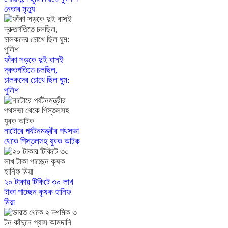
নেতার মৃত্যু
ফাঁকা সড়কে দুই বাসই
দ্রুতগতিতে চলছিল,
চালকদের চোখে ছিল ঘুম:
পুলিশ
নাটোরে পর্যটনমন্ত্রীর পথসভা
থেকে পিস্তলসহ যুবক আটক
২০ টাকার টিকিটে ৩০ লাখ
টাকা পাচ্ছেন কৃষক হানিফ
মিয়া