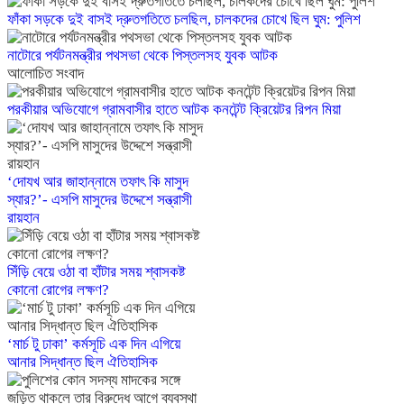
ফাঁকা সড়কে দুই বাসই দ্রুতগতিতে চলছিল, চালকদের চোখে ছিল ঘুম: পুলিশ
নাটোরে পর্যটনমন্ত্রীর পথসভা থেকে পিস্তলসহ যুবক আটক
আলোচিত সংবাদ
পরকীয়ার অভিযোগে গ্রামবাসীর হাতে আটক কনটেন্ট ক্রিয়েটর রিপন মিয়া
‘দোযখ আর জাহান্নামে তফাৎ কি মাসুদ
স্যার?’- এসপি মাসুদের উদ্দেশে সন্ত্রাসী
রায়হান
সিঁড়ি বেয়ে ওঠা বা হাঁটার সময় শ্বাসকষ্ট
কোনো রোগের লক্ষণ?
‘মার্চ টু ঢাকা’ কর্মসূচি এক দিন এগিয়ে
আনার সিদ্ধান্ত ছিল ঐতিহাসিক