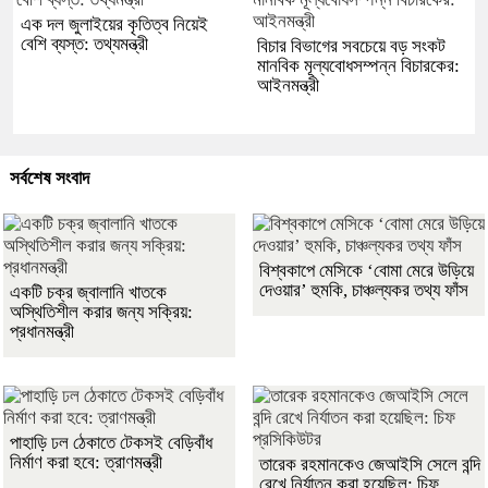
এক দল জুলাইয়ের কৃতিত্ব নিয়েই
বেশি ব্যস্ত: তথ্যমন্ত্রী
বিচার বিভাগের সবচেয়ে বড় সংকট
মানবিক মূল্যবোধসম্পন্ন বিচারকের:
আইনমন্ত্রী
সর্বশেষ সংবাদ
বিশ্বকাপে মেসিকে ‘বোমা মেরে উড়িয়ে
দেওয়ার’ হুমকি, চাঞ্চল্যকর তথ্য ফাঁস
একটি চক্র জ্বালানি খাতকে
অস্থিতিশীল করার জন্য সক্রিয়:
প্রধানমন্ত্রী
পাহাড়ি ঢল ঠেকাতে টেকসই বেড়িবাঁধ
নির্মাণ করা হবে: ত্রাণমন্ত্রী
তারেক রহমানকেও জেআইসি সেলে বন্দি
রেখে নির্যাতন করা হয়েছিল: চিফ