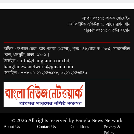
সম্পাদকঃ মো: ফারুক হোসেইন
এক্সিকিউটিভ এডিটরঃ ড. আব্দুর রহিম খান
প্রকাশকঃ মো: মতিউর রহমান
অফিস : রুপায়ন জেড. আর প্লাজা (৯তলা), প্লট- ৪৬,রোড নং- ৯/এ, সাতমসজিদ
রোড, ধানমন্ডি, ঢাকা- ১২০৯।
ইমেইল : info@banglann.com.bd,
banglanewsnetwork@gmail.com
মোবাইল : +৮৮ ০২ ২২২২৪৬৯১৮, ০২২২২২৪৬৪৪৯
© 2026 All rights reserved by Bangla News Network
About Us
Contact Us
Conditions
Privacy &
Policy