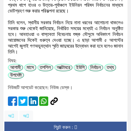
প্রথম ধাপে হাওর ও উত্তর-পূর্বাঞ্চলে ইউনিয়ন পরিষদ নির্বাচনের মাধ্যমে
ভোটগ্রহণ শুরু করার পরিকল্পনা রয়েছে।
তিনি বলেন, স্থানীয় সরকার নির্বাচন নিয়ে নানা ধরনের আলোচনা থাকলেও
সরকার শুরু থেকেই জানিয়েছে, নির্ধারিত সময়ের মধ্যেই এ নির্বাচন অনুষ্ঠিত
হবে। আবহাওয়া ও বাস্তবতা বিবেচনায় শুষ্ক মৌসুমে অধিকাংশ নির্বাচন
আয়োজনের দিকেই গুরুত্ব দেওয়া হচ্ছে। এ ছাড়া আগামী ৫ আগস্টের
আগেই জুলাই গণঅভ্যুত্থান স্মৃতি জাদুঘরের উদ্বোধন করা হবে বলেও জানান
তিনি।
বিষয়:
আগামী
মাসে
তপশিল
অক্টোবরে
ইউপি
নির্বাচন
তথ্য
উপদেষ্টা
নিউজটি আপডেট করেছেন: নিউজ ডেস্ক।
অ
অ
প্রিন্ট করুন :