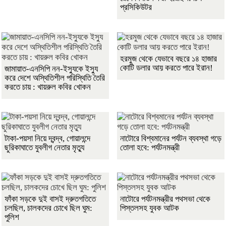
প্রসিকিউটর
হরমুজ থেকে যেভাবে বছরে ১৪ হাজার
কোটি ডলার আয় করতে পারে ইরান!
জামায়াত-এনসিপি নন-ইস্যুকে ইস্যু
করে দেশে অস্থিতিশীল পরিস্থিতি তৈরি
করতে চায় : খায়রুল কবির খোকন
টাকা-পয়সা নিয়ে দ্বন্দ্ব, গোয়ালন্দে
নাটোরে বিশ্বমানের পর্যটন ব্যবস্থা গড়ে
ছুরিকাঘাতে যুবলীগ নেতার মৃত্যু
তোলা হবে: পর্যটনমন্ত্রী
ফাঁকা সড়কে দুই বাসই দ্রুতগতিতে
নাটোরে পর্যটনমন্ত্রীর পথসভা থেকে
চলছিল, চালকদের চোখে ছিল ঘুম:
পিস্তলসহ যুবক আটক
পুলিশ