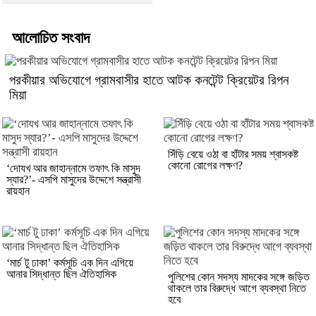
আলোচিত সংবাদ
পরকীয়ার অভিযোগে গ্রামবাসীর হাতে আটক কনটেন্ট ক্রিয়েটর রিপন
মিয়া
সিঁড়ি বেয়ে ওঠা বা হাঁটার সময় শ্বাসকষ্ট
কোনো রোগের লক্ষণ?
‘দোযখ আর জাহান্নামে তফাৎ কি মাসুদ
স্যার?’- এসপি মাসুদের উদ্দেশে সন্ত্রাসী
রায়হান
‘মার্চ টু ঢাকা’ কর্মসূচি এক দিন এগিয়ে
আনার সিদ্ধান্ত ছিল ঐতিহাসিক
পুলিশের কোন সদস্য মাদকের সঙ্গে জড়িত
থাকলে তার বিরুদ্ধে আগে ব্যবস্থা নিতে
হবে