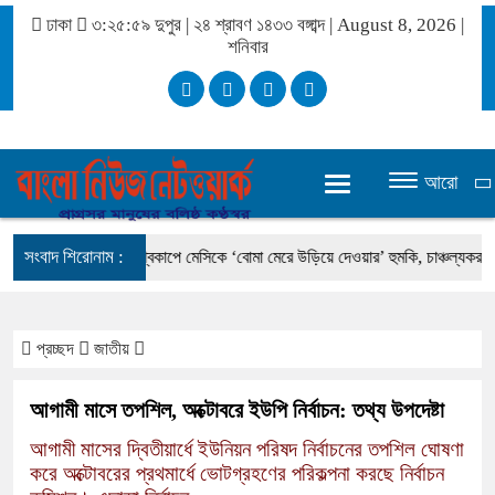
ঢাকা
৩:২৬:০ দুপুর
|
২৪ শ্রাবণ ১৪৩৩ বঙ্গাব্দ | August 8, 2026
|
শনিবার
আরো
সংবাদ শিরোনাম :
ধানমন্ত্রী
বিশ্বকাপে মেসিকে ‘বোমা মেরে উড়িয়ে দেওয়ার’ হুমকি, চাঞ্চল্যকর তথ্য ফাঁ
প্রচ্ছদ
জাতীয়
আগামী মাসে তপশিল, অক্টোবরে ইউপি নির্বাচন: তথ্য উপদেষ্টা
আগামী মাসের দ্বিতীয়ার্ধে ইউনিয়ন পরিষদ নির্বাচনের তপশিল ঘোষণা
করে অক্টোবরের প্রথমার্ধে ভোটগ্রহণের পরিকল্পনা করছে নির্বাচন