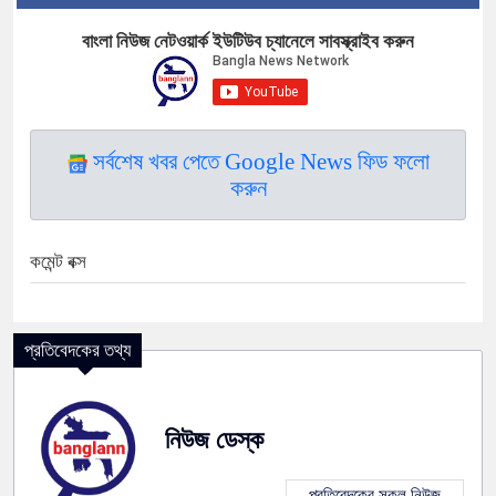
বাংলা নিউজ নেটওয়ার্ক ইউটিউব চ্যানেলে সাবস্ক্রাইব করুন
সর্বশেষ খবর পেতে Google News ফিড ফলো
করুন
কমেন্ট বক্স
প্রতিবেদকের তথ্য
নিউজ ডেস্ক
প্রতিবেদকের সকল নিউজ