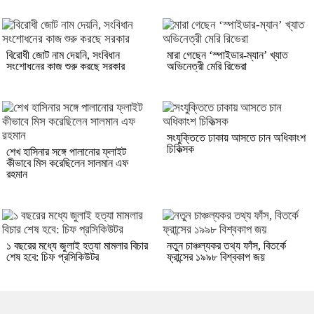
বিরোধী জোট নাম দেয়নি, সংবিধান
মারা গেছেন ‘স্পাইডার-ম্যান’ খ্যাত
সংশোধনের কাজ শুরু করছে সরকার
অভিনেত্রী মেরি রিভেরা
সংযুক্তিতে ঢাকায় আসতে চান অধিকাংশ
চিকিত্সক
শেখ হাসিনার সঙ্গে পালানোর ফ্লাইট
কীভাবে মিস করেছিলেন সালমান এফ
রহমান
১ বছরের মধ্যে জুলাই হত্যা মামলার বিচার
নতুন চাঞ্চল্যকর তথ্য ফাঁস, বিতর্কে
শেষ হবে: চিফ প্রসিকিউটর
ফ্রান্সের ১৯৯৮ বিশ্বকাপ জয়