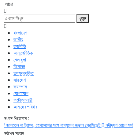
আরো
খুজুন
বাংলাদেশ
জাতীয়
রাজনীতি
আন্তর্জাতিক
খেলাধুলা
বিনোদন
তথ্যপ্রযুক্তি
সারাদেশ
ক্যাম্পাস
যোগাযোগ
ফটোগ্যালারী
আমাদের পরিবার
সংবাদ শিরোনাম :
তেন না ট্রাম্প, হেগসেথের সঙ্গে বাগ্‌যুদ্ধে জড়ান প্রেসিডেন্ট
নদীদূষণ রোধে সমন্বিত পদক্ষ
সর্বশেষ সংবাদ