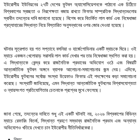
ইউরোপীয় ইউনিয়নের ২৭টি দেশের ফুটবল অ্যাসোসিয়েশনকে পাঠানো এক চিঠিতে
বিশ্বকাপের স্বচ্ছতা ও নিরপেক্ষতা বজায় রাখতে ফিফার সাম্প্রতিক সিদ্ধান্তগুলোর
স্বাধীন তদন্তের দাবি জানানো হয়েছে। বিশেষ করে বিতর্কিত লাল কার্ড এবং নিষেধাজ্ঞা
প্রত্যাহারের সিদ্ধান্ত নিয়ে বিস্তারিত অনুসন্ধানের ওপর জোর দেওয়া হয়েছে।
ঘটনার সূত্রপাত হয় গত সপ্তাহে বসনিয়া ও হার্জেগোভিনার একটি ম্যাচকে ঘিরে। ওই
ম্যাচে একজন খেলোয়াড় সরাসরি লাল কার্ড দেখার পর তার নিষেধাজ্ঞা স্থগিত করা হয়।
এ সিদ্ধান্তকে কেন্দ্র করে রাজনৈতিক প্রভাবের অভিযোগ ওঠে এবং বিষয়টি
আন্তর্জাতিক ফুটবল অঙ্গনে ব্যাপক আলোচনা-সমালোচনার জন্ম দেয়। এদিকে,
ইউরোপীয় ফুটবলের সর্বোচ্চ সংস্থা উয়েফাও ফিফার এই পদক্ষেপের কড়া সমালোচনা
করেছে। সংস্থাটি জানিয়েছে, এমন সিদ্ধান্ত আন্তর্জাতিক ফুটবলের বিশ্বাসযোগ্যতা
ও ন্যায়সংগত প্রতিযোগিতার চেতনাকে প্রশ্নের মুখে ফেলেছে।
জানা গেছে, তদন্তের দাবিতে শুধু এই একটি ঘটনাই নয়, ২০২৬ বিশ্বকাপের বিভিন্ন
ম্যাচে রেফারিং বিতর্ক, সিদ্ধান্ত গ্রহণে সম্ভাব্য রাজনৈতিক প্রভাব এবং অন্যান্য
অভিযোগও খতিয়ে দেখতে চান ইউরোপীয় নীতিনির্ধারকেরা।
বিষয়: