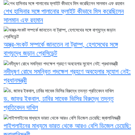
শেখ হাসিনার সঙ্গে পালানোর ফ্লাইট কীভাবে মিস করেছিলেন
সালমান এফ রহমান
অস্ত্র-সংকট সম্পর্কে জানতেন না ট্রাম্প, হেগসেথের সঙ্গে
বাগ্‌যুদ্ধে জড়ান প্রেসিডেন্ট
নদীদূষণ রোধে সমন্বিত পদক্ষেপ গ্রহণে অবহেলার সুযোগ নেই:
প্রধানমন্ত্রী
ড. জাফর ইকবাল, ঢাবির সাবেক ভিসির বিরুদ্ধে তদন্ত
প্রতিবেদন দাখিল
পাইপলাইনের মাধ্যমে ভারত থেকে আরও বেশি ডিজেল চেয়েছি:
জ্বালানিমন্ত্রী