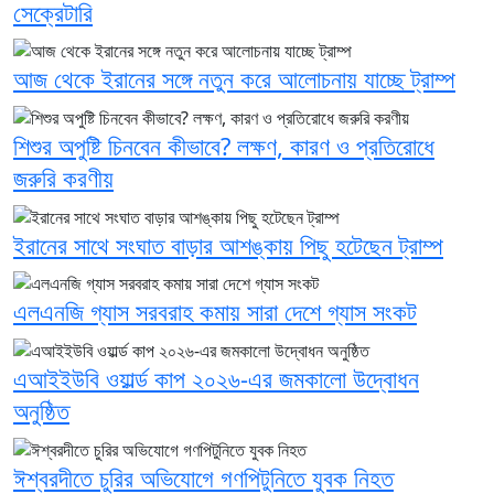
সেক্রেটারি
আজ থেকে ইরানের সঙ্গে নতুন করে আলোচনায় যাচ্ছে ট্রাম্প
শিশুর অপুষ্টি চিনবেন কীভাবে? লক্ষণ, কারণ ও প্রতিরোধে
জরুরি করণীয়
ইরানের সাথে সংঘাত বাড়ার আশঙ্কায় পিছু হটেছেন ট্রাম্প
এলএনজি গ্যাস সরবরাহ কমায় সারা দেশে গ্যাস সংকট
এআইইউবি ওয়ার্ল্ড কাপ ২০২৬-এর জমকালো উদ্বোধন
অনুষ্ঠিত
ঈশ্বরদীতে চুরির অভিযোগে গণপিটুনিতে যুবক নিহত