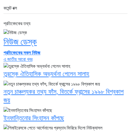
কমেন্ট বক্স
প্রতিবেদকের তথ্য
নিউজ ডেস্ক
প্রতিবেদকের সকল নিউজ
এ জাতীয় আরো খবর
তুরস্কে ঐতিহাসিক অভ্যর্থনা পেলেন সালাহ
নতুন চাঞ্চল্যকর তথ্য ফাঁস, বিতর্কে ফ্রান্সের ১৯৯৮ বিশ্বকাপ
জয়
ইনফান্তিনোর সিংহাসন কাঁপছে