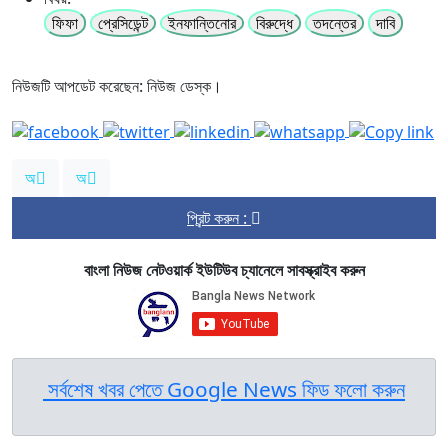
ফিফা
প্রেসিডেন্ট
ইনফান্তিনোর
বিরুদ্ধে
তদন্তের
দাবি
নিউজটি আপডেট করেছেন: নিউজ ডেস্ক।
অ
অ
প্রিন্ট করুন :
বাংলা নিউজ নেটওয়ার্ক ইউটিউব চ্যানেলে সাবস্ক্রাইব করুন
সর্বশেষ খবর পেতে Google News ফিড ফলো করুন