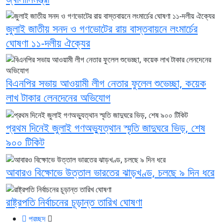
জুলাই জাতীয় সনদ ও গণভোটের রায় বাস্তবায়নে লংমার্চের
ঘোষণা ১১-দলীয় ঐক্যের
বিএনপির সভায় আওয়ামী লীগ নেতার ফুলেল শুভেচ্ছা, কয়েক
লাখ টাকার লেনদেনের অভিযোগ
প্রথম দিনেই জুলাই গণঅভ্যুত্থান স্মৃতি জাদুঘরে ভিড়, শেষ
৯০০ টিকিট
আবারও বিক্ষোভে উত্তাল ভারতের ঝাড়খণ্ড, চলছে ৯ দিন ধরে
রাষ্ট্রপতি নির্বাচনের চূড়ান্ত তারিখ ঘোষণা
প্রচ্ছদ