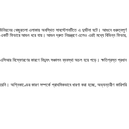
িয়নের খেজুরতলা এলাকায় অবস্থিত সাবস্টেশনটিতে এ দুর্ঘটনা ঘটে। আগুনে গুরুত্বপূর্ণ
শনের একটি ফিডারে আগুন ধরে যায়। আগুন দ্রুত নিয়ন্ত্রণে এলেও এরই মধ্যে বিভিন্ন ফিডার,
ভি এসিআর বিস্ফোরণের কারণে বিদ্যুৎ সঞ্চালন ব্যবস্থা অচল হয়ে পড়ে। ক্ষতিগ্রস্ত প্রধান
হয়নি। অগ্নিকাণ্ডের কারণ সম্পর্কে প্রাথমিকভাবে ধারণা করা হচ্ছে, অভ্যন্তরীণ কারিগরি