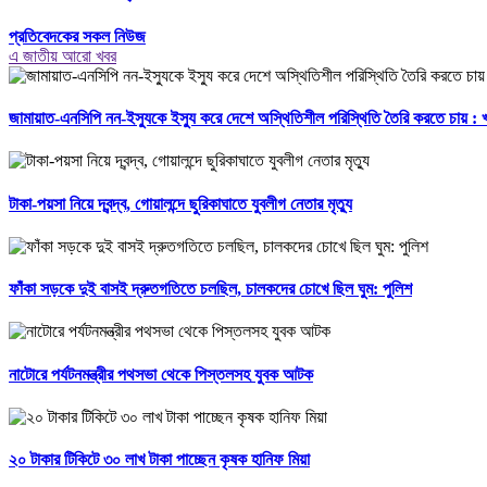
প্রতিবেদকের সকল নিউজ
এ জাতীয় আরো খবর
জামায়াত-এনসিপি নন-ইস্যুকে ইস্যু করে দেশে অস্থিতিশীল পরিস্থিতি তৈরি করতে চায় :
টাকা-পয়সা নিয়ে দ্বন্দ্ব, গোয়ালন্দে ছুরিকাঘাতে যুবলীগ নেতার মৃত্যু
ফাঁকা সড়কে দুই বাসই দ্রুতগতিতে চলছিল, চালকদের চোখে ছিল ঘুম: পুলিশ
নাটোরে পর্যটনমন্ত্রীর পথসভা থেকে পিস্তলসহ যুবক আটক
২০ টাকার টিকিটে ৩০ লাখ টাকা পাচ্ছেন কৃষক হানিফ মিয়া