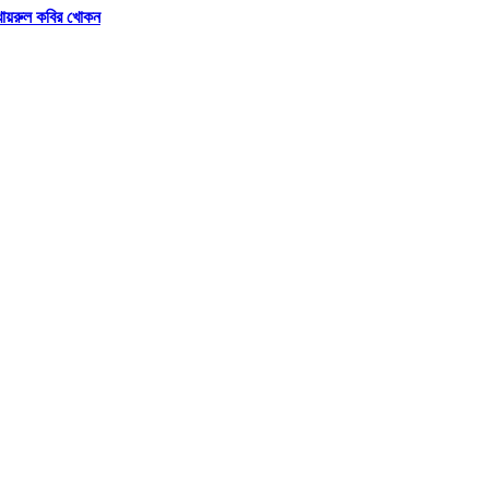
 খায়রুল কবির খোকন