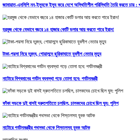
জামায়াত-এনসিপি নন-ইস্যুকে ইস্যু করে দেশে অস্থিতিশীল পরিস্থিতি তৈরি করতে চায় :
হরমুজ থেকে যেভাবে বছরে ১৪ হাজার কোটি ডলার আয় করতে পারে ইরান!
টাকা-পয়সা নিয়ে দ্বন্দ্ব, গোয়ালন্দে ছুরিকাঘাতে যুবলীগ নেতার মৃত্যু
নাটোরে বিশ্বমানের পর্যটন ব্যবস্থা গড়ে তোলা হবে: পর্যটনমন্ত্রী
ফাঁকা সড়কে দুই বাসই দ্রুতগতিতে চলছিল, চালকদের চোখে ছিল ঘুম: পুলিশ
নাটোরে পর্যটনমন্ত্রীর পথসভা থেকে পিস্তলসহ যুবক আটক
আলোচিত সংবাদ