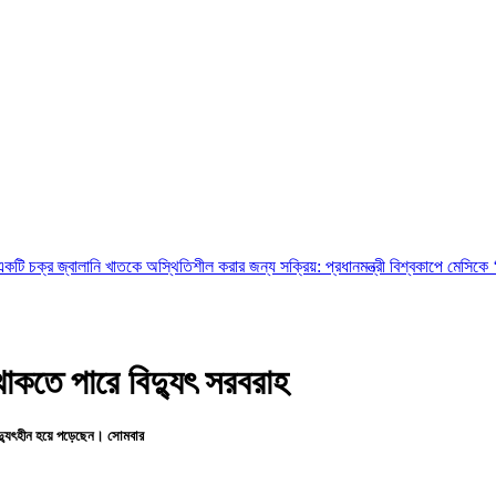
ানি খাতকে অস্থিতিশীল করার জন্য সক্রিয়: প্রধানমন্ত্রী
বিশ্বকাপে মেসিকে ‘বোমা মেরে উড়ি
ধ থাকতে পারে বিদ্যুৎ সরবরাহ
বিদ্যুৎহীন হয়ে পড়েছেন। সোমবার