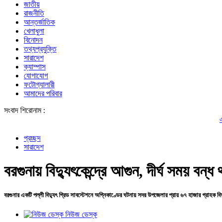
জাতীয়
রাজনীতি
আন্তর্জাতিক
খেলাধুলা
বিনোদন
তথ্যপ্রযুক্তি
সারাদেশ
ক্যাম্পাস
যোগাযোগ
ফটোগ্যালারী
আমাদের পরিবার
সংবাদ শিরোনাম :
একটি চক্র জ্বাল
প্রচ্ছদ
সারাদেশ
বরগুনায় বিদ্যুৎকেন্দ্রে আগুন, দীর্ঘ সময় বন্
বরগুনার একটি পল্লী বিদ্যুৎ গ্রিড সাবস্টেশনে অগ্নিকাণ্ডের ঘটনায় সদর উপজেলার প্রায় ৬৭ হাজার গ্রাহক 
নিউজ ডেস্ক