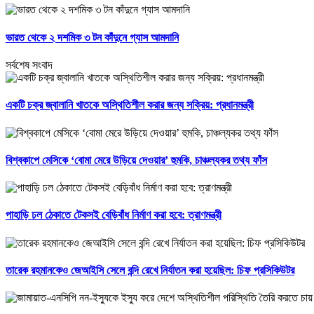
ভারত থেকে ২ দশমিক ৩ টন কাঁদুনে গ্যাস আমদানি
সর্বশেষ সংবাদ
একটি চক্র জ্বালানি খাতকে অস্থিতিশীল করার জন্য সক্রিয়: প্রধানমন্ত্রী
বিশ্বকাপে মেসিকে ‘বোমা মেরে উড়িয়ে দেওয়ার’ হুমকি, চাঞ্চল্যকর তথ্য ফাঁস
পাহাড়ি ঢল ঠেকাতে টেকসই বেড়িবাঁধ নির্মাণ করা হবে: ত্রাণমন্ত্রী
তারেক রহমানকেও জেআইসি সেলে বন্দি রেখে নির্যাতন করা হয়েছিল: চিফ প্রসিকিউটর