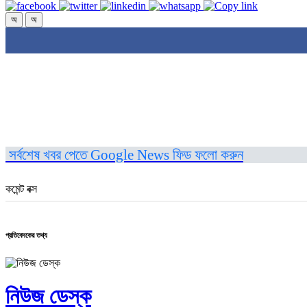
অ
অ
সর্বশেষ খবর পেতে Google News ফিড ফলো করুন
কমেন্ট বক্স
প্রতিবেদকের তথ্য
নিউজ ডেস্ক