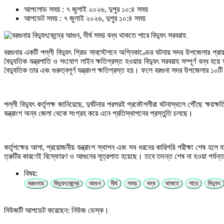
আপলোড সময় : ৭ জুলাই ২০২৬, দুপুর ১০:৪ সময়
আপডেট সময় : ৭ জুলাই ২০২৬, দুপুর ১০:৪ সময়
বরগুনার একটি পল্লী বিদ্যুৎ গ্রিড সাবস্টেশনে অগ্নিকাণ্ডের ঘটনায় সদর উপজেলার প্
বৈদ্যুতিক যন্ত্রপাতি ও সংযোগ লাইন ক্ষতিগ্রস্ত হওয়ায় বিদ্যুৎ সরবরাহ সম্পূর্ণ বন্ধ 
বৈদ্যুতিক তার এবং গুরুত্বপূর্ণ যন্ত্রাংশ ক্ষতিগ্রস্ত হয়। ফলে বরগুনা সদর উপজেলার ১০
পল্লী বিদ্যুৎ কর্তৃপক্ষ জানিয়েছে, দুর্ঘটনার পরপরই প্রকৌশলীরা ঘটনাস্থলে পৌঁছে ক্ষয়
যন্ত্রাংশ অন্য জেলা থেকে সংগ্রহ করে এনে প্রতিস্থাপনের প্রস্তুতি চলছে।
কর্তৃপক্ষের আশা, প্রয়োজনীয় যন্ত্রাংশ স্থাপন এবং সব ধরনের কারিগরি পরীক্ষা শেষ হলে
ত্রুটির কারণেই বিস্ফোরণ ও আগুনের সূত্রপাত হয়েছে। তবে তদন্ত শেষ না হওয়া পর্যন্ত প্
বিষয়:
বরগুনায়
বিদ্যুৎকেন্দ্রে
আগুন
দীর্ঘ
সময়
বন্ধ
থাকতে
পারে
বিদ্যুৎ
নিউজটি আপডেট করেছেন: নিউজ ডেস্ক।