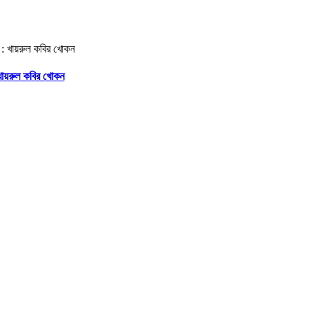
 খায়রুল কবির খোকন