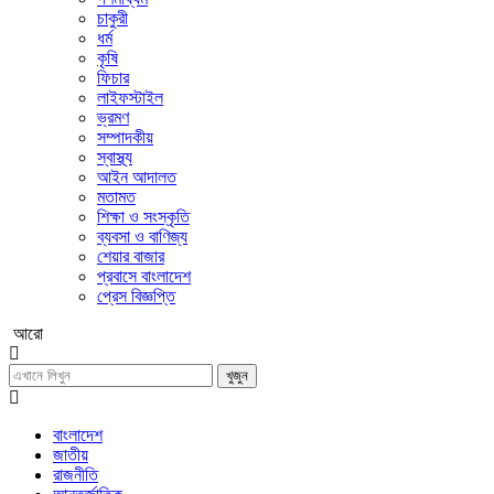
চাকুরী
ধর্ম
কৃষি
ফিচার
লাইফস্টাইল
ভ্রমণ
সম্পাদকীয়
স্বাস্থ্য
আইন আদালত
মতামত
শিক্ষা ও সংস্কৃতি
ব্যবসা ও বাণিজ্য
শেয়ার বাজার
প্রবাসে বাংলাদেশ
প্রেস বিজ্ঞপ্তি
আরো
খুজুন
বাংলাদেশ
জাতীয়
রাজনীতি