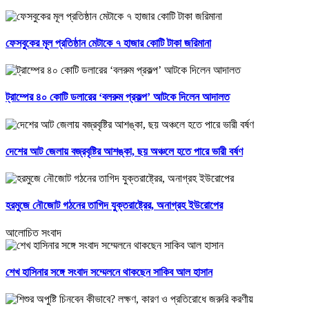
ফেসবুকের মূল প্রতিষ্ঠান মেটাকে ৭ হাজার কোটি টাকা জরিমানা
ট্রাম্পের ৪০ কোটি ডলারের ‘বলরুম প্রকল্প’ আটকে দিলেন আদালত
দেশের আট জেলায় বজ্রবৃষ্টির আশঙ্কা, ছয় অঞ্চলে হতে পারে ভারী বর্ষণ
হরমুজে নৌজোট গঠনের তাগিদ যুক্তরাষ্ট্রের, অনাগ্রহ ইউরোপের
আলোচিত সংবাদ
শেখ হাসিনার সঙ্গে সংবাদ সম্মেলনে থাকছেন সাকিব আল হাসান