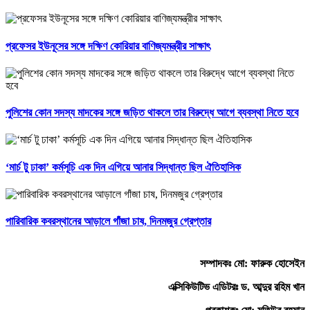
প্রফেসর ইউনূসের সঙ্গে দক্ষিণ কোরিয়ার বাণিজ্যমন্ত্রীর সাক্ষাৎ
পুলিশের কোন সদস্য মাদকের সঙ্গে জড়িত থাকলে তার বিরুদ্ধে আগে ব্যবস্থা নিতে হবে
‘মার্চ টু ঢাকা’ কর্মসূচি এক দিন এগিয়ে আনার সিদ্ধান্ত ছিল ঐতিহাসিক
পারিবারিক কবরস্থানের আড়ালে গাঁজা চাষ, দিনমজুর গ্রেপ্তার
সম্পাদকঃ মো: ফারুক হোসেইন
এক্সিকিউটিভ এডিটরঃ ড. আব্দুর রহিম খান