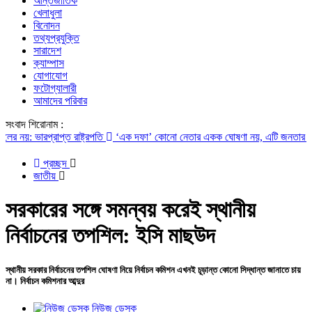
আন্তর্জাতিক
খেলাধুলা
বিনোদন
তথ্যপ্রযুক্তি
সারাদেশ
ক্যাম্পাস
যোগাযোগ
ফটোগ্যালারী
আমাদের পরিবার
সংবাদ শিরোনাম :
য়: ভারপ্রাপ্ত রাষ্ট্রপতি
‘এক দফা’ কোনো নেতার একক ঘোষণা নয়, এটি জনতার আকাঙ্ক্
প্রচ্ছদ
জাতীয়
সরকারের সঙ্গে সমন্বয় করেই স্থানীয়
নির্বাচনের তপশিল: ইসি মাছউদ
স্থানীয় সরকার নির্বাচনের তপশিল ঘোষণা নিয়ে নির্বাচন কমিশন এখনই চূড়ান্ত কোনো সিদ্ধান্ত জানাতে চায়
না। নির্বাচন কমিশনার আব্দুর
নিউজ ডেস্ক