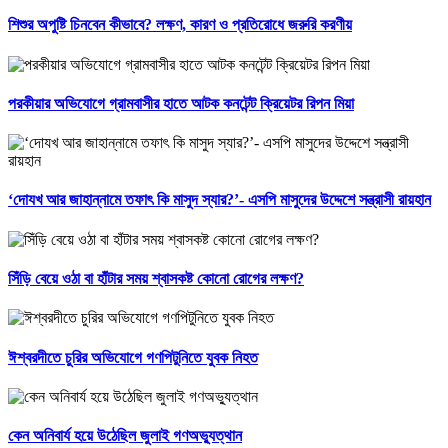
শিশুর অপুষ্টি চিনবেন কীভাবে? লক্ষণ, কারণ ও প্রতিরোধে জরুরি করণীয়
পরকীয়ার অভিযোগে গ্রামবাসীর হাতে আটক কনটেন্ট ক্রিয়েটর রিপন মিয়া
‘দোযখ আর জাহান্নামে তফাৎ কি মাসুদ স্যার?’- এসপি মাসুদের উদ্দেশে সন্ত্রাসী রায়হান
সিঁড়ি বেয়ে ওঠা বা হাঁটার সময় শ্বাসকষ্ট কোনো রোগের লক্ষণ?
ঈশ্বরদীতে চুরির অভিযোগে গণপিটুনিতে যুবক নিহত
কেন অনিবার্য হয়ে উঠেছিল জুলাই গণঅভ্যুত্থান