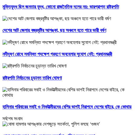
মুক্তিযুদ্ধ ছিল জনতার যুদ্ধ, কোনো রাজনৈতিক দলের নয়: ভারপ্রাপ্ত রাষ্ট্রপতি
দেশের আট জেলায় বজ্রবৃষ্টির আশঙ্কা, ছয় অঞ্চলে হতে পারে ভারী বর্ষণ
নদীদূষণ রোধে সমন্বিত পদক্ষেপ গ্রহণে অবহেলার সুযোগ নেই: প্রধানমন্ত্রী
রাষ্ট্রপতি নির্বাচনের চূড়ান্ত তারিখ ঘোষণা
হাসিনার পরিবারের সবাই ও নিকটাত্মীয়দের বেশির ভাগই নিরাপদে দেশের বাইরে, কে কোথায়
সর্বশেষ সংবাদ