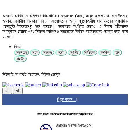
অন্যদিকে নির্বাচন কমিশনার ব্রিগেডিয়ার জেনারেল (অব.) আবুল ফজল মো. সানাউল্লাহ
জানান, স্থানীয় সরকার নির্বাচন আয়োজনের জন্য প্রয়োজনীয় সব ধরনের প্রাথমিক
প্রস্তুতি ইতোমধ্যে শুরু হয়েছে। সরকারের সংশ্লিষ্ট মহলও এ বিষয়ে ইতিবাচক
অবস্থানে রয়েছে এবং নির্বাচন কমিশনও সময়মতো নির্বাচন আয়োজনের লক্ষ্যে কাজ করে
যাচ্ছে।
বিষয়:
সরকারের
সঙ্গে
সমন্বয়
করেই
স্থানীয়
নির্বাচনের
তপশিল
ইসি
মাছউদ
নিউজটি আপডেট করেছেন: নিউজ ডেস্ক।
অ
অ
প্রিন্ট করুন :
বাংলা নিউজ নেটওয়ার্ক ইউটিউব চ্যানেলে সাবস্ক্রাইব করুন