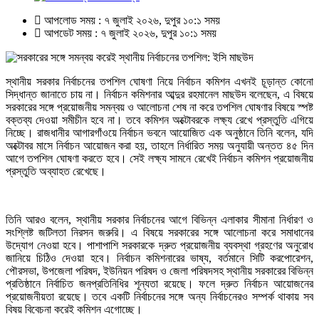
আপলোড সময় : ৭ জুলাই ২০২৬, দুপুর ১০:১ সময়
আপডেট সময় : ৭ জুলাই ২০২৬, দুপুর ১০:১ সময়
স্থানীয় সরকার নির্বাচনের তপশিল ঘোষণা নিয়ে নির্বাচন কমিশন এখনই চূড়ান্ত কোনো
সিদ্ধান্ত জানাতে চায় না। নির্বাচন কমিশনার আব্দুর রহমানেল মাছউদ বলেছেন, এ বিষয়ে
সরকারের সঙ্গে প্রয়োজনীয় সমন্বয় ও আলোচনা শেষ না করে তপশিল ঘোষণার বিষয়ে স্পষ্ট
বক্তব্য দেওয়া সমীচীন হবে না। তবে কমিশন অক্টোবরকে লক্ষ্য রেখে প্রস্তুতি এগিয়ে
নিচ্ছে। রাজধানীর আগারগাঁওয়ে নির্বাচন ভবনে আয়োজিত এক অনুষ্ঠানে তিনি বলেন, যদি
অক্টোবর মাসে নির্বাচন আয়োজন করা হয়, তাহলে নির্ধারিত সময় অনুযায়ী অন্তত ৪৫ দিন
আগে তপশিল ঘোষণা করতে হবে। সেই লক্ষ্য সামনে রেখেই নির্বাচন কমিশন প্রয়োজনীয়
প্রস্তুতি অব্যাহত রেখেছে।
তিনি আরও বলেন, স্থানীয় সরকার নির্বাচনের আগে বিভিন্ন এলাকার সীমানা নির্ধারণ ও
সংশ্লিষ্ট জটিলতা নিরসন জরুরি। এ বিষয়ে সরকারের সঙ্গে আলোচনা করে সমাধানের
উদ্যোগ নেওয়া হবে। পাশাপাশি সরকারকে দ্রুত প্রয়োজনীয় ব্যবস্থা গ্রহণের অনুরোধ
জানিয়ে চিঠিও দেওয়া হবে। নির্বাচন কমিশনারের ভাষ্য, বর্তমানে সিটি করপোরেশন,
পৌরসভা, উপজেলা পরিষদ, ইউনিয়ন পরিষদ ও জেলা পরিষদসহ স্থানীয় সরকারের বিভিন্ন
প্রতিষ্ঠানে নির্বাচিত জনপ্রতিনিধির শূন্যতা রয়েছে। ফলে দ্রুত নির্বাচন আয়োজনের
প্রয়োজনীয়তা রয়েছে। তবে একটি নির্বাচনের সঙ্গে অন্য নির্বাচনেরও সম্পর্ক থাকায় সব
বিষয় বিবেচনা করেই কমিশন এগোচ্ছে।