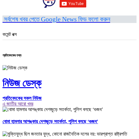
সর্বশেষ খবর পেতে Google News ফিড ফলো করুন
কমেন্ট বক্স
প্রতিবেদকের তথ্য
নিউজ ডেস্ক
প্রতিবেদকের সকল নিউজ
এ জাতীয় আরো খবর
বোমা হামলার আশঙ্কায় দেশজুড়ে সতর্কতা, পুলিশ বলছে ‘গুজব’