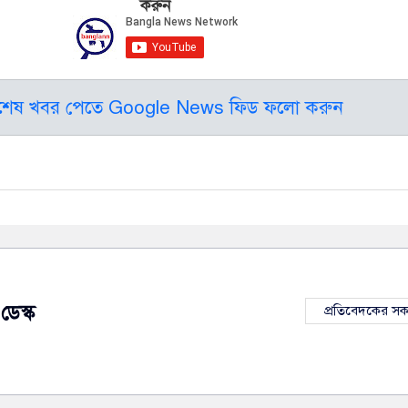
করুন
বশেষ খবর পেতে Google News ফিড ফলো করুন
ডেস্ক
প্রতিবেদকের স