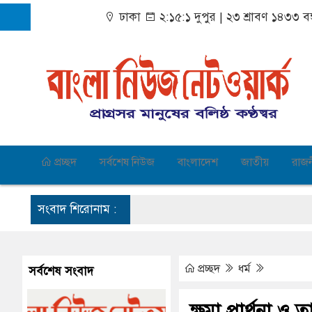
ঢাকা
২:১৫:২ দুপুর
|
২৩ শ্রাবণ ১৪৩৩ বঙ
প্রচ্ছদ
সর্বশেষ নিউজ
বাংলাদেশ
জাতীয়
রাজ
সংবাদ শিরোনাম :
প্রচ্ছদ
ধর্ম
সর্বশেষ সংবাদ
ক্ষমা প্রার্থনা