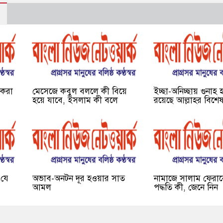
া করা
মেসেজে কবুল বললে কী বিয়ে
ইচ্ছা-অনিচ্ছায় গুনাহ
হয়ে যাবে, ইসলাম কী বলে
রয়েছে আল্লাহর বিশেষ 
 যে
অভাব-অনটন দূর হওয়ার সাত
নামাজে সালাম ফেরা
আমল
পদ্ধতি কী, জেনে নিন