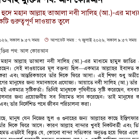
া হুদে মহান আল্লাহ তাআলা নবী সালিহ (আ.)-এর মাধ্য
টি গুরুত্বপূর্ণ দাওয়াত তুলে
০২৬, সকাল ৯:৫৭ সময়
আপডেট সময় : ৭ জুলাই ২০২৬, সকাল ৯:৫৭ সময়
ে মহান আল্লাহ তাআলা নবী সালিহ (আ.)-এর মাধ্যমে ছামুদ জাতির 
ে ধরেছেন। সেই দাওয়াতের মূল বক্তব্য ছিল—একমাত্র আল্লাহর ইবাদত 
্থনা করা এবং আন্তরিকভাবে তাঁর দিকে ফিরে আসা। এই শিক্ষা শুধু অ
গের মানুষের জন্য সমানভাবে প্রযোজ্য। আয়াতে নবী সালিহ (আ.) তাঁর স
ই একমাত্র সৃষ্টিকর্তা। তিনিই মানুষকে পৃথিবীতে সৃষ্টি করেছেন, বসবাস
লনার জন্য প্রয়োজনীয় সব নিয়ামত দান করেছেন। তাই মানুষের কর
এবং তাঁর নির্দেশিত পথে জীবন পরিচালনা করা।
 মানুষ যেন নিজের ভুল ও গুনাহের জন্য আল্লাহর কাছে ইস্তিগফা
তাঁর দিকে ফিরে আসে। কারণ আল্লাহ বান্দার খুবই নিকটবর্তী এবং তি
 রহমত এতটাই বিস্তৃত যে, কোনো বান্দা সত্যিকার অনুতপ্ত হয়ে ফিরে এলে