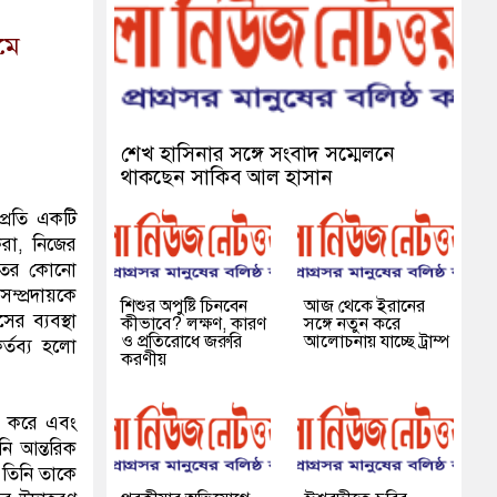
মে
শেখ হাসিনার সঙ্গে সংবাদ সম্মেলনে
থাকছেন সাকিব আল হাসান
প্রতি একটি
করা, নিজের
তীতের কোনো
ম্প্রদায়কে
শিশুর অপুষ্টি চিনবেন
আজ থেকে ইরানের
ের ব্যবস্থা
কীভাবে? লক্ষণ, কারণ
সঙ্গে নতুন করে
ও প্রতিরোধে জরুরি
আলোচনায় যাচ্ছে ট্রাম্প
্তব্য হলো
করণীয়
র করে এবং
নি আন্তরিক
 তিনি তাকে