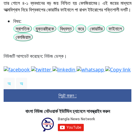
তার গোলে ৪-১ ব্যবধানের বড় জয় নিশ্চিত হয় বেলজিয়ামের। এই জয়ের মাধ্যমে
আত্মবিশ্বাস নিয়ে বিশ্বকাপের কোয়ার্টার ফাইনালে পা রাখল ইউরোপের শক্তিশালী দলটি।
বিষয়:
স্বাগতিক
যুক্তরাষ্ট্রকে
বিধ্বস্ত
করে
কোয়ার্টার
ফাইনালে
বেলজিয়াম
নিউজটি আপডেট করেছেন: নিউজ ডেস্ক।
অ
অ
প্রিন্ট করুন :
বাংলা নিউজ নেটওয়ার্ক ইউটিউব চ্যানেলে সাবস্ক্রাইব করুন