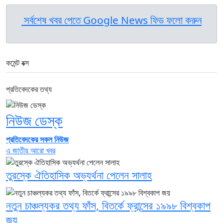
সর্বশেষ খবর পেতে Google News ফিড ফলো করুন
কমেন্ট বক্স
প্রতিবেদকের তথ্য
নিউজ ডেস্ক
প্রতিবেদকের সকল নিউজ
এ জাতীয় আরো খবর
তুরস্কে ঐতিহাসিক অভ্যর্থনা পেলেন সালাহ
নতুন চাঞ্চল্যকর তথ্য ফাঁস, বিতর্কে ফ্রান্সের ১৯৯৮ বিশ্বকাপ
জয়