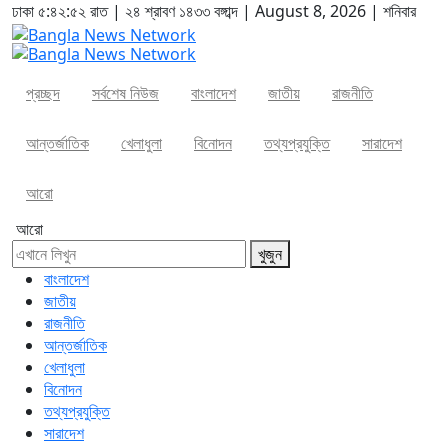
ঢাকা
৫:৪২:৫৩ রাত
|
২৪ শ্রাবণ ১৪৩৩ বঙ্গাব্দ | August 8, 2026
|
শনিবার
প্রচ্ছদ
সর্বশেষ নিউজ
বাংলাদেশ
জাতীয়
রাজনীতি
আন্তর্জাতিক
খেলাধুলা
বিনোদন
তথ্যপ্রযুক্তি
সারাদেশ
আরো
আরো
খুজুন
বাংলাদেশ
জাতীয়
রাজনীতি
আন্তর্জাতিক
খেলাধুলা
বিনোদন
তথ্যপ্রযুক্তি
সারাদেশ