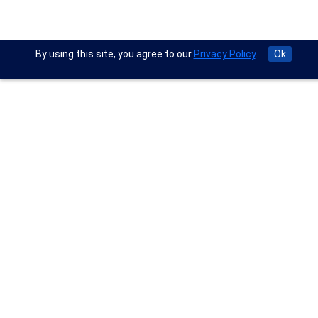
By using this site, you agree to our
Privacy Policy
.
Ok