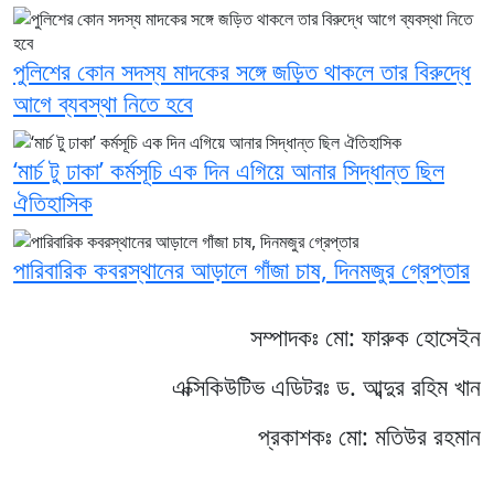
পুলিশের কোন সদস্য মাদকের সঙ্গে জড়িত থাকলে তার বিরুদ্ধে
আগে ব্যবস্থা নিতে হবে
‘মার্চ টু ঢাকা’ কর্মসূচি এক দিন এগিয়ে আনার সিদ্ধান্ত ছিল
ঐতিহাসিক
পারিবারিক কবরস্থানের আড়ালে গাঁজা চাষ, দিনমজুর গ্রেপ্তার
সম্পাদকঃ মো: ফারুক হোসেইন
এক্সিকিউটিভ এডিটরঃ ড. আব্দুর রহিম খান
প্রকাশকঃ মো: মতিউর রহমান