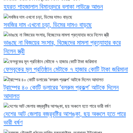
হযরত শাহজালাল বিমানবন্দরে বলাকা লাউঞ্জে আগুন
সবজির দাম এখনো চড়া, ডিমের দামও বাড়ছে
ভাঙছে না বিজয়ের সংসার, বিচ্ছেদের মামলা প্রত্যাহার করে
নিলেন স্ত্রী
ফেসবুকের মূল প্রতিষ্ঠান মেটাকে ৭ হাজার কোটি টাকা জরিমানা
ট্রাম্পের ৪০ কোটি ডলারের ‘বলরুম প্রকল্প’ আটকে দিলেন
আদালত
দেশের আট জেলায় বজ্রবৃষ্টির আশঙ্কা, ছয় অঞ্চলে হতে পারে
ভারী বর্ষণ