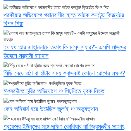
পরকীয়ার অভিযোগে গ্রামবাসীর হাতে আটক কনটেন্ট ক্রিয়েটর
রিপন মিয়া
‘দোযখ আর জাহান্নামে তফাৎ কি মাসুদ স্যার?’- এসপি মাসুদের
উদ্দেশে সন্ত্রাসী রায়হান
সিঁড়ি বেয়ে ওঠা বা হাঁটার সময় শ্বাসকষ্ট কোনো রোগের লক্ষণ?
ঈশ্বরদীতে চুরির অভিযোগে গণপিটুনিতে যুবক নিহত
কেন অনিবার্য হয়ে উঠেছিল জুলাই গণঅভ্যুত্থান
প্রফেসর ইউনূসের সঙ্গে দক্ষিণ কোরিয়ার বাণিজ্যমন্ত্রীর সাক্ষাৎ