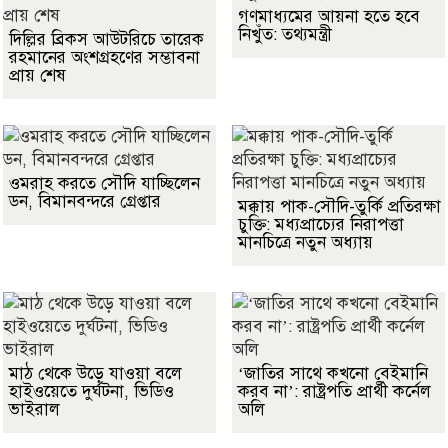
গণমাধ্যমের আয়না হতে হবে
নিখুঁত: তথ্যমন্ত্রী
দিল্লির ব্রিকস আউটরিচে তারেক
রহমানের অংশগ্রহণের সম্ভাবনা
প্রায় শেষ
ওমরাহ করতে সৌদি যাচ্ছিলেন
ডন, বিমানবন্দরে গ্রেপ্তার
মক্কায় পাক-সৌদি-তুর্কি প্রতিরক্ষা
চুক্তি: মধ্যপ্রাচ্যের নিরাপত্তা
মানচিত্রে নতুন অধ্যায়
মাঠ থেকে উড়ে যাওয়া বলে
‘জাতির সাথে কখনো বেইমানি
হাইওয়েতে দুর্ঘটনা, ভিডিও
করব না’: রাষ্ট্রপতি প্রার্থী কর্নেল
ভাইরাল
অলি