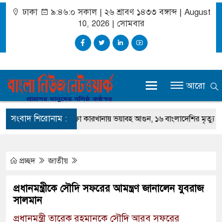
ঢাকা
৯:৪৬:১ সকাল
|
২৬ শ্রাবণ ১৪৩৩ বঙ্গাব্দ | August
10, 2026
|
সোমবার
আরো
সংবাদ শিরোনাম :
সৌদি আরবে সোফা কারখানায় ভয়াবহ আগুন, ১৬ বাংলাদেশির মৃত্যু
দি
প্রচ্ছদ
জাতীয়
প্রধানমন্ত্রীকে সৌদি সফরের আমন্ত্রণ জানালেন যুবরাজ
সালমান
প্রধানমন্ত্রী তারেক রহমানকে সৌদি আরব সফরের