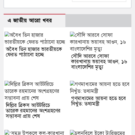
এ জাতীয় আরো খবর
অবৈধ তিন হাজার ভারতীয়কে
ফেরত পাঠানো হচ্ছে
সৌদি আরবে সোফা
কারখানায় ভয়াবহ আগুন, ১৬
বাংলাদেশির মৃত্যু
গণমাধ্যমের আয়না হতে হবে
নিখুঁত: তথ্যমন্ত্রী
দিল্লির ব্রিকস আউটরিচে
তারেক রহমানের অংশগ্রহণের
সম্ভাবনা প্রায় শেষ