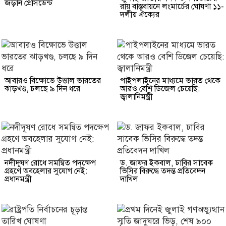
জড়ান প্রেসিডেন্ট
রায় বাস্তবায়নে লংমার্চের ঘোষণা ১১-
দলীয় ঐক্যের
আবারও বিক্ষোভে উত্তাল ভারতের
পাইপলাইনের মাধ্যমে ভারত থেকে
ঝাড়খণ্ড, চলছে ৯ দিন ধরে
আরও বেশি ডিজেল চেয়েছি:
জ্বালানিমন্ত্রী
নদীদূষণ রোধে সমন্বিত পদক্ষেপ
ড. জাফর ইকবাল, ঢাবির সাবেক
গ্রহণে অবহেলার সুযোগ নেই:
ভিসির বিরুদ্ধে তদন্ত প্রতিবেদন
প্রধানমন্ত্রী
দাখিল