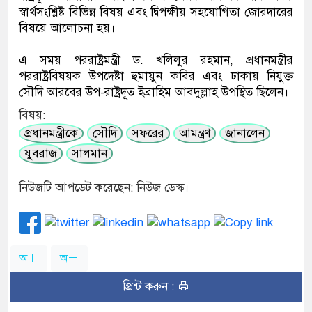
স্বার্থসংশ্লিষ্ট বিভিন্ন বিষয় এবং দ্বিপক্ষীয় সহযোগিতা জোরদারের
বিষয়ে আলোচনা হয়।
এ সময় পররাষ্ট্রমন্ত্রী ড. খলিলুর রহমান, প্রধানমন্ত্রীর
পররাষ্ট্রবিষয়ক উপদেষ্টা হুমায়ুন কবির এবং ঢাকায় নিযুক্ত
সৌদি আরবের উপ-রাষ্ট্রদূত ইব্রাহিম আবদুল্লাহ উপস্থিত ছিলেন।
বিষয়:
প্রধানমন্ত্রীকে
সৌদি
সফরের
আমন্ত্রণ
জানালেন
যুবরাজ
সালমান
নিউজটি আপডেট করেছেন: নিউজ ডেস্ক।
অ
অ
প্রিন্ট করুন :