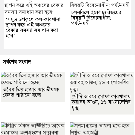
চলনবিলে ইকো ট্যুরিজমের
বিষয়টি বিবেচনাধীন:
‘সমুদ্র উপকূলে কল-কারখানা
পর্যটনমন্ত্রী
স্থাপন করে এই অঞ্চলের
বেকার সমস্যা সমাধান করা
হবে’
সর্বশেষ সংবাদ
অবৈধ তিন হাজার ভারতীয়কে
ফেরত পাঠানো হচ্ছে
সৌদি আরবে সোফা কারখানায়
ভয়াবহ আগুন, ১৬ বাংলাদেশির
মৃত্যু