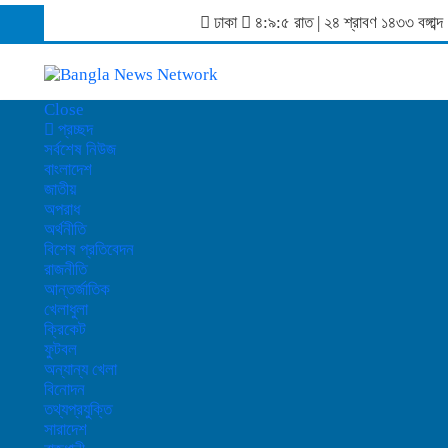
ঢাকা
৪:৯:৫ রাত
|
২৪ শ্রাবণ ১৪৩৩ বঙ্গা
Close
প্রচ্ছদ
সর্বশেষ নিউজ
বাংলাদেশ
জাতীয়
অপরাধ
অর্থনীতি
বিশেষ প্রতিবেদন
রাজনীতি
আন্তর্জাতিক
খেলাধুলা
ক্রিকেট
ফুটবল
অন্যান্য খেলা
বিনোদন
তথ্যপ্রযুক্তি
সারাদেশ