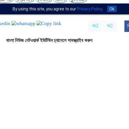
By using this site, you agree to our
Privacy Policy
.
Ok
েস্ক।
অ
অ
প
বাংলা নিউজ নেটওয়ার্ক ইউটিউব চ্যানেলে সাবস্ক্রাইব করুন
সর্বশেষ খবর পেতে Google News ফিড ফলো করুন