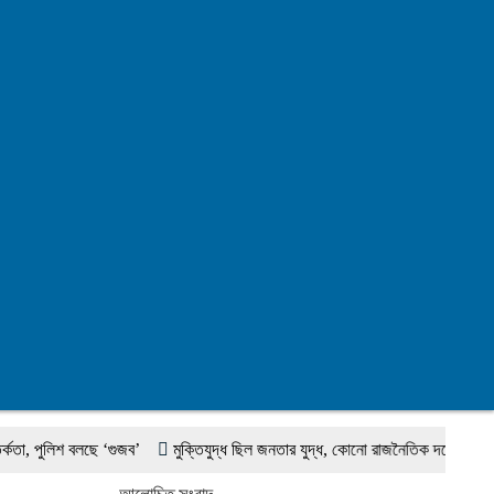
লিশ বলছে ‘গুজব’
মুক্তিযুদ্ধ ছিল জনতার যুদ্ধ, কোনো রাজনৈতিক দলের নয়: ভারপ্রাপ্ত 