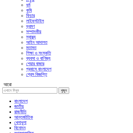
ধর্ম
কৃষি
ফিচার
লাইফস্টাইল
ভ্রমণ
সম্পাদকীয়
স্বাস্থ্য
আইন আদালত
মতামত
শিক্ষা ও সংস্কৃতি
ব্যবসা ও বাণিজ্য
শেয়ার বাজার
প্রবাসে বাংলাদেশ
প্রেস বিজ্ঞপ্তি
আরো
খুজুন
বাংলাদেশ
জাতীয়
রাজনীতি
আন্তর্জাতিক
খেলাধুলা
বিনোদন