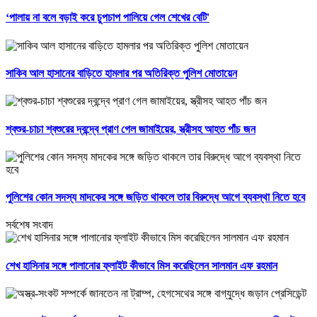
‘পালায় না বলে বড়াই করে চুপচাপ পালিয়ে গেল শেখের বেটি'
সাকিব আল হাসানের বাড়িতে হামলার পর অতিরিক্ত পুলিশ মোতায়েন
শ্বশুর-চাচা শ্বশুরের দ্বন্দ্বে প্রাণ গেল জামাইয়ের, স্ত্রীসহ আহত পাঁচ জন
পুলিশের কোন সদস্য মাদকের সঙ্গে জড়িত থাকলে তার বিরুদ্ধে আগে ব্যবস্থা নিতে হবে
সর্বশেষ সংবাদ
শেখ হাসিনার সঙ্গে পালানোর ফ্লাইট কীভাবে মিস করেছিলেন সালমান এফ রহমান