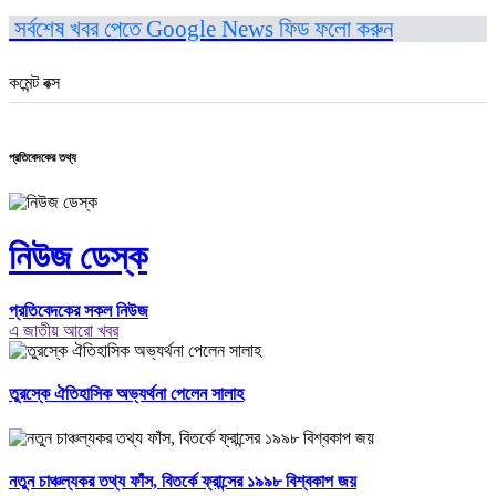
সর্বশেষ খবর পেতে Google News ফিড ফলো করুন
কমেন্ট বক্স
প্রতিবেদকের তথ্য
নিউজ ডেস্ক
প্রতিবেদকের সকল নিউজ
এ জাতীয় আরো খবর
তুরস্কে ঐতিহাসিক অভ্যর্থনা পেলেন সালাহ
নতুন চাঞ্চল্যকর তথ্য ফাঁস, বিতর্কে ফ্রান্সের ১৯৯৮ বিশ্বকাপ জয়