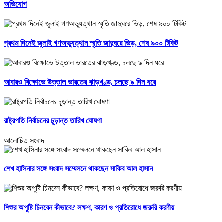
অভিযোগ
প্রথম দিনেই জুলাই গণঅভ্যুত্থান স্মৃতি জাদুঘরে ভিড়, শেষ ৯০০ টিকিট
আবারও বিক্ষোভে উত্তাল ভারতের ঝাড়খণ্ড, চলছে ৯ দিন ধরে
রাষ্ট্রপতি নির্বাচনের চূড়ান্ত তারিখ ঘোষণা
আলোচিত সংবাদ
শেখ হাসিনার সঙ্গে সংবাদ সম্মেলনে থাকছেন সাকিব আল হাসান
শিশুর অপুষ্টি চিনবেন কীভাবে? লক্ষণ, কারণ ও প্রতিরোধে জরুরি করণীয়