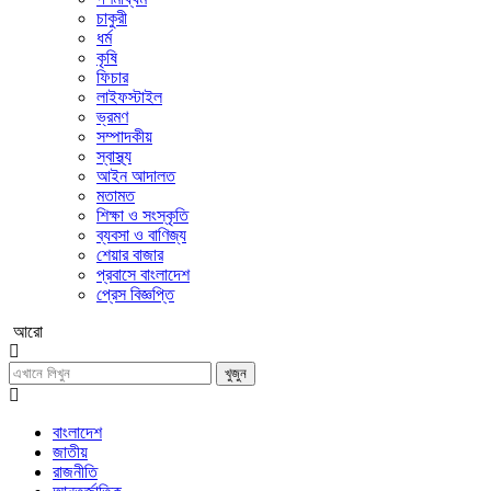
চাকুরী
ধর্ম
কৃষি
ফিচার
লাইফস্টাইল
ভ্রমণ
সম্পাদকীয়
স্বাস্থ্য
আইন আদালত
মতামত
শিক্ষা ও সংস্কৃতি
ব্যবসা ও বাণিজ্য
শেয়ার বাজার
প্রবাসে বাংলাদেশ
প্রেস বিজ্ঞপ্তি
আরো
খুজুন
বাংলাদেশ
জাতীয়
রাজনীতি