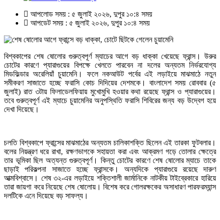
আপলোড সময় : ৫ জুলাই ২০২৬, দুপুর ১০:৪ সময়
আপডেট সময় : ৫ জুলাই ২০২৬, দুপুর ১০:৪ সময়
বিশ্বকাপের শেষ ষোলোর গুরুত্বপূর্ণ ম্যাচের আগে বড় ধাক্কা খেয়েছে ফ্রান্স। উরুর
চোটের কারণে প্যারাগুয়ের বিপক্ষে খেলতে পারবেন না দলের অন্যতম নির্ভরযোগ্য
মিডফিল্ডার অরেলিয়াঁ চুয়ামেনি। ফলে নকআউট পর্বের এই লড়াইয়ে মাঝমাঠে নতুন
সমীকরণ সাজাতে হচ্ছে ফরাসি কোচ দিদিয়ের দেশমকে। বাংলাদেশ সময় রোববার (৫
জুলাই) রাত ৩টায় ফিলাডেলফিয়ায় মুখোমুখি হওয়ার কথা রয়েছে ফ্রান্স ও প্যারাগুয়ের।
তবে গুরুত্বপূর্ণ এই ম্যাচে চুয়ামেনির অনুপস্থিতি ফরাসি শিবিরের জন্য বড় উদ্বেগ হয়ে
দেখা দিয়েছে।
চলতি বিশ্বকাপে ফ্রান্সের মাঝমাঠের অন্যতম চালিকাশক্তি ছিলেন এই তারকা ফুটবলার।
বলের নিয়ন্ত্রণ ধরে রাখা, রক্ষণভাগকে সহায়তা করা এবং আক্রমণ গড়ে তোলার ক্ষেত্রে
তার ভূমিকা ছিল অত্যন্ত গুরুত্বপূর্ণ। কিন্তু চোটের কারণে শেষ ষোলোর ম্যাচে তাকে
ছাড়াই পরিকল্পনা সাজাতে হচ্ছে ফ্রান্সকে। অন্যদিকে প্যারাগুয়ে রয়েছে দারুণ
আত্মবিশ্বাসে। শেষ ৩২-এর লড়াইয়ে শক্তিশালী জার্মানিকে নাটকীয় টাইব্রেকারে হারিয়ে
তারা জায়গা করে নিয়েছে শেষ ষোলোয়। বিশেষ করে গোলরক্ষকের অসাধারণ পারফরম্যান্স
দলটিকে এনে দিয়েছে বড় সাফল্য।