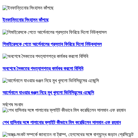
ইনফান্তিনোর সিংহাসন কাঁপছে
গিমাইরেসকে পেতে আর্সেনালের প্রস্তাব ফিরিয়ে দিলো নিউক্যাসল
অবশেষে সৈকতের পদত্যাগপত্র কার্যকর করলো বিসিবি
আর্সেনালে যাওয়ার গুঞ্জন নিয়ে মুখ খুললো ভিনিসিয়ুসের এজেন্সি
সর্বশেষ সংবাদ
শেখ হাসিনার সঙ্গে পালানোর ফ্লাইট কীভাবে মিস করেছিলেন সালমান এফ রহমান