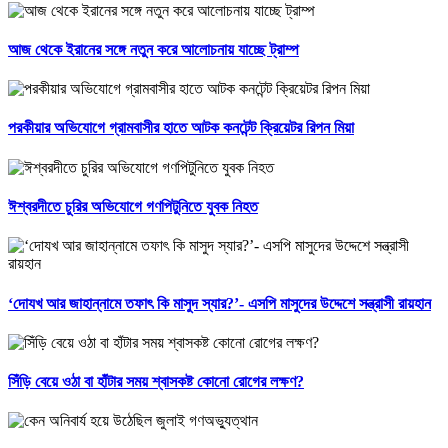
আজ থেকে ইরানের সঙ্গে নতুন করে আলোচনায় যাচ্ছে ট্রাম্প
পরকীয়ার অভিযোগে গ্রামবাসীর হাতে আটক কনটেন্ট ক্রিয়েটর রিপন মিয়া
ঈশ্বরদীতে চুরির অভিযোগে গণপিটুনিতে যুবক নিহত
‘দোযখ আর জাহান্নামে তফাৎ কি মাসুদ স্যার?’- এসপি মাসুদের উদ্দেশে সন্ত্রাসী রায়হান
সিঁড়ি বেয়ে ওঠা বা হাঁটার সময় শ্বাসকষ্ট কোনো রোগের লক্ষণ?