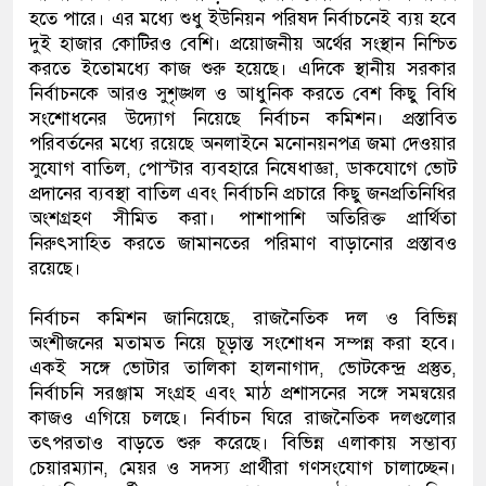
হতে পারে। এর মধ্যে শুধু ইউনিয়ন পরিষদ নির্বাচনেই ব্যয় হবে
দুই হাজার কোটিরও বেশি। প্রয়োজনীয় অর্থের সংস্থান নিশ্চিত
করতে ইতোমধ্যে কাজ শুরু হয়েছে। এদিকে স্থানীয় সরকার
নির্বাচনকে আরও সুশৃঙ্খল ও আধুনিক করতে বেশ কিছু বিধি
সংশোধনের উদ্যোগ নিয়েছে নির্বাচন কমিশন। প্রস্তাবিত
পরিবর্তনের মধ্যে রয়েছে অনলাইনে মনোনয়নপত্র জমা দেওয়ার
সুযোগ বাতিল, পোস্টার ব্যবহারে নিষেধাজ্ঞা, ডাকযোগে ভোট
প্রদানের ব্যবস্থা বাতিল এবং নির্বাচনি প্রচারে কিছু জনপ্রতিনিধির
অংশগ্রহণ সীমিত করা। পাশাপাশি অতিরিক্ত প্রার্থিতা
নিরুৎসাহিত করতে জামানতের পরিমাণ বাড়ানোর প্রস্তাবও
রয়েছে।
নির্বাচন কমিশন জানিয়েছে, রাজনৈতিক দল ও বিভিন্ন
অংশীজনের মতামত নিয়ে চূড়ান্ত সংশোধন সম্পন্ন করা হবে।
একই সঙ্গে ভোটার তালিকা হালনাগাদ, ভোটকেন্দ্র প্রস্তুত,
নির্বাচনি সরঞ্জাম সংগ্রহ এবং মাঠ প্রশাসনের সঙ্গে সমন্বয়ের
কাজও এগিয়ে চলছে। নির্বাচন ঘিরে রাজনৈতিক দলগুলোর
তৎপরতাও বাড়তে শুরু করেছে। বিভিন্ন এলাকায় সম্ভাব্য
চেয়ারম্যান, মেয়র ও সদস্য প্রার্থীরা গণসংযোগ চালাচ্ছেন।