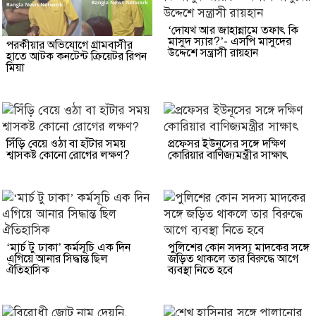
‘দোযখ আর জাহান্নামে তফাৎ কি
মাসুদ স্যার?’- এসপি মাসুদের
পরকীয়ার অভিযোগে গ্রামবাসীর
উদ্দেশে সন্ত্রাসী রায়হান
হাতে আটক কনটেন্ট ক্রিয়েটর রিপন
মিয়া
সিঁড়ি বেয়ে ওঠা বা হাঁটার সময়
প্রফেসর ইউনূসের সঙ্গে দক্ষিণ
শ্বাসকষ্ট কোনো রোগের লক্ষণ?
কোরিয়ার বাণিজ্যমন্ত্রীর সাক্ষাৎ
‘মার্চ টু ঢাকা’ কর্মসূচি এক দিন
পুলিশের কোন সদস্য মাদকের সঙ্গে
এগিয়ে আনার সিদ্ধান্ত ছিল
জড়িত থাকলে তার বিরুদ্ধে আগে
ঐতিহাসিক
ব্যবস্থা নিতে হবে