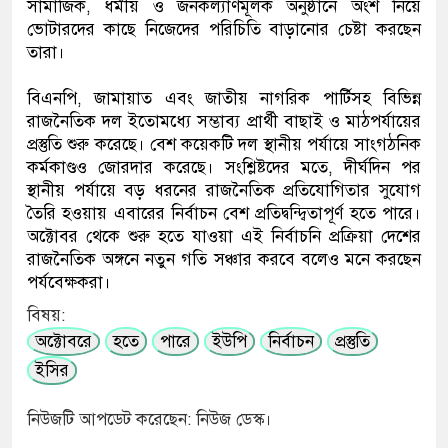
সামাজিক, ধর্মীয় ও জনকল্যাণমূলক অনুষ্ঠানে অংশ নিয়ে
ভোটারদের কাছে নিজেদের পরিচিতি বাড়ানোর চেষ্টা করছেন
তারা।
বিএনপি, জামায়াত এবং জাতীয় নাগরিক পার্টিসহ বিভিন্ন
রাজনৈতিক দল ইতোমধ্যে সম্ভাব্য প্রার্থী বাছাই ও মাঠপর্যায়ের
প্রস্তুতি শুরু করেছে। বেশ কয়েকটি দল স্থানীয় পর্যায়ে সাংগঠনিক
কর্মকাণ্ডও জোরদার করেছে। সংশ্লিষ্টদের মতে, দীর্ঘদিন পর
স্থানীয় পর্যায়ে বড় ধরনের রাজনৈতিক প্রতিযোগিতার সুযোগ
তৈরি হওয়ায় এবারের নির্বাচন বেশ প্রতিদ্বন্দ্বিতাপূর্ণ হতে পারে।
অক্টোবর থেকে শুরু হতে যাওয়া এই নির্বাচনি প্রক্রিয়া দেশের
রাজনৈতিক অঙ্গনে নতুন গতি সঞ্চার করবে বলেও মনে করছেন
পর্যবেক্ষকরা।
বিষয়:
অক্টোবরে
হতে
পারে
ইউপি
নির্বাচন
প্রস্তুতি
ইসির
নিউজটি আপডেট করেছেন: নিউজ ডেস্ক।