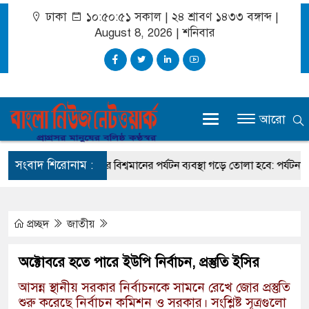
ঢাকা
১০:৫০:৫১ সকাল
|
২৪ শ্রাবণ ১৪৩৩ বঙ্গাব্দ |
August 8, 2026
|
শনিবার
আরো
সংবাদ শিরোনাম :
মৃত্যু
নাটোরে বিশ্বমানের পর্যটন ব্যবস্থা গড়ে তোলা হবে: পর্যটনমন্ত্রী
প্রচ্ছদ
জাতীয়
অক্টোবরে হতে পারে ইউপি নির্বাচন, প্রস্তুতি ইসির
আসন্ন স্থানীয় সরকার নির্বাচনকে সামনে রেখে জোর প্রস্তুতি
শুরু করেছে নির্বাচন কমিশন ও সরকার। সংশ্লিষ্ট সূত্রগুলো