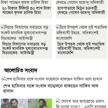
২০ টাকার টিকিটে ৩০ লাখ টাকা
হাসপাতালে মিঠুন চক্রবর্তী,
পাচ্ছেন কৃষক হানিফ মিয়া
দেখতে গেলেন শুভেন্দু অধিকারী
বিচার বিভাগের সবচেয়ে বড়
গ্রিস উপকূল থেকে দুই শতাধিক
সংকট মানবিক মূল্যবোধসম্পন্ন
অভিবাসী উদ্ধার, অধিকাংশই
বিচারকের: আইনমন্ত্রী
বাংলাদেশি
আলোচিত সংবাদ
শেখ হাসিনার সঙ্গে সংবাদ সম্মেলনে থাকছেন সাকিব আল
হাসান