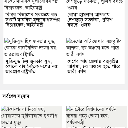
বিচার বিভাগের সবচেয়ে বড়
বোমা হামলার আশঙ্কায়
সংকট মানবিক মূল্যবোধসম্পন্ন
দেশজুড়ে সতর্কতা, পুলিশ
বিচারকের: আইনমন্ত্রী
বলছে ‘গুজব’
মুক্তিযুদ্ধ ছিল জনতার যুদ্ধ,
দেশের আট জেলায় বজ্রবৃষ্টির
কোনো রাজনৈতিক দলের নয়:
আশঙ্কা, ছয় অঞ্চলে হতে পারে
ভারপ্রাপ্ত রাষ্ট্রপতি
ভারী বর্ষণ
সর্বশেষ সংবাদ