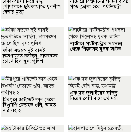
টাকা-পয়সা নিয়ে দ্বন্দ্ব,
নাটোরে বিশ্বমানের পর্যটন ব্যবস্থা
গোয়ালন্দে ছুরিকাঘাতে যুবলীগ
গড়ে তোলা হবে: পর্যটনমন্ত্রী
নেতার মৃত্যু
নাটোরে পর্যটনমন্ত্রীর পথসভা
থেকে পিস্তলসহ যুবক আটক
ফাঁকা সড়কে দুই বাসই
দ্রুতগতিতে চলছিল, চালকদের
চোখে ছিল ঘুম: পুলিশ
এক দল জুলাইয়ের কৃতিত্ব
নিয়েই বেশি ব্যস্ত: তথ্যমন্ত্রী
মিরপুরে প্রাইভেট কার থেকে
বিএনপি নেতাকে গুলি, আহত
নারীসহ ২