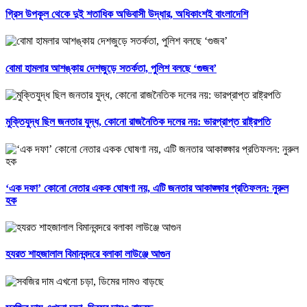
গ্রিস উপকূল থেকে দুই শতাধিক অভিবাসী উদ্ধার, অধিকাংশই বাংলাদেশি
বোমা হামলার আশঙ্কায় দেশজুড়ে সতর্কতা, পুলিশ বলছে ‘গুজব’
মুক্তিযুদ্ধ ছিল জনতার যুদ্ধ, কোনো রাজনৈতিক দলের নয়: ভারপ্রাপ্ত রাষ্ট্রপতি
‘এক দফা’ কোনো নেতার একক ঘোষণা নয়, এটি জনতার আকাঙ্ক্ষার প্রতিফলন: নুরুল
হক
হযরত শাহজালাল বিমানবন্দরে বলাকা লাউঞ্জে আগুন