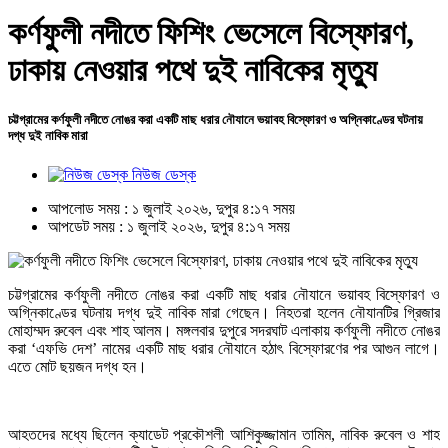
কর্ণফুলী নদীতে ফিশিং ভেসেলে বিস্ফোরণ,
ঢাকায় নেওয়ার পথে দুই নাবিকের মৃত্যু
চট্টগ্রামের কর্ণফুলী নদীতে নোঙর করা একটি মাছ ধরার নৌযানে ভয়াবহ বিস্ফোরণ ও অগ্নিকাণ্ডের ঘটনায়
দগ্ধ দুই নাবিক মারা
নিউজ ডেস্ক
আপলোড সময় : ১ জুলাই ২০২৬, দুপুর ৪:১৭ সময়
আপডেট সময় : ১ জুলাই ২০২৬, দুপুর ৪:১৭ সময়
চট্টগ্রামের কর্ণফুলী নদীতে নোঙর করা একটি মাছ ধরার নৌযানে ভয়াবহ বিস্ফোরণ ও
অগ্নিকাণ্ডের ঘটনায় দগ্ধ দুই নাবিক মারা গেছেন। নিহতরা হলেন নৌযানটির গ্রিজার
মোহাম্মদ রুবেল এবং শাহ আলম। মঙ্গলবার দুপুরে সদরঘাট এলাকায় কর্ণফুলী নদীতে নোঙর
করা ‘এফভি দেশ’ নামের একটি মাছ ধরার নৌযানে হঠাৎ বিস্ফোরণের পর আগুন লাগে।
এতে মোট ছয়জন দগ্ধ হন।
আহতদের মধ্যে ছিলেন ক্যাডেট প্রকৌশলী আশিকুজ্জামান তামিম, নাবিক রুবেল ও শাহ