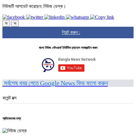
নিউজটি আপডেট করেছেন: নিউজ ডেস্ক।
অ
অ
প্রিন্ট করুন :
বাংলা নিউজ নেটওয়ার্ক ইউটিউব চ্যানেলে সাবস্ক্রাইব করুন
সর্বশেষ খবর পেতে Google News ফিড ফলো করুন
কমেন্ট বক্স
প্রতিবেদকের তথ্য