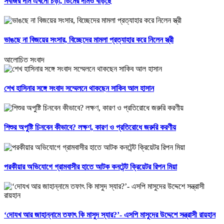
সবজির দাম এখনো চড়া, ডিমের দামও বাড়ছে
ভাঙছে না বিজয়ের সংসার, বিচ্ছেদের মামলা প্রত্যাহার করে নিলেন স্ত্রী
আলোচিত সংবাদ
শেখ হাসিনার সঙ্গে সংবাদ সম্মেলনে থাকছেন সাকিব আল হাসান
শিশুর অপুষ্টি চিনবেন কীভাবে? লক্ষণ, কারণ ও প্রতিরোধে জরুরি করণীয়
পরকীয়ার অভিযোগে গ্রামবাসীর হাতে আটক কনটেন্ট ক্রিয়েটর রিপন মিয়া
‘দোযখ আর জাহান্নামে তফাৎ কি মাসুদ স্যার?’- এসপি মাসুদের উদ্দেশে সন্ত্রাসী রায়হান