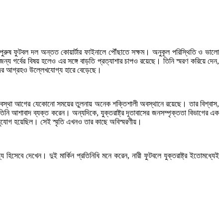
্রের পুরুষ ফুটবল দল অন্তত কোয়ার্টার ফাইনালে পৌঁছাতে সক্ষম। অনুকূল পরিস্থিতি ও ভালো
ন্য গর্বের বিষয় হলেও এর সঙ্গে বাড়তি প্রত্যাশার চাপও রয়েছে। তিনি স্মরণ করিয়ে দেন,
থকদের আগ্রহও উল্লেখযোগ্য হারে বেড়েছে।
নব্যবস্থা আগের যেকোনো সময়ের তুলনায় অনেক শক্তিশালী অবস্থানে রয়েছে। তার বিশ্বাস,
নি আশাবাদ ব্যক্ত করেন। অন্যদিকে, যুক্তরাষ্ট্র দূতাবাসের জনসম্পৃক্ততা বিভাগের এক
ার সুযোগ হয়েছিল। সেই স্মৃতি এখনও তার কাছে অবিস্মরণীয়।
য হিসেবে দেখেন। দুই মার্কিন প্রতিনিধি মনে করেন, নারী ফুটবলে যুক্তরাষ্ট্র ইতোমধ্যেই