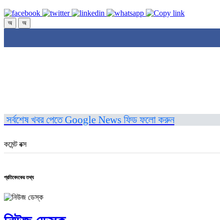
অ
অ
সর্বশেষ খবর পেতে Google News ফিড ফলো করুন
কমেন্ট বক্স
প্রতিবেদকের তথ্য