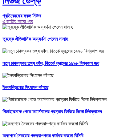
নিউজ ডেস্ক
প্রতিবেদকের সকল নিউজ
এ জাতীয় আরো খবর
তুরস্কে ঐতিহাসিক অভ্যর্থনা পেলেন সালাহ
নতুন চাঞ্চল্যকর তথ্য ফাঁস, বিতর্কে ফ্রান্সের ১৯৯৮ বিশ্বকাপ জয়
ইনফান্তিনোর সিংহাসন কাঁপছে
গিমাইরেসকে পেতে আর্সেনালের প্রস্তাব ফিরিয়ে দিলো নিউক্যাসল
অবশেষে সৈকতের পদত্যাগপত্র কার্যকর করলো বিসিবি