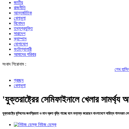
জাতীয়
রাজনীতি
আন্তর্জাতিক
খেলাধুলা
বিনোদন
তথ্যপ্রযুক্তি
সারাদেশ
ক্যাম্পাস
যোগাযোগ
ফটোগ্যালারী
আমাদের পরিবার
সংবাদ শিরোনাম :
শেখ হাসিনার সঙ্গে পালা
প্রচ্ছদ
খেলাধুলা
'যুক্তরাষ্ট্রের সেমিফাইনালে খেলার সামর্থ্
যুক্তরাষ্ট্রে ফুটবলের জনপ্রিয়তা ও মান দ্রুত বৃদ্ধি পাচ্ছে বলে মন্তব্য করেছেন বাংলাদেশে দায়িত্ব পালনরত দ
নিউজ ডেস্ক