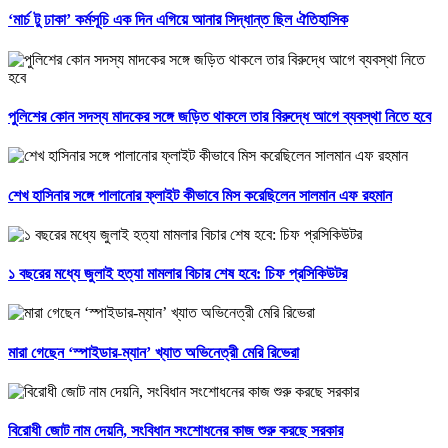
‘মার্চ টু ঢাকা’ কর্মসূচি এক দিন এগিয়ে আনার সিদ্ধান্ত ছিল ঐতিহাসিক
পুলিশের কোন সদস্য মাদকের সঙ্গে জড়িত থাকলে তার বিরুদ্ধে আগে ব্যবস্থা নিতে হবে
শেখ হাসিনার সঙ্গে পালানোর ফ্লাইট কীভাবে মিস করেছিলেন সালমান এফ রহমান
১ বছরের মধ্যে জুলাই হত্যা মামলার বিচার শেষ হবে: চিফ প্রসিকিউটর
মারা গেছেন ‘স্পাইডার-ম্যান’ খ্যাত অভিনেত্রী মেরি রিভেরা
বিরোধী জোট নাম দেয়নি, সংবিধান সংশোধনের কাজ শুরু করছে সরকার