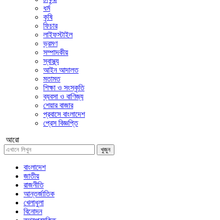
ধর্ম
কৃষি
ফিচার
লাইফস্টাইল
ভ্রমণ
সম্পাদকীয়
স্বাস্থ্য
আইন আদালত
মতামত
শিক্ষা ও সংস্কৃতি
ব্যবসা ও বাণিজ্য
শেয়ার বাজার
প্রবাসে বাংলাদেশ
প্রেস বিজ্ঞপ্তি
আরো
খুজুন
বাংলাদেশ
জাতীয়
রাজনীতি
আন্তর্জাতিক
খেলাধুলা
বিনোদন