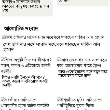
ঘোষণা
আবারও বিক্ষোভে উত্তাল
ভারতের ঝাড়খণ্ড, চলছে ৯ দিন
ধরে
আলোচিত সংবাদ
শেখ হাসিনার সঙ্গে সংবাদ সম্মেলনে থাকছেন সাকিব আল
হাসান
আজ থেকে ইরানের সঙ্গে নতুন করে
আলোচনায় যাচ্ছে ট্রাম্প
শিশুর অপুষ্টি চিনবেন কীভাবে?
লক্ষণ, কারণ ও প্রতিরোধে জরুরি
করণীয়