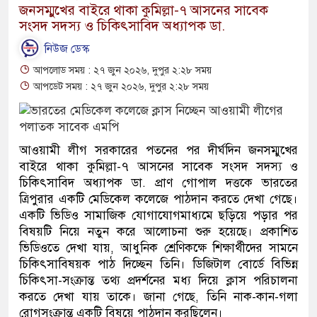
জনসম্মুখের বাইরে থাকা কুমিল্লা-৭ আসনের সাবেক
সংসদ সদস্য ও চিকিৎসাবিদ অধ্যাপক ডা.
নিউজ ডেস্ক
আপলোড সময় : ২৭ জুন ২০২৬, দুপুর ২:২৮ সময়
আপডেট সময় : ২৭ জুন ২০২৬, দুপুর ২:২৮ সময়
আওয়ামী লীগ সরকারের পতনের পর দীর্ঘদিন জনসম্মুখের
বাইরে থাকা কুমিল্লা-৭ আসনের সাবেক সংসদ সদস্য ও
চিকিৎসাবিদ অধ্যাপক ডা. প্রাণ গোপাল দত্তকে ভারতের
ত্রিপুরার একটি মেডিকেল কলেজে পাঠদান করতে দেখা গেছে।
একটি ভিডিও সামাজিক যোগাযোগমাধ্যমে ছড়িয়ে পড়ার পর
বিষয়টি নিয়ে নতুন করে আলোচনা শুরু হয়েছে। প্রকাশিত
ভিডিওতে দেখা যায়, আধুনিক শ্রেণিকক্ষে শিক্ষার্থীদের সামনে
চিকিৎসাবিষয়ক পাঠ দিচ্ছেন তিনি। ডিজিটাল বোর্ডে বিভিন্ন
চিকিৎসা-সংক্রান্ত তথ্য প্রদর্শনের মধ্য দিয়ে ক্লাস পরিচালনা
করতে দেখা যায় তাকে। জানা গেছে, তিনি নাক-কান-গলা
রোগসংক্রান্ত একটি বিষয়ে পাঠদান করছিলেন।