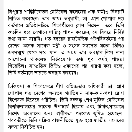
ত্রিপুরার শান্তিনিকেতন মেডিকেল কলেজের এক কর্মীও বিষয়টি
নিশ্চিত করেছেন। তার ভাষ্য অনুযায়ী, ডা. প্রাণ গোপাল দত্ত
বর্তমানে প্রতিষ্ঠানটিতে শিক্ষার্থীদের ক্লাস নিচ্ছেন। তবে তিনি
কতদিন ধরে সেখানে দায়িত্ব পালন করছেন, সে বিষয়ে নির্দিষ্ট
তথ্য জানা যায়নি। গত বছরের রাজনৈতিক পটপরিবর্তনের পর
দেশের অনেক সাবেক মন্ত্রী ও সংসদ সদস্যের মতো তিনিও
জনসম্মুখ থেকে সরে যান। এ সময় তার অবস্থান নিয়ে নানা
আলোচনা থাকলেও নির্ভরযোগ্য তথ্য খুব কমই পাওয়া
গিয়েছিল। সাম্প্রতিক ভিডিও প্রকাশের পর ধারণা করা হচ্ছে,
তিনি বর্তমানে ভারতে অবস্থান করছেন।
চিকিৎসা ও শিক্ষাক্ষেত্রে দীর্ঘ অভিজ্ঞতার অধিকারী ডা. প্রাণ
গোপাল দত্ত দেশের অন্যতম খ্যাতিমান নাক-কান-গলা রোগ
বিশেষজ্ঞ হিসেবে পরিচিত। তিনি বঙ্গবন্ধু শেখ মুজিব মেডিকেল
বিশ্ববিদ্যালয়ের সাবেক উপাচার্য ছিলেন এবং চিকিৎসাক্ষেত্রে
বিশেষ অবদানের জন্য স্বাধীনতা পদকেও ভূষিত হয়েছেন।
পরবর্তীতে তিনি সক্রিয় রাজনীতিতে যুক্ত হয়ে জাতীয় সংসদের
সদস্য নির্বাচিত হন।