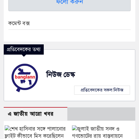
ফলো করুন
কমেন্ট বক্স
প্রতিবেদকের তথ্য
নিউজ ডেস্ক
প্রতিবেদকের সকল নিউজ
এ জাতীয় আরো খবর