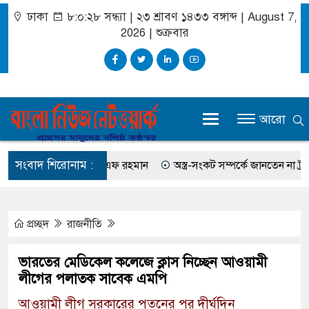
ঢাকা
৮:০:২৮ সন্ধ্যা
|
২৩ শ্রাবণ ১৪৩৩ বঙ্গাব্দ | August 7,
2026
|
শুক্রবার
আরো
সংবাদ শিরোনাম :
স করেছিলেন সালমান এফ রহমান
অস্ত্র-সংকট সম্পর্কে জানতেন না ট্রাম্প, হে
প্রচ্ছদ
রাজনীতি
ভারতের মেডিকেল কলেজে ক্লাস নিচ্ছেন আওয়ামী
লীগের পলাতক সাবেক এমপি
আওয়ামী লীগ সরকারের পতনের পর দীর্ঘদিন