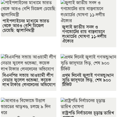
পাইপলাইনের মাধ্যমে ভারত
থেকে আরও বেশি ডিজেল
জুলাই জাতীয় সনদ ও
চেয়েছি: জ্বালানিমন্ত্রী
গণভোটের রায় বাস্তবায়নে
লংমার্চের ঘোষণা ১১-দলীয়
ঐক্যের
বিএনপির সভায় আওয়ামী লীগ
প্রথম দিনেই জুলাই গণঅভ্যুত্থান
নেতার ফুলেল শুভেচ্ছা, কয়েক
স্মৃতি জাদুঘরে ভিড়, শেষ ৯০০
লাখ টাকার লেনদেনের অভিযোগ
টিকিট
রাষ্ট্রপতি নির্বাচনের চূড়ান্ত তারিখ