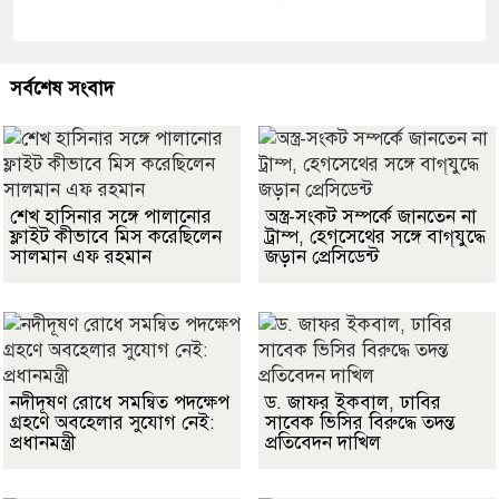
সর্বশেষ সংবাদ
শেখ হাসিনার সঙ্গে পালানোর
অস্ত্র-সংকট সম্পর্কে জানতেন না
ফ্লাইট কীভাবে মিস করেছিলেন
ট্রাম্প, হেগসেথের সঙ্গে বাগ্‌যুদ্ধে
সালমান এফ রহমান
জড়ান প্রেসিডেন্ট
নদীদূষণ রোধে সমন্বিত পদক্ষেপ
ড. জাফর ইকবাল, ঢাবির
গ্রহণে অবহেলার সুযোগ নেই:
সাবেক ভিসির বিরুদ্ধে তদন্ত
প্রধানমন্ত্রী
প্রতিবেদন দাখিল