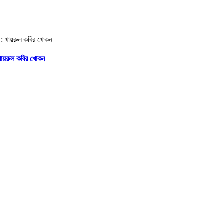
 খায়রুল কবির খোকন