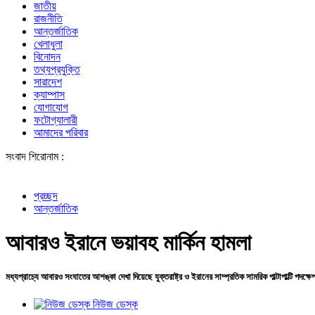
জাতীয়
রাজনীতি
আন্তর্জাতিক
খেলাধুলা
বিনোদন
তথ্যপ্রযুক্তি
সারাদেশ
ক্যাম্পাস
যোগাযোগ
ফটোগ্যালারী
আমাদের পরিবার
সংবাদ শিরোনাম :
প্রচ্ছদ
আন্তর্জাতিক
আবারও ইরানে ভয়াবহ মার্কিন হামলা
মধ্যপ্রাচ্যে আবারও সংঘাতের আশঙ্কা দেখা দিয়েছে যুক্তরাষ্ট্র ও ইরানের সাম্প্রতিক সামরিক পাল্টাপাল্টি পদক্
নিউজ ডেস্ক