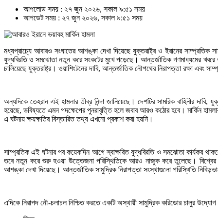
আপলোড সময় : ২৭ জুন ২০২৬, সকাল ৯:৫১ সময়
আপডেট সময় : ২৭ জুন ২০২৬, সকাল ৯:৫১ সময়
মধ্যপ্রাচ্যে আবারও সংঘাতের আশঙ্কা দেখা দিয়েছে যুক্তরাষ্ট্র ও ইরানের সাম্প্রতিক স
যুদ্ধবিরতি ও সমঝোতা নতুন করে সংকটের মুখে পড়েছে। আন্তর্জাতিক গণমাধ্যমের খবরে বলা 
চালিয়েছে যুক্তরাষ্ট্র। ওয়াশিংটনের দাবি, আন্তর্জাতিক নৌপথের নিরাপত্তা রক্ষা এবং 
অন্যদিকে তেহরান এই হামলার তীব্র নিন্দা জানিয়েছে। দেশটির সামরিক বাহিনীর দাবি, যু
হয়েছে, ভবিষ্যতে এমন পদক্ষেপের পুনরাবৃত্তি হলে জবাব আরও কঠোর হবে। মার্কিন হামলার
এ ঘটনায় ক্ষয়ক্ষতির বিস্তারিত তথ্য এখনো প্রকাশ করা হয়নি।
সাম্প্রতিক এই ঘটনার পর কয়েকদিন আগে স্বাক্ষরিত যুদ্ধবিরতি ও সমঝোতা কার্যকর থাক
তবে নতুন করে শুরু হওয়া উত্তেজনা পরিস্থিতিকে আরও নাজুক করে তুলেছে। বিশ্বের অন
আশঙ্কা দেখা দিয়েছে। আন্তর্জাতিক সামুদ্রিক নিরাপত্তা সংস্থাগুলো পরিস্থিতি নিবিড়ভা
এদিকে নিরাপদ নৌ-চলাচল নিশ্চিত করতে একটি অস্থায়ী সামুদ্রিক করিডোর চালুর উদ্যোগ নে