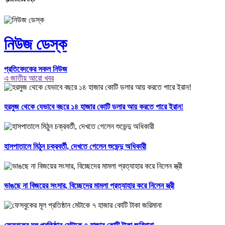
নিউজ ডেস্ক
প্রতিবেদকের সকল নিউজ
এ জাতীয় আরো খবর
হরমুজ থেকে যেভাবে বছরে ১৪ হাজার কোটি ডলার আয় করতে পারে ইরান!
হাসপাতালে মিঠুন চক্রবর্তী, দেখতে গেলেন শুভেন্দু অধিকারী
ভাঙছে না বিজয়ের সংসার, বিচ্ছেদের মামলা প্রত্যাহার করে নিলেন স্ত্রী