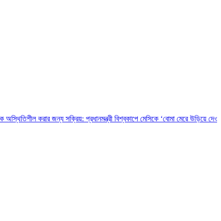
ার জন্য সক্রিয়: প্রধানমন্ত্রী
বিশ্বকাপে মেসিকে ‘বোমা মেরে উড়িয়ে দেওয়ার’ হুমকি, চাঞ্