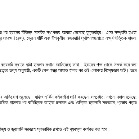
নার পর ইরানের বিভিন্ন সামরিক স্থাপনায় আঘাত হেনেছে যুক্তরাষ্ট্র। এতে সম্প্রতি হওয়া
ংরক্ষণ কেন্দ্র, ড্রোন ঘাঁটি এবং উপকূলীয় নজরদারি স্থাপনাগুলোতে লক্ষ্যভিত্তিক হামলা
ন কয়েকটি স্থানে পাল্টা হামলার কথাও জানিয়েছে তারা। ইরানের পক্ষ থেকে সতর্ক করে বলা
ূত্রের তথ্য অনুযায়ী, একটি ক্ষেপণাস্ত্র আঘাত হানার পর ওই এলাকায় বিস্ফোরণ ঘটে। তবে
ের অভিযোগ তুলেছে। যদিও মার্কিন কর্মকর্তারা দাবি করছেন, সমঝোতা এখনো বহাল রয়েছে;
রতিক হামলার পর বাণিজ্যিক জাহাজ চলাচল এবং বৈশ্বিক জ্বালানি সরবরাহে প্রভাব পড়ার
জ্য ও জ্বালানি সরবরাহ স্বাভাবিক রাখতে এই ব্যবস্থা কার্যকর করা হবে।