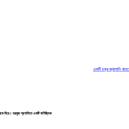
একটি চক্র জ্বালানি খাতকে অস্থিতিশীল কর
ষেপকে ঘিরে। হরমুজ প্রণালিতে একটি বাণিজ্যিক