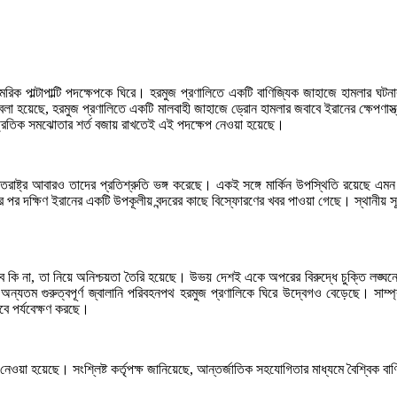
ামরিক পাল্টাপাল্টি পদক্ষেপকে ঘিরে। হরমুজ প্রণালিতে একটি বাণিজ্যিক জাহাজে হামলার ঘট
হয়েছে, হরমুজ প্রণালিতে একটি মালবাহী জাহাজে ড্রোন হামলার জবাবে ইরানের ক্ষেপণাস্ত্র স
সাম্প্রতিক সমঝোতার শর্ত বজায় রাখতেই এই পদক্ষেপ নেওয়া হয়েছে।
ক্তরাষ্ট্র আবারও তাদের প্রতিশ্রুতি ভঙ্গ করেছে। একই সঙ্গে মার্কিন উপস্থিতি রয়েছে এম
 পর দক্ষিণ ইরানের একটি উপকূলীয় বন্দরের কাছে বিস্ফোরণের খবর পাওয়া গেছে। স্থানীয় স
বে কি না, তা নিয়ে অনিশ্চয়তা তৈরি হয়েছে। উভয় দেশই একে অপরের বিরুদ্ধে চুক্তি লঙ্ঘন
্যতম গুরুত্বপূর্ণ জ্বালানি পরিবহনপথ হরমুজ প্রণালিকে ঘিরে উদ্বেগও বেড়েছে। সাম্প্
বে পর্যবেক্ষণ করছে।
ওয়া হয়েছে। সংশ্লিষ্ট কর্তৃপক্ষ জানিয়েছে, আন্তর্জাতিক সহযোগিতার মাধ্যমে বৈশ্বিক বাণি