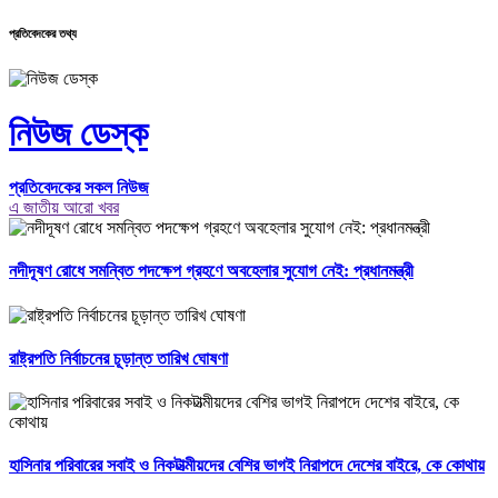
প্রতিবেদকের তথ্য
নিউজ ডেস্ক
প্রতিবেদকের সকল নিউজ
এ জাতীয় আরো খবর
নদীদূষণ রোধে সমন্বিত পদক্ষেপ গ্রহণে অবহেলার সুযোগ নেই: প্রধানমন্ত্রী
রাষ্ট্রপতি নির্বাচনের চূড়ান্ত তারিখ ঘোষণা
হাসিনার পরিবারের সবাই ও নিকটাত্মীয়দের বেশির ভাগই নিরাপদে দেশের বাইরে, কে কোথায়