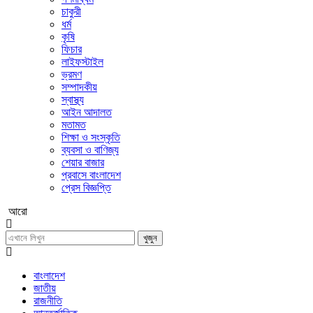
চাকুরী
ধর্ম
কৃষি
ফিচার
লাইফস্টাইল
ভ্রমণ
সম্পাদকীয়
স্বাস্থ্য
আইন আদালত
মতামত
শিক্ষা ও সংস্কৃতি
ব্যবসা ও বাণিজ্য
শেয়ার বাজার
প্রবাসে বাংলাদেশ
প্রেস বিজ্ঞপ্তি
আরো
খুজুন
বাংলাদেশ
জাতীয়
রাজনীতি