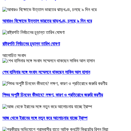
আবারও বিক্ষোভে উত্তাল ভারতের ঝাড়খণ্ড, চলছে ৯ দিন ধরে
রাষ্ট্রপতি নির্বাচনের চূড়ান্ত তারিখ ঘোষণা
আলোচিত সংবাদ
শেখ হাসিনার সঙ্গে সংবাদ সম্মেলনে থাকছেন সাকিব আল হাসান
শিশুর অপুষ্টি চিনবেন কীভাবে? লক্ষণ, কারণ ও প্রতিরোধে জরুরি করণীয়
আজ থেকে ইরানের সঙ্গে নতুন করে আলোচনায় যাচ্ছে ট্রাম্প