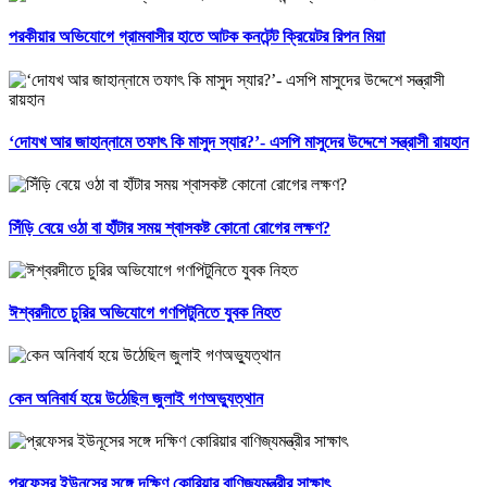
পরকীয়ার অভিযোগে গ্রামবাসীর হাতে আটক কনটেন্ট ক্রিয়েটর রিপন মিয়া
‘দোযখ আর জাহান্নামে তফাৎ কি মাসুদ স্যার?’- এসপি মাসুদের উদ্দেশে সন্ত্রাসী রায়হান
সিঁড়ি বেয়ে ওঠা বা হাঁটার সময় শ্বাসকষ্ট কোনো রোগের লক্ষণ?
ঈশ্বরদীতে চুরির অভিযোগে গণপিটুনিতে যুবক নিহত
কেন অনিবার্য হয়ে উঠেছিল জুলাই গণঅভ্যুত্থান
প্রফেসর ইউনূসের সঙ্গে দক্ষিণ কোরিয়ার বাণিজ্যমন্ত্রীর সাক্ষাৎ