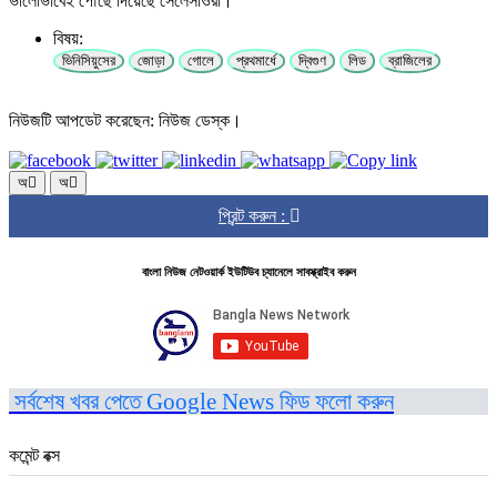
ভালোভাবেই পৌঁছে দিয়েছে সেলেসাওরা।
বিষয়:
ভিনিসিয়ুসের
জোড়া
গোলে
প্রথমার্ধে
দ্বিগুণ
লিড
ব্রাজিলের
নিউজটি আপডেট করেছেন: নিউজ ডেস্ক।
অ
অ
প্রিন্ট করুন :
বাংলা নিউজ নেটওয়ার্ক ইউটিউব চ্যানেলে সাবস্ক্রাইব করুন
সর্বশেষ খবর পেতে Google News ফিড ফলো করুন
কমেন্ট বক্স