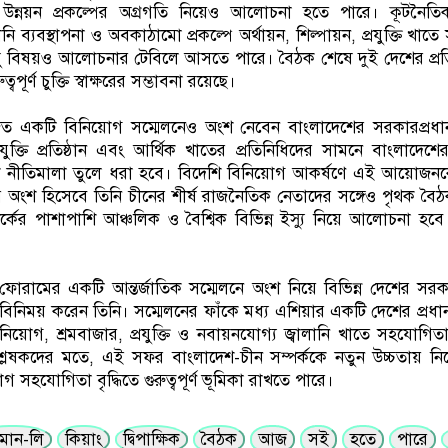
ো উন্নয়ন প্রকল্পের অগ্রগতি নিয়েও আলোচনা হতে পারে। কূটনৈতিক
ব্যবস্থাপনা ও অবকাঠামো প্রকল্পে অর্থায়ন, শিল্পায়ন, প্রযুক্তি খাত
 কিছু বিষয়ও আলোচনার টেবিলে আসতে পারে। বৈঠক শেষে দুই দেশের প্র
বপূর্ণ চুক্তি স্বাক্ষরের সম্ভাবনা রয়েছে।
 একটি বিনিয়োগ সম্মেলনেও অংশ নেবেন বাংলাদেশের সরকারপ্রধা
প্রযুক্তি প্রতিষ্ঠান এবং আর্থিক খাতের প্রতিনিধিদের সামনে বাংলাদেশ
ক নীতিমালা তুলে ধরা হবে। বিদেশি বিনিয়োগ আকর্ষণে এই আয়োজনকে গু
র অংশ হিসেবে তিনি চীনের শীর্ষ রাজনৈতিক নেতাদের সঙ্গেও পৃথক ব
পর্কের পাশাপাশি আঞ্চলিক ও বৈশ্বিক বিভিন্ন ইস্যু নিয়ে আলোচনা হব
ফোরামের একটি আন্তর্জাতিক সম্মেলনে অংশ নিয়ে বিভিন্ন দেশের সরক
বিনিময় করেন তিনি। সম্মেলনের ফাঁকে মধ্য এশিয়ার একটি দেশের প্রধানমন্
বিনিয়োগ, শ্রমবাজার, প্রযুক্তি ও নবায়নযোগ্য জ্বালানি খাতে সহযোগি
েষকদের মতে, এই সফর বাংলাদেশ-চীন সম্পর্ককে নতুন উচ্চতায় নি
 সহযোগিতা বৃদ্ধিতে গুরুত্বপূর্ণ ভূমিকা রাখতে পারে।
মান-লি
কিয়াং
দ্বিপাক্ষিক
বৈঠক
আজ
সই
হতে
পারে