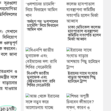
 সূত্রগুলো
ে সহযোগিতা
তিনিধিদলের
অর্ধযুগ পর ‘গুলশানের
চামেলি’ নিয়ে ফিরছেন
ঢাকা মেডিকেল কলেজ
আমিন খান
হাসপাতাল ব্যবস্থাপনা
ন। সেখানে
কমিটির সভাপতি হলেন
ের বিনিয়োগ
মির্জা আব্বাস
রুত্বপূর্ণ
ৈঠক করবেন।
ে বলে জানা
ারপ্রধান ও
বিএনপি জাতীয়
ইরানের সাথে সংঘাত
ত্রীর সঙ্গে
মুনাফেক এবং
বাড়ার আশঙ্কায় পিছু
বেইমানের দল: রাবি
হটেছেন ট্রাম্প
তা বাড়ানোর
শিবির সেক্রেটারি
য়ে যাওয়ার
১৫-১৭টি