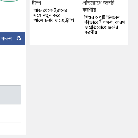
আজ থেকে ইরানের
সঙ্গে নতুন করে
শিশুর অপুষ্টি চিনবেন
আলোচনায় যাচ্ছে ট্রাম্প
কীভাবে? লক্ষণ, কারণ
ও প্রতিরোধে জরুরি
করণীয়
ন্ট করুন :