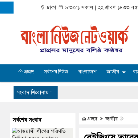
ঢাকা
৬:৩০:২ সকাল
|
২২ শ্রাবণ ১৪৩৩ বঙ্গ
প্রচ্ছদ
সর্বশেষ নিউজ
বাংলাদেশ
জাতীয়
রা
সংবাদ শিরোনাম :
প্রচ্ছদ
জাতীয়
সর্বশেষ সংবাদ
বেইজিংয়ে তারেক