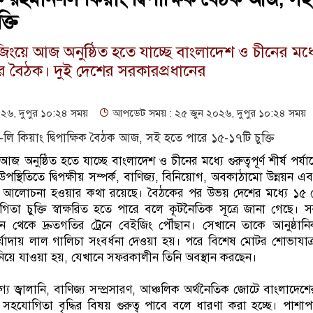
্তি
িংয়ে আজ অনুষ্ঠিত হতে যাচ্ছে বাংলাদেশ ও চীনের মধ্
্যায়ের বৈঠক। দুই দেশের সরকারপ্রধানের
৬, দুপুর ১০:২৪ সময়
আপডেট সময় : ২৫ জুন ২০২৬, দুপুর ১০:২৪ সময়
 অনুষ্ঠিত হতে যাচ্ছে বাংলাদেশ ও চীনের মধ্যে গুরুত্বপূর্ণ শীর্ষ পর্
পস্থিতিতে দ্বিপক্ষীয় সম্পর্ক, বাণিজ্য, বিনিয়োগ, অবকাঠামো উন্নয়ন এ
 আলোচনা হওয়ার কথা রয়েছে। বৈঠকের পর উভয় দেশের মধ্যে ১৫ 
া চুক্তি স্বাক্ষরিত হতে পারে বলে কূটনৈতিক সূত্রে জানা গেছে। স
ন থেকে দ্রুতগতির ট্রেনে বেইজিং পৌঁছান। সেখানে তাকে আনুষ্ঠানিক
মর্যাদায় লাল গালিচা সংবর্ধনা দেওয়া হয়। পরে বিশেষ মোটর শোভাযাত্র
য় নিয়ে যাওয়া হয়, যেখানে সফরকালীন তিনি অবস্থান করছেন।
্বালানি, বাণিজ্য সম্প্রসারণ, আঞ্চলিক অর্থনৈতিক জোটে বাংলাদেশের 
্পে সহযোগিতা বৃদ্ধির বিষয় গুরুত্ব পাবে বলে ধারণা করা হচ্ছে। পাশা