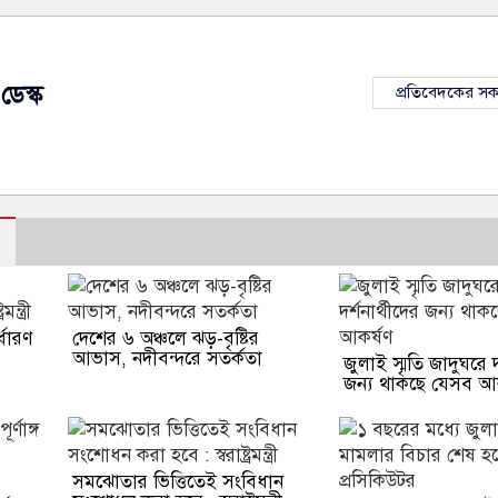
ডেস্ক
প্রতিবেদকের স
ধারণ
দেশের ৬ অঞ্চলে ঝড়-বৃষ্টির
আভাস, নদীবন্দরে সতর্কতা
জুলাই স্মৃতি জাদুঘরে দ
জন্য থাকছে যেসব আক
সমঝোতার ভিত্তিতেই সংবিধান