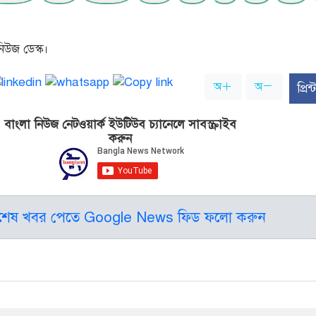
িউজ ডেস্ক।
অ
অ
প্রি
বাংলা নিউজ নেটওয়ার্ক ইউটিউব চ্যানেলে সাবস্ক্রাইব
করুন
বশেষ খবর পেতে Google News ফিড ফলো করুন