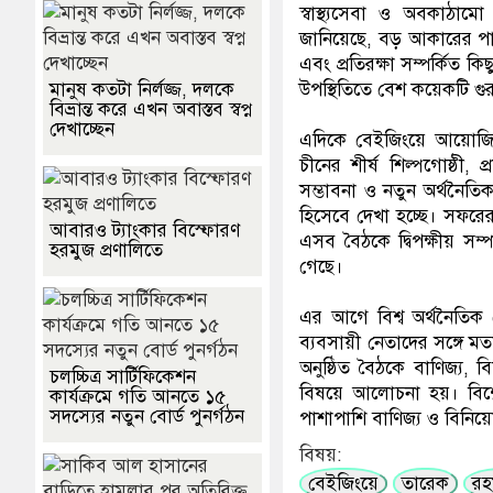
স্বাস্থ্যসেবা ও অবকাঠাম
জানিয়েছে, বড় আকারের পানি 
এবং প্রতিরক্ষা সম্পর্কিত
মানুষ কতটা নির্লজ্জ, দলকে
উপস্থিতিতে বেশ কয়েকটি গুরুত্
বিভ্রান্ত করে এখন অবাস্তব স্বপ্ন
দেখাচ্ছেন
এদিকে বেইজিংয়ে আয়োজিত
চীনের শীর্ষ শিল্পগোষ্ঠী, 
সম্ভাবনা ও নতুন অর্থনৈতি
হিসেবে দেখা হচ্ছে। সফরে
আবারও ট্যাংকার বিস্ফোরণ
এসব বৈঠকে দ্বিপক্ষীয় সম্
হরমুজ প্রণালিতে
গেছে।
এর আগে বিশ্ব অর্থনৈতিক 
ব্যবসায়ী নেতাদের সঙ্গে মত
অনুষ্ঠিত বৈঠকে বাণিজ্য, 
চলচ্চিত্র সার্টিফিকেশন
বিষয়ে আলোচনা হয়। বিশ্ল
কার্যক্রমে গতি আনতে ১৫
সদস্যের নতুন বোর্ড পুনর্গঠন
পাশাপাশি বাণিজ্য ও বিনিয়োগ
বিষয়:
বেইজিংয়ে
তারেক
রহ