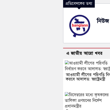
প্রতিবেদকের তথ্য
নিউজ 
এ জাতীয় আরো খবর
আওয়ামী লীগের পরিণতি নির্
করবে আদালত: স্বরাষ্ট্রমন্ত্রী