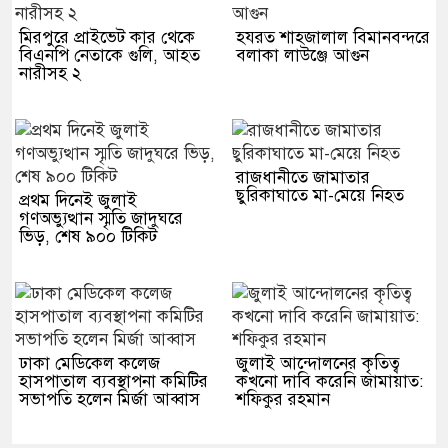
মিরপুরে প্রাইভেট কার থেকে
হযরত শাহজালাল বিমানবন্দরে
বিএনপি নেতাকে গুলি, আহত
বলাকা লাউঞ্জে আগুন
নারীসহ ২
রাজধানীতে জামাতার
ছুরিকাঘাতে মা-মেয়ে নিহত
প্রথম দিনেই জুলাই
গণঅভ্যুত্থান স্মৃতি জাদুঘরে
ভিড়, শেষ ৯০০ টিকিট
ঢাকা মেডিকেল কলেজ
জুলাই আন্দোলনের কৃতিত্ব
হাসপাতাল ব্যবস্থাপনা কমিটির
কখনো দাবি করেনি জামায়াত:
সভাপতি হলেন মির্জা আব্বাস
শফিকুর রহমান