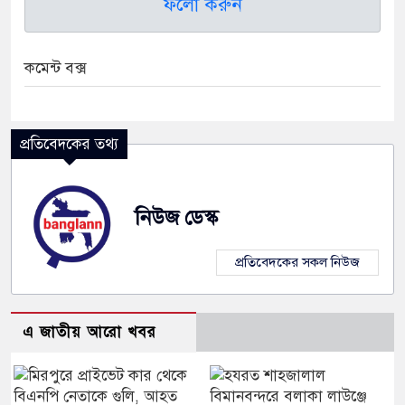
ফলো করুন
কমেন্ট বক্স
প্রতিবেদকের তথ্য
নিউজ ডেস্ক
প্রতিবেদকের সকল নিউজ
এ জাতীয় আরো খবর