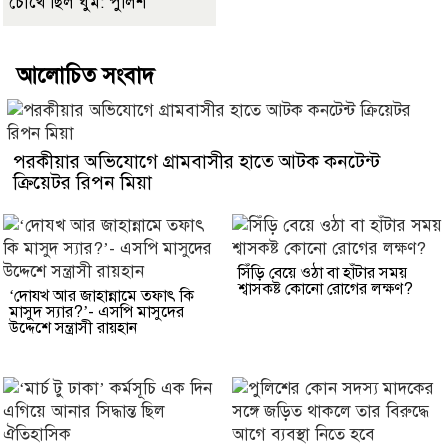
চোখে ছিল ঘুম: পুলিশ
আলোচিত সংবাদ
পরকীয়ার অভিযোগে গ্রামবাসীর হাতে আটক কনটেন্ট
ক্রিয়েটর রিপন মিয়া
সিঁড়ি বেয়ে ওঠা বা হাঁটার সময়
শ্বাসকষ্ট কোনো রোগের লক্ষণ?
‘দোযখ আর জাহান্নামে তফাৎ কি
মাসুদ স্যার?’- এসপি মাসুদের
উদ্দেশে সন্ত্রাসী রায়হান