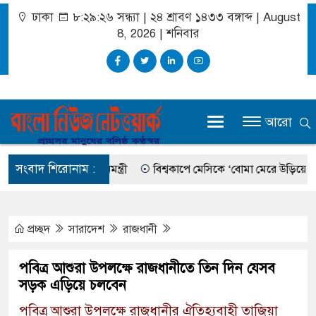
ঢাকা
৮:২৯:২৬ সন্ধ্যা
|
২৪ শ্রাবণ ১৪৩৩ বঙ্গাব্দ | August
8, 2026
|
শনিবার
আরো
সংবাদ শিরোনাম :
ন্য সক্রিয়: প্রধানমন্ত্রী
বিশ্বকাপে মেসিকে ‘বোমা মেরে উড়িয়ে দেওয়ার’ হ
প্রচ্ছদ
সারাদেশ
রাজধানী
পবিত্র আশুরা উপলক্ষে রাজধানীতে তিন দিন যেসব
সড়ক এড়িয়ে চলবেন
পবিত্র আশুরা উপলক্ষে রাজধানীর ঐতিহ্যবাহী তাজিয়া