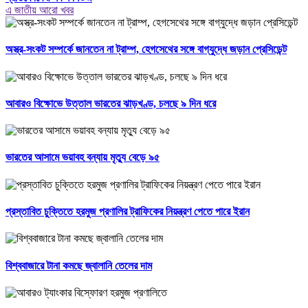
এ জাতীয় আরো খবর
অস্ত্র-সংকট সম্পর্কে জানতেন না ট্রাম্প, হেগসেথের সঙ্গে বাগ্‌যুদ্ধে জড়ান প্রেসিডেন্ট
আবারও বিক্ষোভে উত্তাল ভারতের ঝাড়খণ্ড, চলছে ৯ দিন ধরে
ভারতের আসামে ভয়াবহ বন্যায় মৃত্যু বেড়ে ৯৫
প্রস্তাবিত চুক্তিতে হরমুজ প্রণালির ট্রাফিকের নিয়ন্ত্রণ পেতে পারে ইরান
বিশ্ববাজারে টানা কমছে জ্বালানি তেলের দাম