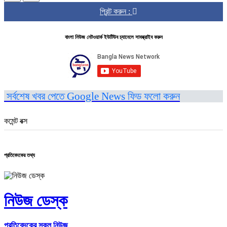
প্রিন্ট করুন :
বাংলা নিউজ নেটওয়ার্ক ইউটিউব চ্যানেলে সাবস্ক্রাইব করুন
সর্বশেষ খবর পেতে Google News ফিড ফলো করুন
কমেন্ট বক্স
প্রতিবেদকের তথ্য
নিউজ ডেস্ক
প্রতিবেদকের সকল নিউজ