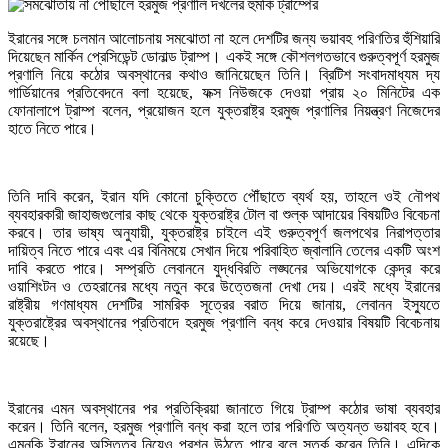
ইরানের সঙ্গে চলমান আলোচনায় সমঝোতা না হলে দেশটির জন্য ভয়াবহ পরিণতির হুঁশিয়ারি
দিয়েছেন মার্কিন প্রেসিডেন্ট ডোনাল্ড ট্রাম্প। একই সঙ্গে কৌশলগতভাবে গুরুত্বপূর্ণ হরমুজ
প্রণালি নিয়ে কঠোর অবস্থানের কথাও জানিয়েছেন তিনি। ব্রিটিশ সংবাদমাধ্যম দ্য
গার্ডিয়ানের প্রতিবেদনে বলা হয়েছে, ফক্স নিউজকে দেওয়া প্রায় ২০ মিনিটের এক
ফোনালাপে ট্রাম্প বলেন, প্রয়োজন হলে যুক্তরাষ্ট্র হরমুজ প্রণালির নিয়ন্ত্রণ নিজেদের
হাতে নিতে পারে।
তিনি দাবি করেন, ইরান যদি কোনো চুক্তিতে পৌঁছাতে ব্যর্থ হয়, তাহলে ওই নৌপথ
ব্যবহারকারী জাহাজগুলোর কাছ থেকে যুক্তরাষ্ট্র টোল বা শুল্ক আদায়ের বিষয়টিও বিবেচনা
করবে। তার ভাষ্য অনুযায়ী, যুক্তরাষ্ট্র চাইলে এই গুরুত্বপূর্ণ জলপথের নিরাপত্তার
দায়িত্ব নিতে পারে এবং এর বিনিময়ে সেখান দিয়ে পরিবাহিত জ্বালানি তেলের একটি অংশ
দাবি করতে পারে। সম্প্রতি লেবাননে যুদ্ধবিরতি লঙ্ঘনের অভিযোগকে কেন্দ্র করে
ওয়াশিংটন ও তেহরানের মধ্যে নতুন করে উত্তেজনা দেখা দেয়। এরই মধ্যে ইরানের
রাষ্ট্রীয় গণমাধ্যম দেশটির সামরিক সূত্রের বরাত দিয়ে জানায়, লেবানন ইস্যুতে
যুক্তরাষ্ট্রের অবস্থানের প্রতিবাদে হরমুজ প্রণালি বন্ধ করে দেওয়ার বিষয়টি বিবেচনায়
রয়েছে।
ইরানের এমন অবস্থানের পর প্রতিক্রিয়া জানাতে গিয়ে ট্রাম্প কঠোর ভাষা ব্যবহার
করেন। তিনি বলেন, হরমুজ প্রণালি বন্ধ করা হলে তার পরিণতি অত্যন্ত ভয়াবহ হবে।
এমনকি ইরানের অস্তিত্ব নিয়েও প্রশ্ন উঠতে পারে বলে সতর্ক করেন তিনি। এদিকে