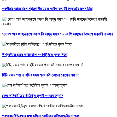
পরকীয়ার অভিযোগে গ্রামবাসীর হাতে আটক কনটেন্ট ক্রিয়েটর রিপন মিয়া
‘দোযখ আর জাহান্নামে তফাৎ কি মাসুদ স্যার?’- এসপি মাসুদের উদ্দেশে সন্ত্রাসী রায়হান
ঈশ্বরদীতে চুরির অভিযোগে গণপিটুনিতে যুবক নিহত
সিঁড়ি বেয়ে ওঠা বা হাঁটার সময় শ্বাসকষ্ট কোনো রোগের লক্ষণ?
কেন অনিবার্য হয়ে উঠেছিল জুলাই গণঅভ্যুত্থান
প্রফেসর ইউনূসের সঙ্গে দক্ষিণ কোরিয়ার বাণিজ্যমন্ত্রীর সাক্ষাৎ