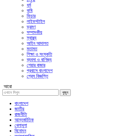
ধর্ম
কৃষি
ফিচার
লাইফস্টাইল
ভ্রমণ
সম্পাদকীয়
স্বাস্থ্য
আইন আদালত
মতামত
শিক্ষা ও সংস্কৃতি
ব্যবসা ও বাণিজ্য
শেয়ার বাজার
প্রবাসে বাংলাদেশ
প্রেস বিজ্ঞপ্তি
আরো
খুজুন
বাংলাদেশ
জাতীয়
রাজনীতি
আন্তর্জাতিক
খেলাধুলা
বিনোদন