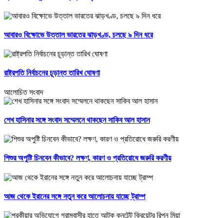
আবারও বিক্ষোভে উত্তাল ভারতের ঝাড়খণ্ড, চলছে ৯ দিন ধরে
রাষ্ট্রপতি নির্বাচনের চূড়ান্ত তারিখ ঘোষণা
আলোচিত সংবাদ
শেখ হাসিনার সঙ্গে সংবাদ সম্মেলনে থাকছেন সাকিব আল হাসান
শিশুর অপুষ্টি চিনবেন কীভাবে? লক্ষণ, কারণ ও প্রতিরোধে জরুরি করণীয়
আজ থেকে ইরানের সঙ্গে নতুন করে আলোচনায় যাচ্ছে ট্রাম্প