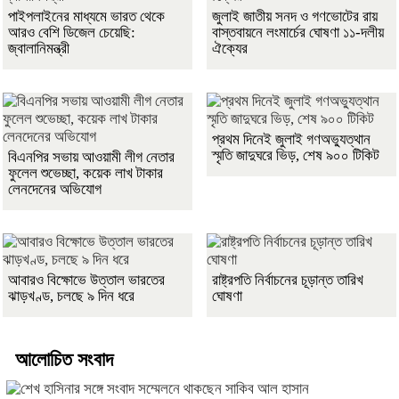
পাইপলাইনের মাধ্যমে ভারত থেকে
জুলাই জাতীয় সনদ ও গণভোটের রায়
আরও বেশি ডিজেল চেয়েছি:
বাস্তবায়নে লংমার্চের ঘোষণা ১১-দলীয়
জ্বালানিমন্ত্রী
ঐক্যের
প্রথম দিনেই জুলাই গণঅভ্যুত্থান
স্মৃতি জাদুঘরে ভিড়, শেষ ৯০০ টিকিট
বিএনপির সভায় আওয়ামী লীগ নেতার
ফুলেল শুভেচ্ছা, কয়েক লাখ টাকার
লেনদেনের অভিযোগ
আবারও বিক্ষোভে উত্তাল ভারতের
রাষ্ট্রপতি নির্বাচনের চূড়ান্ত তারিখ
ঝাড়খণ্ড, চলছে ৯ দিন ধরে
ঘোষণা
আলোচিত সংবাদ