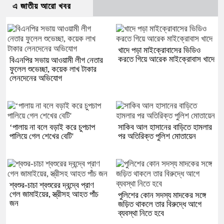
এ জাতীয় আরো খবর
খাদে পড়া মাইক্রোবাসের ভিডিও
করতে গিয়ে আরেক মাইক্রোবাস খাদে
বিএনপির সভায় আওয়ামী লীগ নেতার
ফুলেল শুভেচ্ছা, কয়েক লাখ টাকার
লেনদেনের অভিযোগ
‘পালায় না বলে বড়াই করে চুপচাপ
সাকিব আল হাসানের বাড়িতে হামলার
পালিয়ে গেল শেখের বেটি'
পর অতিরিক্ত পুলিশ মোতায়েন
শ্বশুর-চাচা শ্বশুরের দ্বন্দ্বে প্রাণ
গেল জামাইয়ের, স্ত্রীসহ আহত পাঁচ
পুলিশের কোন সদস্য মাদকের সঙ্গে
জন
জড়িত থাকলে তার বিরুদ্ধে আগে
ব্যবস্থা নিতে হবে