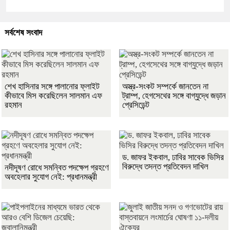
সর্বশেষ সংবাদ
শেখ হাসিনার সঙ্গে পালানোর ফ্লাইট
অস্ত্র-সংকট সম্পর্কে জানতেন না
কীভাবে মিস করেছিলেন সালমান এফ
ট্রাম্প, হেগসেথের সঙ্গে বাগ্‌যুদ্ধে জড়ান
রহমান
প্রেসিডেন্ট
ড. জাফর ইকবাল, ঢাবির সাবেক ভিসির
বিরুদ্ধে তদন্ত প্রতিবেদন দাখিল
নদীদূষণ রোধে সমন্বিত পদক্ষেপ গ্রহণে
অবহেলার সুযোগ নেই: প্রধানমন্ত্রী