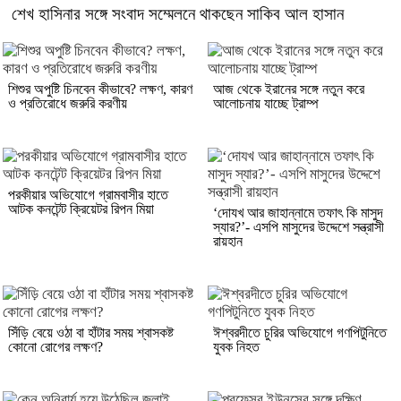
শেখ হাসিনার সঙ্গে সংবাদ সম্মেলনে থাকছেন সাকিব আল হাসান
শিশুর অপুষ্টি চিনবেন কীভাবে? লক্ষণ, কারণ
আজ থেকে ইরানের সঙ্গে নতুন করে
ও প্রতিরোধে জরুরি করণীয়
আলোচনায় যাচ্ছে ট্রাম্প
পরকীয়ার অভিযোগে গ্রামবাসীর হাতে
আটক কনটেন্ট ক্রিয়েটর রিপন মিয়া
‘দোযখ আর জাহান্নামে তফাৎ কি মাসুদ
স্যার?’- এসপি মাসুদের উদ্দেশে সন্ত্রাসী
রায়হান
সিঁড়ি বেয়ে ওঠা বা হাঁটার সময় শ্বাসকষ্ট
ঈশ্বরদীতে চুরির অভিযোগে গণপিটুনিতে
কোনো রোগের লক্ষণ?
যুবক নিহত