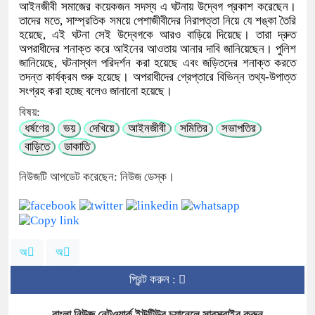
আইনজীবী সমাজের কয়েকজন সদস্য এ ঘটনায় উদ্বেগ প্রকাশ করেছেন।
তাদের মতে, সাম্প্রতিক সময়ে পেশাজীবীদের নিরাপত্তা নিয়ে যে শঙ্কা তৈরি
হয়েছে, এই ঘটনা সেই উদ্বেগকে আরও বাড়িয়ে দিয়েছে। তারা দ্রুত
অপরাধীদের শনাক্ত করে আইনের আওতায় আনার দাবি জানিয়েছেন। পুলিশ
জানিয়েছে, ঘটনাস্থল পরিদর্শন করা হয়েছে এবং জড়িতদের শনাক্ত করতে
তদন্ত কার্যক্রম শুরু হয়েছে। অপরাধীদের গ্রেপ্তারে বিভিন্ন তথ্য-উপাত্ত
সংগ্রহ করা হচ্ছে বলেও জানানো হয়েছে।
বিষয়:
ধর্ষণের
ভয়
দেখিয়ে
আইনজীবী
সমিতির
সভাপতির
বাড়িতে
ডাকাতি
নিউজটি আপডেট করেছেন: নিউজ ডেস্ক।
অ
অ
প্রিন্ট করুন :
বাংলা নিউজ নেটওয়ার্ক ইউটিউব চ্যানেলে সাবস্ক্রাইব করুন