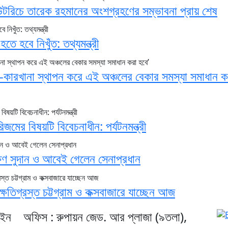
উটরিচে তারেক রহমানের অংশগ্রহণের সম্ভাবনা প্রায় শেষ
ে হবে নিখুঁত: তথ্যমন্ত্রী
ল-কারখানা স্থাপন করে এই অঞ্চলের বেকার সমস্যা সমাধান ক
জমের বিষয়টি বিবেচনাধীন: পর্যটনমন্ত্রী
ষিণ সুদান ও আবেই গেলেন সেনাপ্রধান
য় ক্ষতিগ্রস্ত চট্টগ্রাম ও কক্সবাজারে যাচ্ছেন আজ
েইন
অফিস : রুপায়ন জেড. আর প্লাজা (৯তলা),