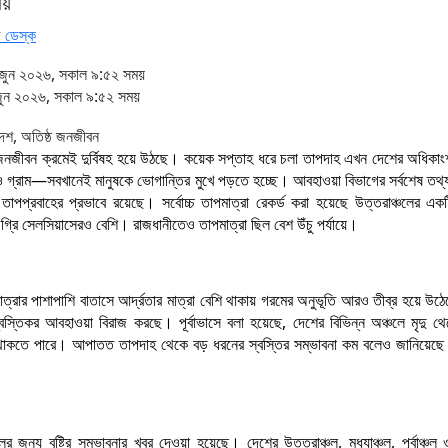
ায়
 ডেস্ক
ুন ২০২৬, সকাল ৯:৫২ সময়
ুন ২০২৬, সকাল ৯:৫২ সময়
ের জনজীবন ক্রমেই দুর্বিষহ হয়ে উঠছে। কয়েক সপ্তাহ ধরে চলা তাপদাহ এখন দেশের অধিকা
্রাম—সবখানেই মানুষকে ভোগান্তির মুখে পড়তে হচ্ছে। আবহাওয়া বিভাগের সর্বশেষ তথ্য
তাপপ্রবাহের প্রভাবে রয়েছে। সর্বোচ্চ তাপমাত্রা রেকর্ড করা হয়েছে উত্তরাঞ্চলের এক
গ্রি সেলসিয়াসেরও বেশি। রাজধানীতেও তাপমাত্রা ছিল বেশ উঁচু পর্যায়ে।
মাত্রার পাশাপাশি বাতাসে আর্দ্রতার মাত্রা বেশি থাকায় গরমের অনুভূতি আরও তীব্র হয়ে উ
বস্তিকর আবহাওয়া বিরাজ করছে। পূর্বাভাসে বলা হয়েছে, দেশের বিভিন্ন অঞ্চলে মৃদু থে
 থাকতে পারে। আপাতত তাপদাহ থেকে বড় ধরনের স্বস্তির সম্ভাবনা কম বলেও জানিয়েছ
র জন্য বৃষ্টির সম্ভাবনার খবর দেওয়া হয়েছে। দেশের উত্তরাঞ্চল, মধ্যাঞ্চল, পূর্বাঞ্চল