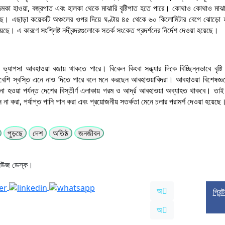
য় দমকা হাওয়া, বজ্রপাত এবং হালকা থেকে মাঝারি বৃষ্টিপাত হতে পারে। কোথাও কোথাও মাঝার
য়েছে। এছাড়া কয়েকটি অঞ্চলের ওপর দিয়ে ঘণ্টায় ৪৫ থেকে ৬০ কিলোমিটার বেগে ঝোড়ো 
েছে। এ কারণে সংশ্লিষ্ট নদীবন্দরগুলোকে সতর্ক সংকেত প্রদর্শনের নির্দেশ দেওয়া হয়েছে।
্যাপসা আবহাওয়া বজায় থাকতে পারে। বিকেল কিংবা সন্ধ্যার দিকে বিচ্ছিন্নভাবে বৃষ্ট
 বেশি স্বস্তি এনে নাও দিতে পারে বলে মনে করছেন আবহাওয়াবিদরা। আবহাওয়া বিশেষজ্ঞদ
িয় না হওয়া পর্যন্ত দেশের বিস্তীর্ণ এলাকায় গরম ও আর্দ্র আবহাওয়া অব্যাহত থাকবে। তা
ন না করা, পর্যাপ্ত পানি পান করা এবং প্রয়োজনীয় সতর্কতা মেনে চলার পরামর্শ দেওয়া হয়েছে
পুড়ছে
দেশ
অতিষ্ঠ
জনজীবন
নিউজ ডেস্ক।
অ
প্রিন
অ