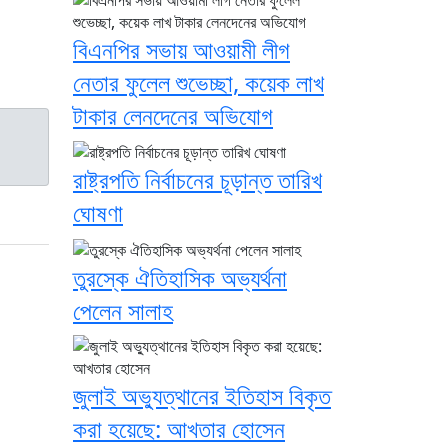
বিএনপির সভায় আওয়ামী লীগ
নেতার ফুলেল শুভেচ্ছা, কয়েক লাখ
টাকার লেনদেনের অভিযোগ
রাষ্ট্রপতি নির্বাচনের চূড়ান্ত তারিখ
ঘোষণা
তুরস্কে ঐতিহাসিক অভ্যর্থনা
পেলেন সালাহ
জুলাই অভ্যুত্থানের ইতিহাস বিকৃত
করা হয়েছে: আখতার হোসেন