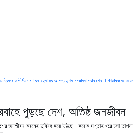
িচে তারেক রহমানের অংশগ্রহণের সম্ভাবনা প্রায় শেষ
গণমাধ্যমের আয়না হতে হবে নিখুঁত: 
্রবাহে পুড়ছে দেশ, অতিষ্ঠ জনজীবন
 দেশের জনজীবন ক্রমেই দুর্বিষহ হয়ে উঠছে। কয়েক সপ্তাহ ধরে চলা তাপদ