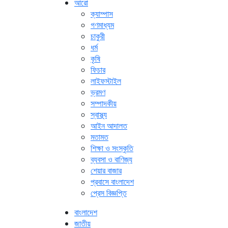
আরো
ক্যাম্পাস
গণমাধ্যম
চাকুরী
ধর্ম
কৃষি
ফিচার
লাইফস্টাইল
ভ্রমণ
সম্পাদকীয়
স্বাস্থ্য
আইন আদালত
মতামত
শিক্ষা ও সংস্কৃতি
ব্যবসা ও বাণিজ্য
শেয়ার বাজার
প্রবাসে বাংলাদেশ
প্রেস বিজ্ঞপ্তি
বাংলাদেশ
জাতীয়