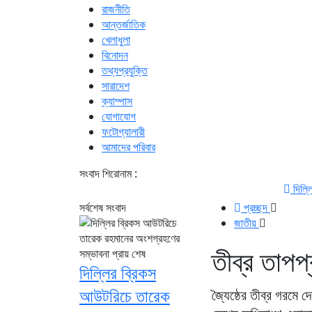
রাজনীতি
আন্তর্জাতিক
খেলাধুলা
বিনোদন
তথ্যপ্রযুক্তি
সারাদেশ
ক্যাম্পাস
যোগাযোগ
ফটোগ্যালারী
আমাদের পরিবার
সংবাদ শিরোনাম :
দিল্লির ব্রিকস আউটর
সর্বশেষ সংবাদ
প্রচ্ছদ
জাতীয়
তীব্র তাপপ
দিল্লির ব্রিকস
আউটরিচে তারেক
জ্যৈষ্ঠের তীব্র গরমে