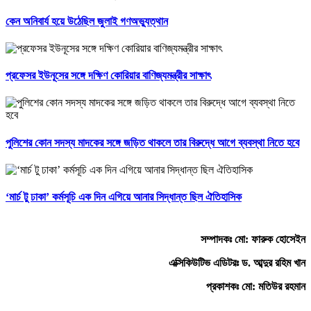
কেন অনিবার্য হয়ে উঠেছিল জুলাই গণঅভ্যুত্থান
প্রফেসর ইউনূসের সঙ্গে দক্ষিণ কোরিয়ার বাণিজ্যমন্ত্রীর সাক্ষাৎ
পুলিশের কোন সদস্য মাদকের সঙ্গে জড়িত থাকলে তার বিরুদ্ধে আগে ব্যবস্থা নিতে হবে
‘মার্চ টু ঢাকা’ কর্মসূচি এক দিন এগিয়ে আনার সিদ্ধান্ত ছিল ঐতিহাসিক
সম্পাদকঃ মো: ফারুক হোসেইন
এক্সিকিউটিভ এডিটরঃ ড. আব্দুর রহিম খান
প্রকাশকঃ মো: মতিউর রহমান