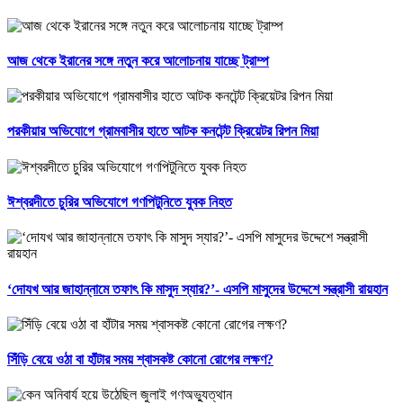
আজ থেকে ইরানের সঙ্গে নতুন করে আলোচনায় যাচ্ছে ট্রাম্প
পরকীয়ার অভিযোগে গ্রামবাসীর হাতে আটক কনটেন্ট ক্রিয়েটর রিপন মিয়া
ঈশ্বরদীতে চুরির অভিযোগে গণপিটুনিতে যুবক নিহত
‘দোযখ আর জাহান্নামে তফাৎ কি মাসুদ স্যার?’- এসপি মাসুদের উদ্দেশে সন্ত্রাসী রায়হান
সিঁড়ি বেয়ে ওঠা বা হাঁটার সময় শ্বাসকষ্ট কোনো রোগের লক্ষণ?