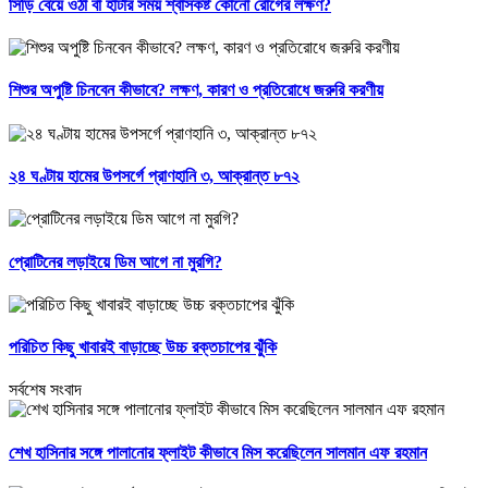
সিঁড়ি বেয়ে ওঠা বা হাঁটার সময় শ্বাসকষ্ট কোনো রোগের লক্ষণ?
শিশুর অপুষ্টি চিনবেন কীভাবে? লক্ষণ, কারণ ও প্রতিরোধে জরুরি করণীয়
২৪ ঘণ্টায় হামের উপসর্গে প্রাণহানি ৩, আক্রান্ত ৮৭২
প্রোটিনের লড়াইয়ে ডিম আগে না মুরগি?
পরিচিত কিছু খাবারই বাড়াচ্ছে উচ্চ রক্তচাপের ঝুঁকি
সর্বশেষ সংবাদ
শেখ হাসিনার সঙ্গে পালানোর ফ্লাইট কীভাবে মিস করেছিলেন সালমান এফ রহমান