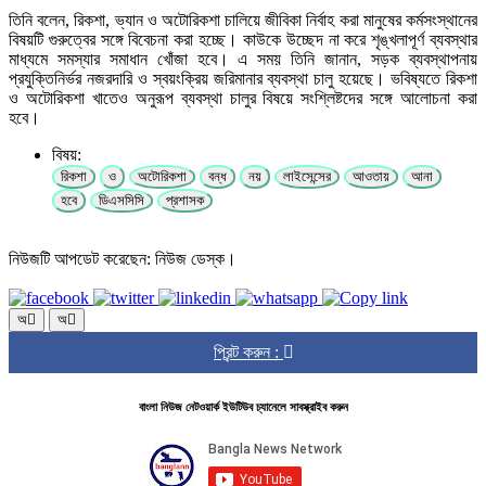
তিনি বলেন, রিকশা, ভ্যান ও অটোরিকশা চালিয়ে জীবিকা নির্বাহ করা মানুষের কর্মসংস্থানের
বিষয়টি গুরুত্বের সঙ্গে বিবেচনা করা হচ্ছে। কাউকে উচ্ছেদ না করে শৃঙ্খলাপূর্ণ ব্যবস্থার
মাধ্যমে সমস্যার সমাধান খোঁজা হবে। এ সময় তিনি জানান, সড়ক ব্যবস্থাপনায়
প্রযুক্তিনির্ভর নজরদারি ও স্বয়ংক্রিয় জরিমানার ব্যবস্থা চালু হয়েছে। ভবিষ্যতে রিকশা
ও অটোরিকশা খাতেও অনুরূপ ব্যবস্থা চালুর বিষয়ে সংশ্লিষ্টদের সঙ্গে আলোচনা করা
হবে।
বিষয়:
রিকশা
ও
অটোরিকশা
বন্ধ
নয়
লাইসেন্সের
আওতায়
আনা
হবে
ডিএসসিসি
প্রশাসক
নিউজটি আপডেট করেছেন: নিউজ ডেস্ক।
অ
অ
প্রিন্ট করুন :
বাংলা নিউজ নেটওয়ার্ক ইউটিউব চ্যানেলে সাবস্ক্রাইব করুন