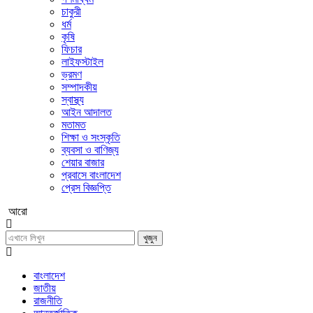
চাকুরী
ধর্ম
কৃষি
ফিচার
লাইফস্টাইল
ভ্রমণ
সম্পাদকীয়
স্বাস্থ্য
আইন আদালত
মতামত
শিক্ষা ও সংস্কৃতি
ব্যবসা ও বাণিজ্য
শেয়ার বাজার
প্রবাসে বাংলাদেশ
প্রেস বিজ্ঞপ্তি
আরো
খুজুন
বাংলাদেশ
জাতীয়
রাজনীতি