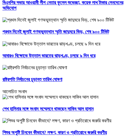
বিএনপির সভায় আওয়ামী লীগ নেতার ফুলেল শুভেচ্ছা, কয়েক লাখ টাকার লেনদেনের
অভিযোগ
প্রথম দিনেই জুলাই গণঅভ্যুত্থান স্মৃতি জাদুঘরে ভিড়, শেষ ৯০০ টিকিট
আবারও বিক্ষোভে উত্তাল ভারতের ঝাড়খণ্ড, চলছে ৯ দিন ধরে
রাষ্ট্রপতি নির্বাচনের চূড়ান্ত তারিখ ঘোষণা
আলোচিত সংবাদ
শেখ হাসিনার সঙ্গে সংবাদ সম্মেলনে থাকছেন সাকিব আল হাসান
শিশুর অপুষ্টি চিনবেন কীভাবে? লক্ষণ, কারণ ও প্রতিরোধে জরুরি করণীয়