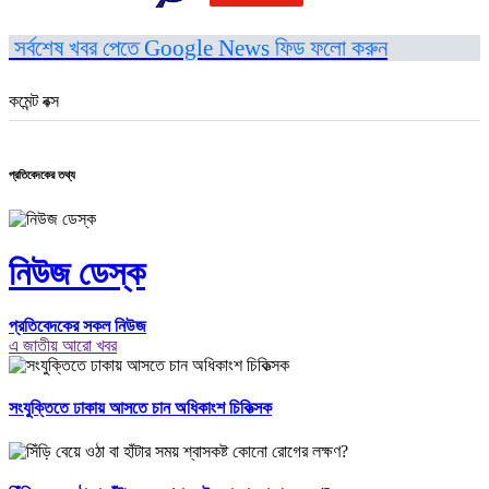
সর্বশেষ খবর পেতে Google News ফিড ফলো করুন
কমেন্ট বক্স
প্রতিবেদকের তথ্য
নিউজ ডেস্ক
প্রতিবেদকের সকল নিউজ
এ জাতীয় আরো খবর
সংযুক্তিতে ঢাকায় আসতে চান অধিকাংশ চিকিত্সক