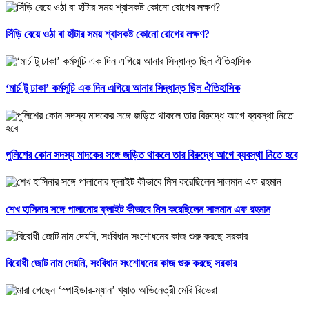
সিঁড়ি বেয়ে ওঠা বা হাঁটার সময় শ্বাসকষ্ট কোনো রোগের লক্ষণ?
‘মার্চ টু ঢাকা’ কর্মসূচি এক দিন এগিয়ে আনার সিদ্ধান্ত ছিল ঐতিহাসিক
পুলিশের কোন সদস্য মাদকের সঙ্গে জড়িত থাকলে তার বিরুদ্ধে আগে ব্যবস্থা নিতে হবে
শেখ হাসিনার সঙ্গে পালানোর ফ্লাইট কীভাবে মিস করেছিলেন সালমান এফ রহমান
বিরোধী জোট নাম দেয়নি, সংবিধান সংশোধনের কাজ শুরু করছে সরকার