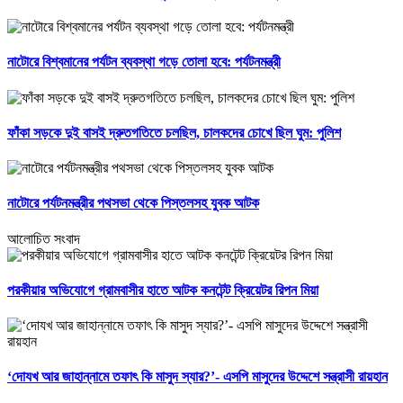
নাটোরে বিশ্বমানের পর্যটন ব্যবস্থা গড়ে তোলা হবে: পর্যটনমন্ত্রী
ফাঁকা সড়কে দুই বাসই দ্রুতগতিতে চলছিল, চালকদের চোখে ছিল ঘুম: পুলিশ
নাটোরে পর্যটনমন্ত্রীর পথসভা থেকে পিস্তলসহ যুবক আটক
আলোচিত সংবাদ
পরকীয়ার অভিযোগে গ্রামবাসীর হাতে আটক কনটেন্ট ক্রিয়েটর রিপন মিয়া
‘দোযখ আর জাহান্নামে তফাৎ কি মাসুদ স্যার?’- এসপি মাসুদের উদ্দেশে সন্ত্রাসী রায়হান