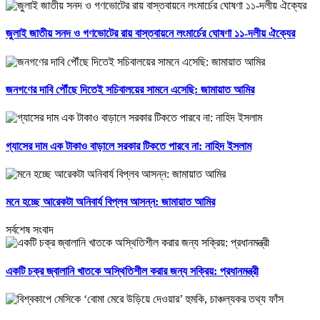
জুলাই জাতীয় সনদ ও গণভোটের রায় বাস্তবায়নে লংমার্চের ঘোষণা ১১-দলীয় ঐক্যের
জনগণের দাবি পৌঁছে দিতেই সচিবালয়ের সামনে এসেছি: জামায়াত আমির
গ্যাসের দাম এক টাকাও বাড়ালে সরকার টিকতে পারবে না: নাহিদ ইসলাম
মনে হচ্ছে আরেকটা অনিবার্য বিপ্লব আসন্ন: জামায়াত আমির
সর্বশেষ সংবাদ
একটি চক্র জ্বালানি খাতকে অস্থিতিশীল করার জন্য সক্রিয়: প্রধানমন্ত্রী