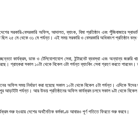
সরকারি-বেসরকারি অফিস, আদালত, ব্যাংক, বিমা প্রতিষ্ঠান এবং পুঁজিবাজারে স্বাভাবিক কার
 ছিল ২৫ মে থেকে ৩১ মে পর্যন্ত। এই সময় সরকারি ও বেসরকারি অধিকাংশ প্রতিষ্ঠান বন্
পরিচ্ছন্নতা কার্যক্রম, ডাক ও টেলিযোগাযোগ সেবা, ইন্টারনেট ব্যবস্থা এবং অন্যান্য জরুরি 
করছে। গ্রাহকরা সকাল ১০টা থেকে বিকেল ৩টা পর্যন্ত ব্যাংকিং সেবা গ্রহণ করতে পারবেন। 
ঠানের অফিস সময় নির্ধারণ করা হয়েছে সকাল ১০টা থেকে বিকেল ৫টা পর্যন্ত। এদিকে ঈদের ছ
র আড়াইটা পর্যন্ত। আর উভয় প্রতিষ্ঠানের অফিস কার্যক্রম চলবে সকাল ৯টা থেকে বিকেল 
ার্যক্রম শুরু হওয়ায় দেশের অর্থনৈতিক কর্মকাণ্ড আবারও পূর্ণ গতিতে ফিরতে শুরু করবে।