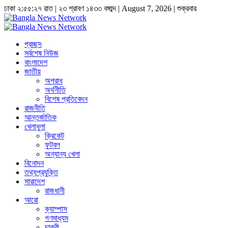
ঢাকা
২:৫৫:২৮ রাত
|
২৩ শ্রাবণ ১৪৩৩ বঙ্গাব্দ | August 7, 2026
|
শুক্রবার
প্রচ্ছদ
সর্বশেষ নিউজ
বাংলাদেশ
জাতীয়
অপরাধ
অর্থনীতি
বিশেষ প্রতিবেদন
রাজনীতি
আন্তর্জাতিক
খেলাধুলা
ক্রিকেট
ফুটবল
অন্যান্য খেলা
বিনোদন
তথ্যপ্রযুক্তি
সারাদেশ
রাজধানী
আরো
ক্যাম্পাস
গণমাধ্যম
চাকুরী