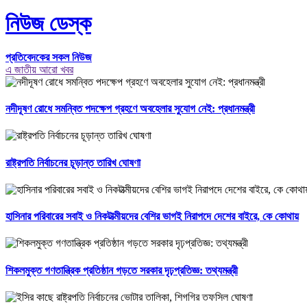
নিউজ ডেস্ক
প্রতিবেদকের সকল নিউজ
এ জাতীয় আরো খবর
নদীদূষণ রোধে সমন্বিত পদক্ষেপ গ্রহণে অবহেলার সুযোগ নেই: প্রধানমন্ত্রী
রাষ্ট্রপতি নির্বাচনের চূড়ান্ত তারিখ ঘোষণা
হাসিনার পরিবারের সবাই ও নিকটাত্মীয়দের বেশির ভাগই নিরাপদে দেশের বাইরে, কে কোথায়
শিকলমুক্ত গণতান্ত্রিক প্রতিষ্ঠান গড়তে সরকার দৃঢ়প্রতিজ্ঞ: তথ্যমন্ত্রী