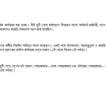
্যক্রম শুরু হচ্ছে। দীর্ঘ ছুটি শেষে কর্মস্থলে ফিরছেন লাখো কর্মকর্তা-কর্মচারী, ফলে
ধ থাকলেও জরুরি সেবাগুলো সচল রাখা হয়েছিল।
খাতের কর্মীরা নিয়মিত দায়িত্ব পালন করেছেন। একই সঙ্গে হাসপাতাল, অ্যাম্বুলেন্স ও জরুরি
তবে ব্যাংকের অফিস কার্যক্রম চলবে সকাল ১০টা থেকে বিকেল ৫টা পর্যন্ত।
ুটি শেষে দেশের দুই প্রধান শেয়ারবাজার—ঢাকা শেয়ারবাজার এবং চট্টগ্রাম শেয়ারবাজার—
৪টা পর্যন্ত।