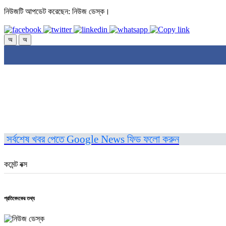
নিউজটি আপডেট করেছেন: নিউজ ডেস্ক।
অ
অ
সর্বশেষ খবর পেতে Google News ফিড ফলো করুন
কমেন্ট বক্স
প্রতিবেদকের তথ্য