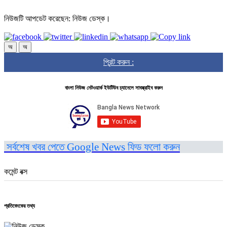
নিউজটি আপডেট করেছেন: নিউজ ডেস্ক।
অ
অ
প্রিন্ট করুন :
বাংলা নিউজ নেটওয়ার্ক ইউটিউব চ্যানেলে সাবস্ক্রাইব করুন
সর্বশেষ খবর পেতে Google News ফিড ফলো করুন
কমেন্ট বক্স
প্রতিবেদকের তথ্য