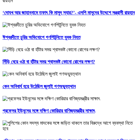
‘দোযখ আর জাহান্নামে তফাৎ কি মাসুদ স্যার?’- এসপি মাসুদের উদ্দেশে সন্ত্রাসী রায়হান
ঈশ্বরদীতে চুরির অভিযোগে গণপিটুনিতে যুবক নিহত
সিঁড়ি বেয়ে ওঠা বা হাঁটার সময় শ্বাসকষ্ট কোনো রোগের লক্ষণ?
কেন অনিবার্য হয়ে উঠেছিল জুলাই গণঅভ্যুত্থান
প্রফেসর ইউনূসের সঙ্গে দক্ষিণ কোরিয়ার বাণিজ্যমন্ত্রীর সাক্ষাৎ