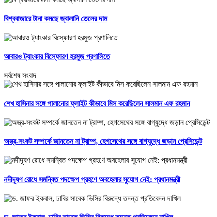
বিশ্ববাজারে টানা কমছে জ্বালানি তেলের দাম
আবারও ট্যাংকার বিস্ফোরণ হরমুজ প্রণালিতে
সর্বশেষ সংবাদ
শেখ হাসিনার সঙ্গে পালানোর ফ্লাইট কীভাবে মিস করেছিলেন সালমান এফ রহমান
অস্ত্র-সংকট সম্পর্কে জানতেন না ট্রাম্প, হেগসেথের সঙ্গে বাগ্‌যুদ্ধে জড়ান প্রেসিডেন্ট
নদীদূষণ রোধে সমন্বিত পদক্ষেপ গ্রহণে অবহেলার সুযোগ নেই: প্রধানমন্ত্রী