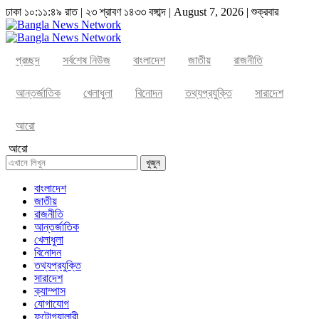
ঢাকা
১০:১১:৪৯ রাত
|
২৩ শ্রাবণ ১৪৩৩ বঙ্গাব্দ | August 7, 2026
|
শুক্রবার
প্রচ্ছদ
সর্বশেষ নিউজ
বাংলাদেশ
জাতীয়
রাজনীতি
আন্তর্জাতিক
খেলাধুলা
বিনোদন
তথ্যপ্রযুক্তি
সারাদেশ
আরো
আরো
খুজুন
বাংলাদেশ
জাতীয়
রাজনীতি
আন্তর্জাতিক
খেলাধুলা
বিনোদন
তথ্যপ্রযুক্তি
সারাদেশ
ক্যাম্পাস
যোগাযোগ
ফটোগ্যালারী