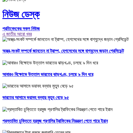
নিউজ ডেস্ক
প্রতিবেদকের সকল নিউজ
এ জাতীয় আরো খবর
অস্ত্র-সংকট সম্পর্কে জানতেন না ট্রাম্প, হেগসেথের সঙ্গে বাগ্‌যুদ্ধে জড়ান প্রেসিডেন্ট
আবারও বিক্ষোভে উত্তাল ভারতের ঝাড়খণ্ড, চলছে ৯ দিন ধরে
ভারতের আসামে ভয়াবহ বন্যায় মৃত্যু বেড়ে ৯৫
প্রস্তাবিত চুক্তিতে হরমুজ প্রণালির ট্রাফিকের নিয়ন্ত্রণ পেতে পারে ইরান