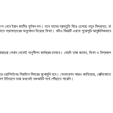
ে অংশ নেবে ইরান জাতীয় ফুটবল দল। তবে তাদের প্রস্তুতি ঘিরে এসেছে নতুন সিদ্ধান্ত, যা
সিকোতে স্থানান্তরের অনুমোদন দিয়েছে ফিফা। যদিও বিষয়টি এখনো পুরোপুরি আনুষ্ঠানিকভাবে
েলোয়াড়রা সেখান থেকেই অনুশীলন কার্যক্রম চালাবে। মেহদি তাজ জানান, ফিফা ও বিশ্বকাপ
া, আর পরে ওয়াশিংটনের সিয়াটলে মিসরের মুখোমুখি হবে। ফেডারেশন আরও জানিয়েছে, মেক্সিকোতে
শ্বকাপ ইতিহাসে তারা কখনোই নকআউট পর্বে পৌঁছাতে পারেনি।