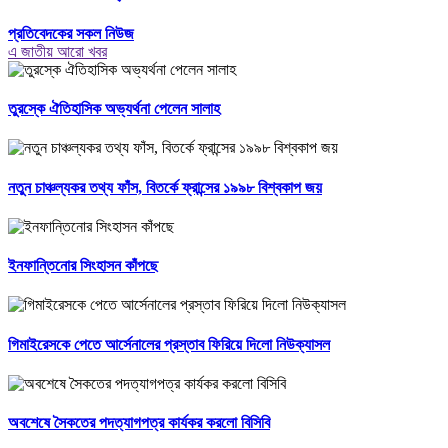
প্রতিবেদকের সকল নিউজ
এ জাতীয় আরো খবর
তুরস্কে ঐতিহাসিক অভ্যর্থনা পেলেন সালাহ
নতুন চাঞ্চল্যকর তথ্য ফাঁস, বিতর্কে ফ্রান্সের ১৯৯৮ বিশ্বকাপ জয়
ইনফান্তিনোর সিংহাসন কাঁপছে
গিমাইরেসকে পেতে আর্সেনালের প্রস্তাব ফিরিয়ে দিলো নিউক্যাসল
অবশেষে সৈকতের পদত্যাগপত্র কার্যকর করলো বিসিবি