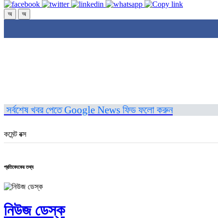
অ
অ
সর্বশেষ খবর পেতে Google News ফিড ফলো করুন
কমেন্ট বক্স
প্রতিবেদকের তথ্য
নিউজ ডেস্ক