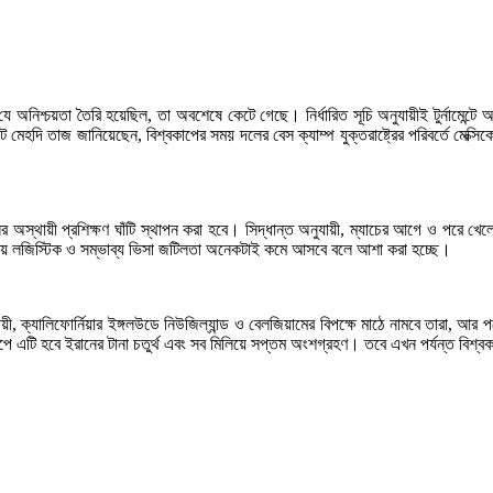
ে অনিশ্চয়তা তৈরি হয়েছিল, তা অবশেষে কেটে গেছে। নির্ধারিত সূচি অনুযায়ীই টুর্নামেন্ট
মেহদি তাজ জানিয়েছেন, বিশ্বকাপের সময় দলের বেস ক্যাম্প যুক্তরাষ্ট্রের পরিবর্তে মেক্
ের অস্থায়ী প্রশিক্ষণ ঘাঁটি স্থাপন করা হবে। সিদ্ধান্ত অনুযায়ী, ম্যাচের আগে ও পরে খ
দলীয় লজিস্টিক ও সম্ভাব্য ভিসা জটিলতা অনেকটাই কমে আসবে বলে আশা করা হচ্ছে।
 অনুযায়ী, ক্যালিফোর্নিয়ার ইঙ্গলউডে নিউজিল্যান্ড ও বেলজিয়ামের বিপক্ষে মাঠে নামবে তার
্বকাপে এটি হবে ইরানের টানা চতুর্থ এবং সব মিলিয়ে সপ্তম অংশগ্রহণ। তবে এখন পর্যন্ত বি