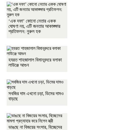
‘এক দফা’ কোনো নেতার একক
ঘোষণা নয়, এটি জনতার আকাঙ্ক্ষার
প্রতিফলন: নুরুল হক
হযরত শাহজালাল বিমানবন্দরে বলাকা
লাউঞ্জে আগুন
সবজির দাম এখনো চড়া, ডিমের দামও
বাড়ছে
ভাঙছে না বিজয়ের সংসার, বিচ্ছেদের