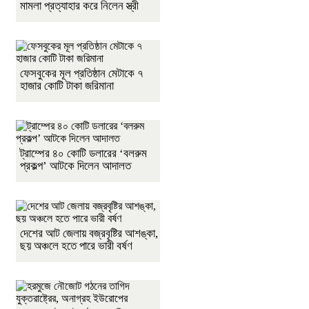
মামলা প্রত্যাহার করে নিলেন স্ত্রী
ফেসবুকের মূল প্রতিষ্ঠান মেটাকে ৭
হাজার কোটি টাকা জরিমানা
ট্রাম্পের ৪০ কোটি ডলারের ‘বলরুম
প্রকল্প’ আটকে দিলেন আদালত
দেশের আট জেলায় বজ্রবৃষ্টির আশঙ্কা,
ছয় অঞ্চলে হতে পারে ভারী বর্ষণ