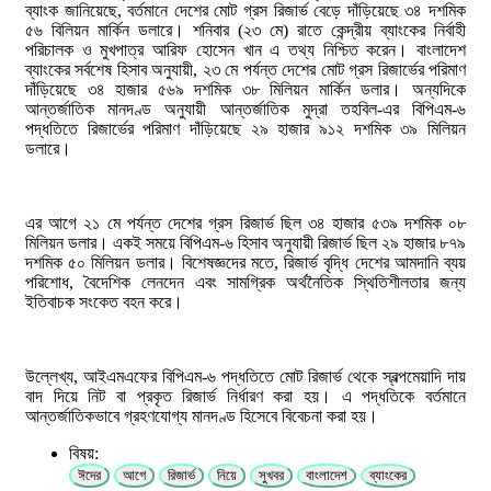
ব্যাংক জানিয়েছে, বর্তমানে দেশের মোট গ্রস রিজার্ভ বেড়ে দাঁড়িয়েছে ৩৪ দশমিক
৫৬ বিলিয়ন মার্কিন ডলারে। শনিবার (২৩ মে) রাতে কেন্দ্রীয় ব্যাংকের নির্বাহী
পরিচালক ও মুখপাত্র আরিফ হোসেন খান এ তথ্য নিশ্চিত করেন। বাংলাদেশ
ব্যাংকের সর্বশেষ হিসাব অনুযায়ী, ২৩ মে পর্যন্ত দেশের মোট গ্রস রিজার্ভের পরিমাণ
দাঁড়িয়েছে ৩৪ হাজার ৫৬৯ দশমিক ৩৮ মিলিয়ন মার্কিন ডলার। অন্যদিকে
আন্তর্জাতিক মানদণ্ড অনুযায়ী আন্তর্জাতিক মুদ্রা তহবিল-এর বিপিএম-৬
পদ্ধতিতে রিজার্ভের পরিমাণ দাঁড়িয়েছে ২৯ হাজার ৯১২ দশমিক ৩৯ মিলিয়ন
ডলারে।
এর আগে ২১ মে পর্যন্ত দেশের গ্রস রিজার্ভ ছিল ৩৪ হাজার ৫৩৯ দশমিক ০৮
মিলিয়ন ডলার। একই সময়ে বিপিএম-৬ হিসাব অনুযায়ী রিজার্ভ ছিল ২৯ হাজার ৮৭৯
দশমিক ৫০ মিলিয়ন ডলার। বিশেষজ্ঞদের মতে, রিজার্ভ বৃদ্ধি দেশের আমদানি ব্যয়
পরিশোধ, বৈদেশিক লেনদেন এবং সামগ্রিক অর্থনৈতিক স্থিতিশীলতার জন্য
ইতিবাচক সংকেত বহন করে।
উল্লেখ্য, আইএমএফের বিপিএম-৬ পদ্ধতিতে মোট রিজার্ভ থেকে স্বল্পমেয়াদি দায়
বাদ দিয়ে নিট বা প্রকৃত রিজার্ভ নির্ধারণ করা হয়। এ পদ্ধতিকে বর্তমানে
আন্তর্জাতিকভাবে গ্রহণযোগ্য মানদণ্ড হিসেবে বিবেচনা করা হয়।
বিষয়:
ঈদের
আগে
রিজার্ভ
নিয়ে
সুখবর
বাংলাদেশ
ব্যাংকের