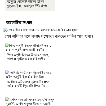
হরমুজে নৌজোট গঠনের তাগিদ
যুক্তরাষ্ট্রের, অনাগ্রহ ইউরোপের
আলোচিত সংবাদ
শেখ হাসিনার সঙ্গে সংবাদ সম্মেলনে থাকছেন সাকিব আল হাসান
শিশুর অপুষ্টি চিনবেন কীভাবে? লক্ষণ,
কারণ ও প্রতিরোধে জরুরি করণীয়
পরকীয়ার অভিযোগে গ্রামবাসীর হাতে
আটক কনটেন্ট ক্রিয়েটর রিপন মিয়া