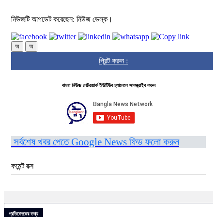
নিউজটি আপডেট করেছেন: নিউজ ডেস্ক।
অ
অ
প্রিন্ট করুন :
বাংলা নিউজ নেটওয়ার্ক ইউটিউব চ্যানেলে সাবস্ক্রাইব করুন
সর্বশেষ খবর পেতে Google News ফিড ফলো করুন
কমেন্ট বক্স
প্রতিবেদকের তথ্য