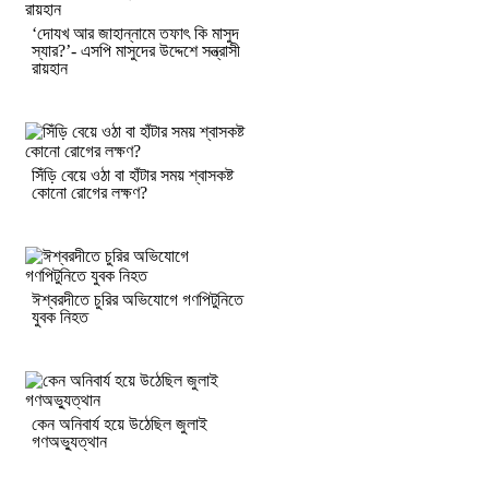
‘দোযখ আর জাহান্নামে তফাৎ কি মাসুদ
স্যার?’- এসপি মাসুদের উদ্দেশে সন্ত্রাসী
রায়হান
সিঁড়ি বেয়ে ওঠা বা হাঁটার সময় শ্বাসকষ্ট
কোনো রোগের লক্ষণ?
ঈশ্বরদীতে চুরির অভিযোগে গণপিটুনিতে
যুবক নিহত
কেন অনিবার্য হয়ে উঠেছিল জুলাই
গণঅভ্যুত্থান