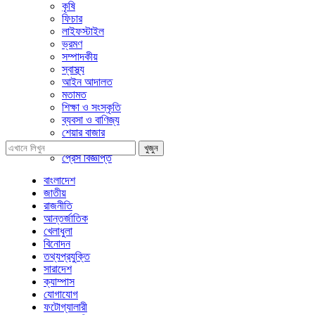
কৃষি
ফিচার
লাইফস্টাইল
ভ্রমণ
সম্পাদকীয়
স্বাস্থ্য
আইন আদালত
মতামত
শিক্ষা ও সংস্কৃতি
ব্যবসা ও বাণিজ্য
শেয়ার বাজার
প্রবাসে বাংলাদেশ
খুজুন
প্রেস বিজ্ঞপ্তি
বাংলাদেশ
জাতীয়
রাজনীতি
আন্তর্জাতিক
খেলাধুলা
বিনোদন
তথ্যপ্রযুক্তি
সারাদেশ
ক্যাম্পাস
যোগাযোগ
ফটোগ্যালারী