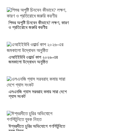
শিশুর অপুষ্টি চিনবেন কীভাবে? লক্ষণ, কারণ
ও প্রতিরোধে জরুরি করণীয়
এআইইউবি ওয়ার্ল্ড কাপ ২০২৬-এর
জমকালো উদ্বোধন অনুষ্ঠিত
এলএনজি গ্যাস সরবরাহ কমায় সারা দেশে
গ্যাস সংকট
ঈশ্বরদীতে চুরির অভিযোগে গণপিটুনিতে
যুবক নিহত