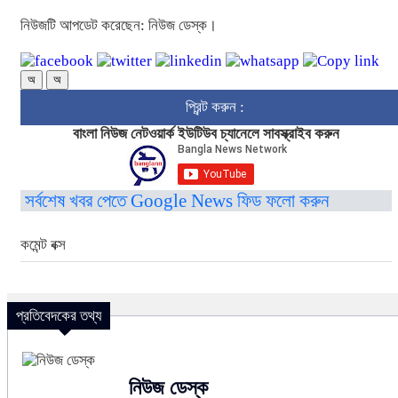
নিউজটি আপডেট করেছেন: নিউজ ডেস্ক।
অ
অ
প্রিন্ট করুন :
বাংলা নিউজ নেটওয়ার্ক ইউটিউব চ্যানেলে সাবস্ক্রাইব করুন
সর্বশেষ খবর পেতে Google News ফিড ফলো করুন
কমেন্ট বক্স
প্রতিবেদকের তথ্য
নিউজ ডেস্ক