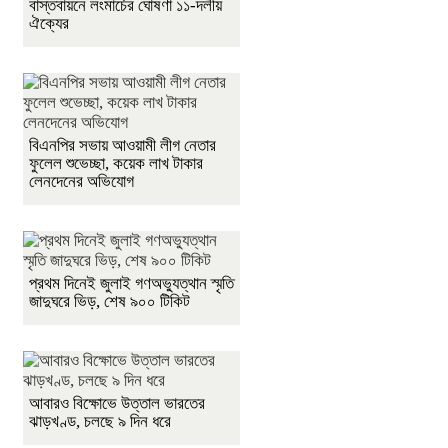
বাস্তবায়নে লংমার্চের ঘোষণা ১১-দলীয়
ঐক্যের
বিএনপির সভায় আওয়ামী লীগ নেতার
ফুলেল শুভেচ্ছা, কয়েক লাখ টাকার
লেনদেনের অভিযোগ
প্রথম দিনেই জুলাই গণঅভ্যুত্থান স্মৃতি
জাদুঘরে ভিড়, শেষ ৯০০ টিকিট
আবারও বিক্ষোভে উত্তাল ভারতের
ঝাড়খণ্ড, চলছে ৯ দিন ধরে