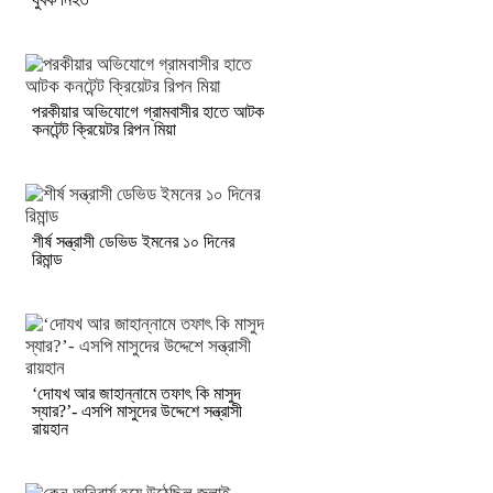
পরকীয়ার অভিযোগে গ্রামবাসীর হাতে আটক
কনটেন্ট ক্রিয়েটর রিপন মিয়া
শীর্ষ সন্ত্রাসী ডেভিড ইমনের ১০ দিনের
রিমান্ড
‘দোযখ আর জাহান্নামে তফাৎ কি মাসুদ
স্যার?’- এসপি মাসুদের উদ্দেশে সন্ত্রাসী
রায়হান