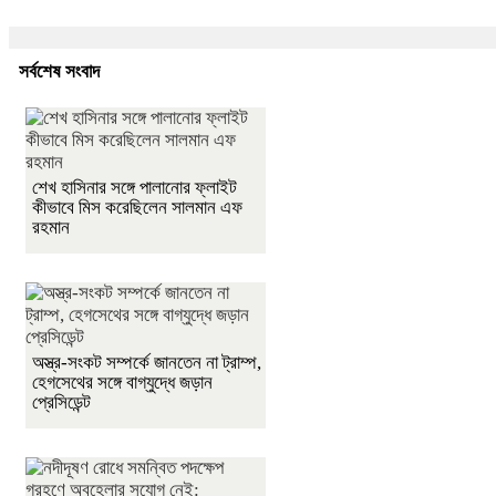
সর্বশেষ সংবাদ
শেখ হাসিনার সঙ্গে পালানোর ফ্লাইট
কীভাবে মিস করেছিলেন সালমান এফ
রহমান
অস্ত্র-সংকট সম্পর্কে জানতেন না ট্রাম্প,
হেগসেথের সঙ্গে বাগ্‌যুদ্ধে জড়ান
প্রেসিডেন্ট