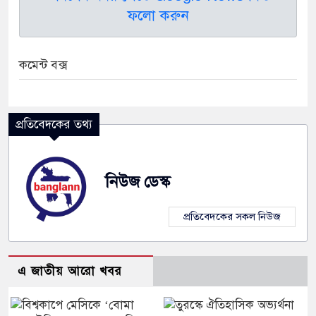
ফলো করুন
কমেন্ট বক্স
প্রতিবেদকের তথ্য
নিউজ ডেস্ক
প্রতিবেদকের সকল নিউজ
এ জাতীয় আরো খবর