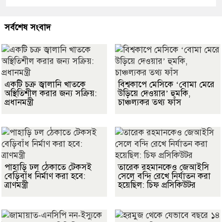
সর্বশেষ সংবাদ
একটি চক্র জ্বালানি খাতকে
বিশ্বকাপে মেসিকে ‘বোমা মেরে
অস্থিতিশীল করার জন্য সক্রিয়:
উড়িয়ে দেওয়ার’ হুমকি,
প্রধানমন্ত্রী
চাঞ্চল্যকর তথ্য ফাঁস
পাহাড়ি ঢল ঠেকাতে টেকসই
তারেক রহমানকেও জেআইসি
বেড়িবাঁধ নির্মাণ করা হবে:
সেলে বন্দি রেখে নির্যাতন করা
ত্রাণমন্ত্রী
হয়েছিল: চিফ প্রসিকিউটর