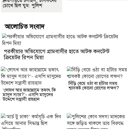
দ্রুতগতিতে চলছিল, চালকদের
চোখে ছিল ঘুম: পুলিশ
আলোচিত সংবাদ
পরকীয়ার অভিযোগে গ্রামবাসীর হাতে আটক কনটেন্ট
ক্রিয়েটর রিপন মিয়া
সিঁড়ি বেয়ে ওঠা বা হাঁটার সময়
শ্বাসকষ্ট কোনো রোগের লক্ষণ?
‘দোযখ আর জাহান্নামে তফাৎ কি
মাসুদ স্যার?’- এসপি মাসুদের
উদ্দেশে সন্ত্রাসী রায়হান