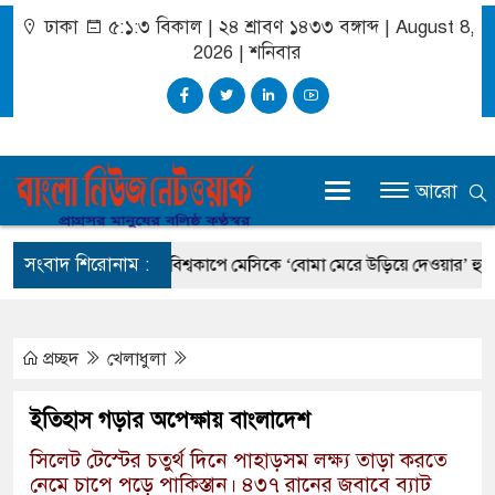
ঢাকা
৫:১:৪ বিকাল
|
২৪ শ্রাবণ ১৪৩৩ বঙ্গাব্দ | August 8,
2026
|
শনিবার
আরো
সংবাদ শিরোনাম :
 প্রধানমন্ত্রী
বিশ্বকাপে মেসিকে ‘বোমা মেরে উড়িয়ে দেওয়ার’ হুমকি, চাঞ্
প্রচ্ছদ
খেলাধুলা
ইতিহাস গড়ার অপেক্ষায় বাংলাদেশ
সিলেট টেস্টের চতুর্থ দিনে পাহাড়সম লক্ষ্য তাড়া করতে
নেমে চাপে পড়ে পাকিস্তান। ৪৩৭ রানের জবাবে ব্যাট