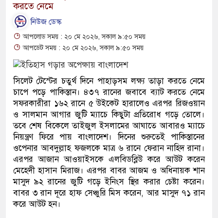
করতে নেমে
নিউজ ডেস্ক
আপলোড সময় : ২০ মে ২০২৬, সকাল ৯:৫০ সময়
আপডেট সময় : ২০ মে ২০২৬, সকাল ৯:৫০ সময়
সিলেট টেস্টের চতুর্থ দিনে পাহাড়সম লক্ষ্য তাড়া করতে নেমে
চাপে পড়ে পাকিস্তান। ৪৩৭ রানের জবাবে ব্যাট করতে নেমে
সফরকারীরা ১৬২ রানে ৫ উইকেট হারালেও এরপর রিজওয়ান
ও সালমান আগার জুটি ম্যাচে কিছুটা প্রতিরোধ গড়ে তোলে।
তবে শেষ বিকেলে তাইজুল ইসলামের আঘাতে আবারও ম্যাচে
নিয়ন্ত্রণ ফিরে পায় বাংলাদেশ। দিনের শুরুতেই পাকিস্তানের
ওপেনার আবদুল্লাহ ফজলকে মাত্র ৬ রানে ফেরান নাহিদ রানা।
এরপর আজান আওয়াইসকে এলবিডব্লিউ করে আউট করেন
মেহেদী হাসান মিরাজ। এরপর বাবর আজম ও অধিনায়ক শান
মাসুদ ৯২ রানের জুটি গড়ে ইনিংস স্থির করার চেষ্টা করেন।
বাবর ৩ রান দূরে হাফ সেঞ্চুরি মিস করেন, আর মাসুদ ৭১ রান
করে আউট হন।