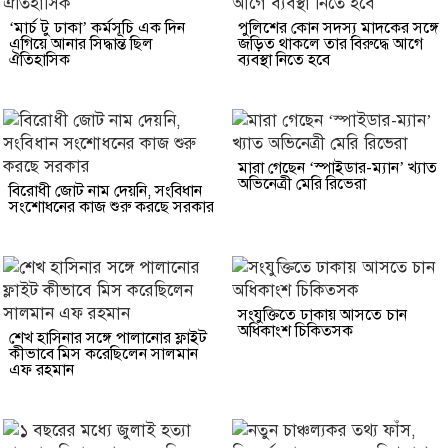
‘মার্চ টু ঢাকা’ কর্মসূচি এক দিন
পুলিশের কোন সদস্য মাদকের সঙ্গে
এগিয়ে আনার সিদ্ধান্ত ছিল
জড়িত থাকলে তার বিরুদ্ধে আগে
ঐতিহাসিক
ব্যবস্থা নিতে হবে
মারা গেছেন ‘স্পাইডার-ম্যান’ খ্যাত
অভিনেত্রী মেরি রিভেরা
বিরোধী জোট নাম দেয়নি, সংবিধান
সংশোধনের কাজ শুরু করছে সরকার
সংযুক্তিতে ঢাকায় আসতে চান
অধিকাংশ চিকিত্সক
শেখ হাসিনার সঙ্গে পালানোর ফ্লাইট
কীভাবে মিস করেছিলেন সালমান
এফ রহমান